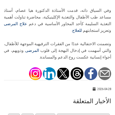
وفي السياق ذاته، قدمت الأستاذة الدكتورة هيا عصام، أستاذ
مساعد طب الأطفال والتغذية الإكلينيكية، محاضرة تناولت أهمية
التغذية السليمة كأحد المحاور الأساسية في دعم
علاج
المرضى
وتعزيز استجابتهم
للعلاج
.
وتضمنت الاحتفالية عددًا من الفقرات الترفيهية الموجهة للأطفال،
والتي أسهمت في إدخال البهجة إلى قلوب
المرضى
وذويهم، في
أجواء إنسانية عكست روح الدعم والمساندة.
2026-04-28
الأخبار المتعلقة