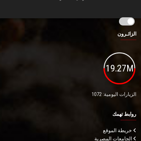
الزائـرون
19.27M
الزيارات اليومية: 1072
روابط تهمك
خريطة الموقع
الجامعات المصرية