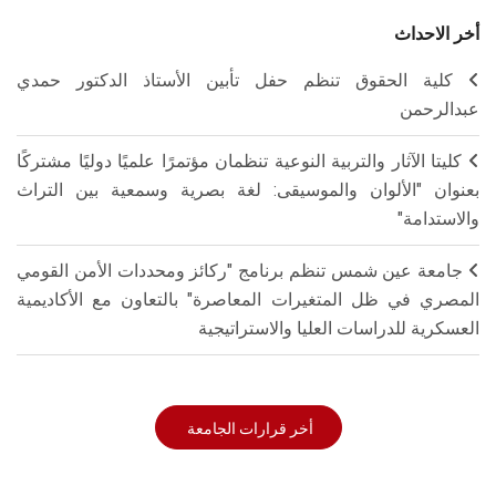
أخر الاحداث
كلية الحقوق تنظم حفل تأبين الأستاذ الدكتور حمدي
عبدالرحمن
كليتا الآثار والتربية النوعية تنظمان مؤتمرًا علميًا دوليًا مشتركًا
بعنوان "الألوان والموسيقى: لغة بصرية وسمعية بين التراث
والاستدامة"
جامعة عين شمس تنظم برنامج "ركائز ومحددات الأمن القومي
المصري في ظل المتغيرات المعاصرة" بالتعاون مع الأكاديمية
العسكرية للدراسات العليا والاستراتيجية
أخر قرارات الجامعة