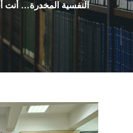
النفسية المخدرة… أنت أق