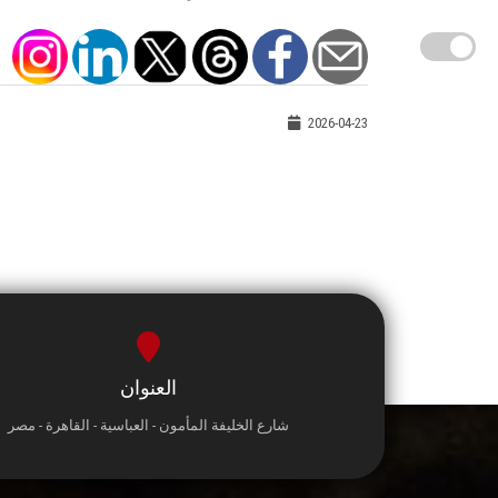
2026-04-23
العنوان
شارع الخليفة المأمون - العباسية - القاهرة - مصر