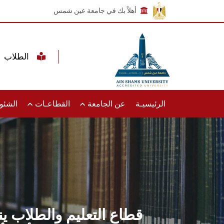
أهلاً بك في جامعة عين شمس
الطلاب
الرئيسيـة
عن الجامعة
القطاعـات
الشئون
قطاع التعليم والطلاب ين