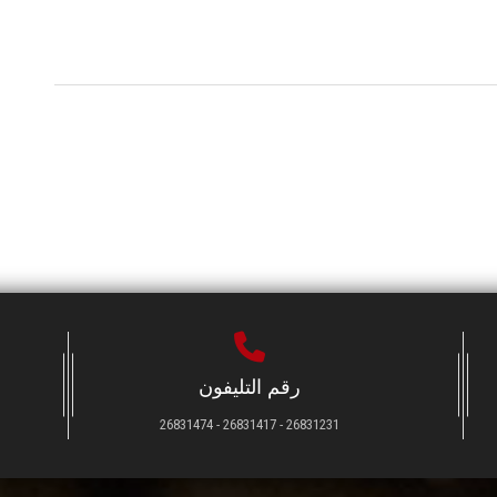
رقم التليفون
26831231 - 26831417 - 26831474