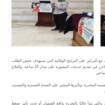
 مع التركيز على البرامج الوقائية التي تستهدف خفض الطلب
على المخدرات، إلى جانب التعريف بدور الخط الساخن في تقديم خدمات المشورة على مدار 24 ساعة، والعلاج
تماعي.
فسية المخدرة، وتأثيرها السلبي على الصحة الجسدية والنفسية،
والتي تبدأ غالبًا بالتجربة بدافع الفضول أو تحت تأثير ضغط