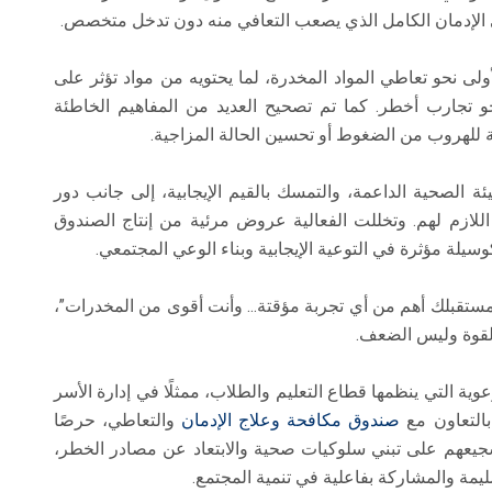
إلى الإدمان الكامل الذي يصعب التعافي منه دون تدخل متخصص.
الأولى نحو تعاطي المواد المخدرة، لما يحتويه من مواد تؤثر على
حو تجارب أخطر. كما تم تصحيح العديد من المفاهيم الخاطئة
لة للهروب من الضغوط أو تحسين الحالة المزاجية.
بيئة الصحية الداعمة، والتمسك بالقيم الإيجابية، إلى جانب دور
اللازم لهم. وتخللت الفعالية عروض مرئية من إنتاج الصندوق
سيلة مؤثرة في التوعية الإيجابية وبناء الوعي المجتمعي.
"مستقبلك أهم من أي تجربة مؤقتة… وأنت أقوى من المخدرات”،
لقوة وليس الضعف.
وية التي ينظمها قطاع التعليم والطلاب، ممثلًا في إدارة الأسر
 بالتعاون مع
صندوق
مكافحة وعلاج الإدمان
والتعاطي، حرصًا
جيعهم على تبني سلوكيات صحية والابتعاد عن مصادر الخطر،
ليمة والمشاركة بفاعلية في تنمية المجتمع.