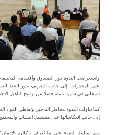
واستعرضت الندوة دور الصندوق وأقسامه المختلفة،
المجاني في سرية تامة، فضلًا عن برامج التأهيل الاج
كما تناولت الندوة مخاطر التدخين وتعاطي المواد الن
إلى جانب انعكاساتها على مستقبل الشباب والمجتمع.
وتم تسليط الضوء على ما يُعرف بـ“دائرة الإدمان”، 