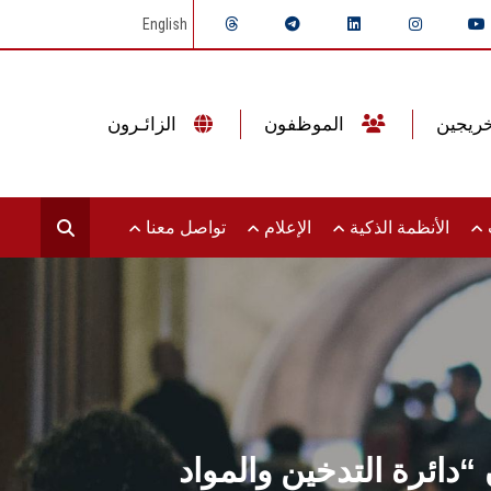
English
الموظفون
الزائـرون
ت
الأنظمة الذكية
الإعلام
تواصل معنا
“دائرة التدخين والمواد