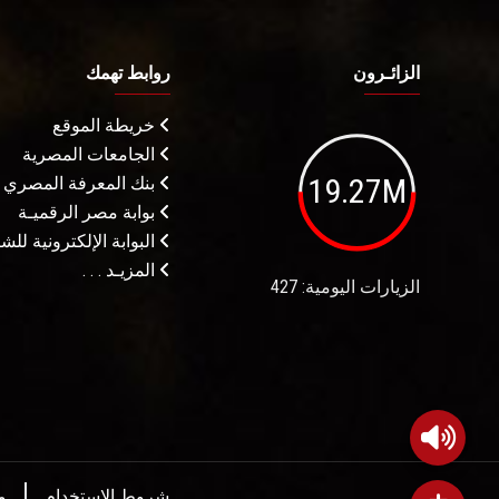
الزائـرون
روابط تهمك
خريطة الموقع
الجامعات المصرية
19.27M
بنك المعرفة المصري
بوابة مصر الرقميـة
البوابة الإلكترونية لل
المزيـد . . .
الزيارات اليومية: 427
شروط الاستخدام
م