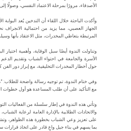
الأصدقاء، مرورًا بمرحلة الاعتماد النفسي، وصولًا 
وأكدت الباحثة خلال اللقاء أن التدخين يُعد البوابة 
الجهاز العصبي، مما يزيد من احتمالية الانجراف ن
المرتبطة بتعاطي المخدرات، مثل الاعتقاد بأنها وسي
وتناولت الندوة أيضًا سبل الوقاية، وأهمية اختيار ال
الأسرة والجامعة في احتواء الشباب وتقديم الدعم 
حول أخطار المخدرات التخليقية، مع إبراز دور الفن كو
وفي ختام الندوة، تم توجيه رسالة واضحة للطلاب: 
مع التأكيد على أن طلب المساعدة هو أول خطوات ا
وتأتي هذه الندوة في إطار سلسلة من الفعاليات التوع
والاتحادات الطلابية بالإدارة العامة لرعاية الشباب،
على تعزيز وعي الشباب بخطورة هذه الظواهر، وتش
بما يسهم في بناء جيل واعٍ قادر على اتخاذ قرارات س