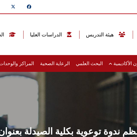
هيئة التدريس
الدراسات العليا
الخريجين
 الأكاديمية
البحث العلمي
الرعاية الصحية
المراكز والوحدا
ظم ندوة توعوية بكلية الصيدلة بعنوان 