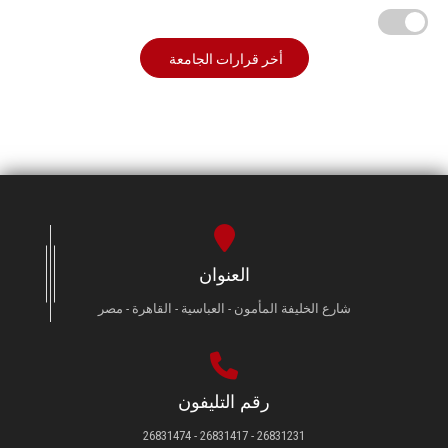
أخر قرارات الجامعة
العنوان
شارع الخليفة المأمون - العباسية - القاهرة - مصر
رقم التليفون
26831231 - 26831417 - 26831474