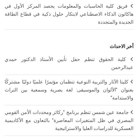
فريق كلية الحاسبات والمعلومات يحصد المركز الأول في
هاكاثون الذكاء الاصطناعي لابتكار حلول ذكية في قطاع الطاقة
الجديدة والمتجددة
أخر الاحداث
كلية الحقوق تنظم حفل تأبين الأستاذ الدكتور حمدي
عبدالرحمن
كليتا الآثار والتربية النوعية تنظمان مؤتمرًا علميًا دوليًا مشتركًا
بعنوان "الألوان والموسيقى: لغة بصرية وسمعية بين التراث
والاستدامة"
جامعة عين شمس تنظم برنامج "ركائز ومحددات الأمن القومي
المصري في ظل المتغيرات المعاصرة" بالتعاون مع الأكاديمية
العسكرية للدراسات العليا والاستراتيجية