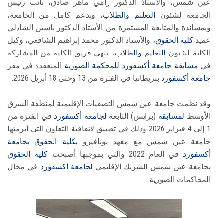
عين شمس، والأستاذ الدكتور رامي ماهر صادق، نائب رئيس
الجامعة لشئون
التعليم والطلاب
، وبدعم كامل من الجامعة،
وبمساندة والمتابعة المستمرة من الأستاذ الدكتور ياسين الشاذلي
عميد
كلية الحقوق
، والأستاذ الدكتور محمد إبراهيم الشافعي، وكيل
الكلية لشئون
التعليم والطلاب
، انتهى فريق الكلية من المشاركة
في
مسابقة
جامعة أكسفورد
للمحكمة الصورية
المنعقدة في مقر
جامعة أكسفورد
ببريطانيا في الفترة من 13 وحتى 18 أبريل 2026.
وقد نظمت جامعة عين شمس التصفيات الإقليمية لمنطقة الشرق
الأوسط
لمسابقة
(برايس) التابعة
لجامعة أكسفورد
في الفترة من
1 إلى 4 فبراير 2026 وذلك في تطبيق لاتفاقية التعاون التي أبرمتها
جامعة عين شمس مع معهد بونافيرو
بكلية الحقوق
بجامعة
أكسفورد
في العام 2022 والتي بموجبها أصبحت
كلية الحقوق
بجامعة عين شمس الشريك الإقليمي
لجامعة أكسفورد
في مجال
المحاكمات الصورية.