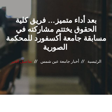
القطاعـات
بعد أداء متميز… فريق كلية
الشئون الأكاديمية
الحقوق يختتم مشاركته في
البحث العلمي
مسابقة جامعة أكسفورد للمحكمة
الصورية
الرعاية الصحية
المراكز والوحدات
الرئيسية
أخبار جامعة عين شمس
تفاصيل الخبر
الأنظمة الذكية
الإعلام
تواصل معنا