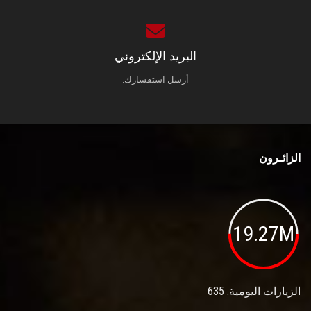
البريد الإلكتروني
أرسل استفسارك.
الزائـرون
19.27M
الزيارات اليومية: 635