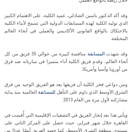
خلال ربطه بالواقع العملي.
وقد أكد الدكتور ياسين الشاذلي، عميد الكلية، على الاهتمام الكبير
الذي توليه الكلية لهذه المسابقات الدولية التي تسمح لأبناء الكلية
بالاحتكاك بالواقع القانوني الأكاديمي والعملي في أنحاء العالم
المختلفة.
وقد شهدت
المسابقة
منافسة كبيرة من حوالي 35 فريق من كل
أنحاء العالم، وقدم فريق الكلية أداء متميزا في مبارياته ضد فرق
من أوروبا وأسيا وأمريكا.
ومن دواعي فخر الكلية أن فريقها يعد هو الفريق الوحيد من فرق
الشرق الأوسط الذي داوم على التأهل
للمسابقة
العالمية منذ بداية
مشاركته لأول مرة من العام 2013.
ويأتي هذا بعد إنجاز الفريق في التصفيات الإقليمية التي أُقيمت في
القاهرة خلال شهر فبراير، حيث حصل على المركز الثاني على
مستوى منطقة الشرق الأوسط، كما حصد الفريق أيضًا عددًا من