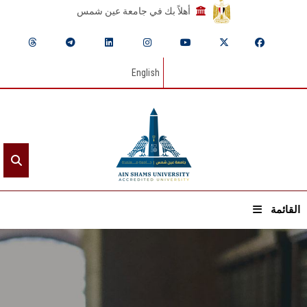
أهلاً بك في جامعة عين شمس
English
القائمة
الرئيسيـة
عن الجامعة