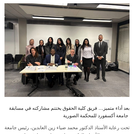
الطلاب
هيئة التدريس
الدراسات العليا
الخريجين
الموظفون
الزائـرون
سجل الان
بعد أداء متميز… فريق كلية الحقوق يختتم مشاركته في مسابقة
جامعة أكسفورد للمحكمة الصورية
تحت رعاية الأستاذ الدكتور محمد ضياء زين العابدين، رئيس جامعة