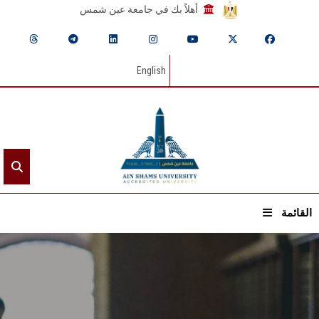
أهلاً بك في جامعة عين شمس
English
القائمة
الرئيسيـة
عن الجامعة