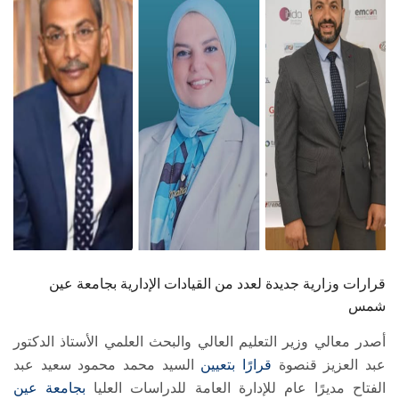
الطلاب
هيئة التدريس
الدراسات العليا
الخريجين
الموظفون
الزائـرون
قرارات وزارية جديدة لعدد من القيادات الإدارية بجامعة عين
سجل الان
شمس
أصدر معالي وزير التعليم العالي والبحث العلمي الأستاذ الدكتور
عبد العزيز قنصوة
قرارًا
بتعيين
السيد محمد محمود سعيد عبد
الفتاح مديرًا عام للإدارة العامة للدراسات العليا
بجامعة عين