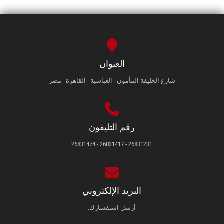
العنوان
شارع الخليفة المأمون - العباسية - القاهرة - مصر
رقم التليفون
26831231 - 26831417 - 26831474
البريد الإلكتروني
أرسل استفسارك.