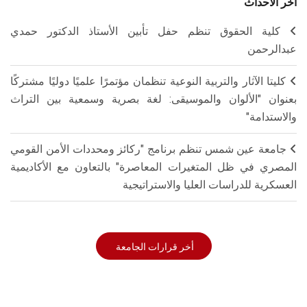
أخر الاحداث
كلية الحقوق تنظم حفل تأبين الأستاذ الدكتور حمدي
عبدالرحمن
كليتا الآثار والتربية النوعية تنظمان مؤتمرًا علميًا دوليًا مشتركًا
بعنوان "الألوان والموسيقى: لغة بصرية وسمعية بين التراث
والاستدامة"
جامعة عين شمس تنظم برنامج "ركائز ومحددات الأمن القومي
المصري في ظل المتغيرات المعاصرة" بالتعاون مع الأكاديمية
العسكرية للدراسات العليا والاستراتيجية
أخر قرارات الجامعة