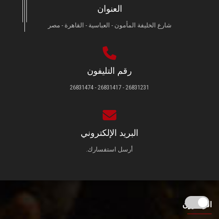
العنوان
شارع الخليفة المأمون - العباسية - القاهرة - مصر
رقم التليفون
26831231 - 26831417 - 26831474
البريد الإلكتروني
أرسل استفسارك.
الزائـرون