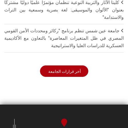
كليتا الآثار والتربية النوعية تنظمان مؤتمرًا علميًا دوليًا مشتركًا
بعنوان "الألوان والموسيقى: لغة بصرية وسمعية بين التراث
والاستدامة"
جامعة عين شمس تنظم برنامج "ركائز ومحددات الأمن القومي
المصري في ظل المتغيرات المعاصرة" بالتعاون مع الأكاديمية
العسكرية للدراسات العليا والاستراتيجية
أخر قرارات الجامعة