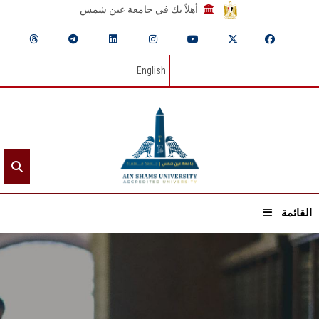
أهلاً بك في جامعة عين شمس
English
القائمة
الرئيسيـة
عن الجامعة