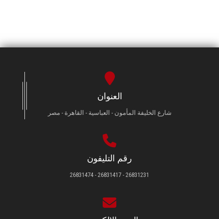
العنوان
شارع الخليفة المأمون - العباسية - القاهرة - مصر
رقم التليفون
26831231 - 26831417 - 26831474