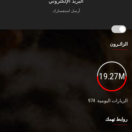
البريد الإلكتروني
أرسل استفسارك.
الزائـرون
19.27M
الزيارات اليومية: 974
روابط تهمك