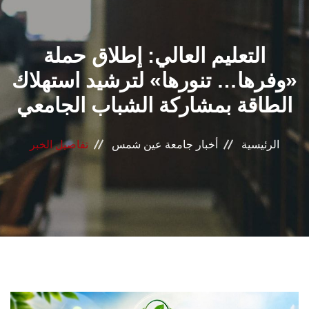
القطاعـات
التعليم العالي: إطلاق حملة
الشئون الأكاديمية
«وفرها… تنورها» لترشيد استهلاك
البحث العلمي
الطاقة بمشاركة الشباب الجامعي
الرعاية الصحية
الرئيسية
أخبار جامعة عين شمس
تفاصيل الخبر
المراكز والوحدات
الأنظمة الذكية
الإعلام
تواصل معنا