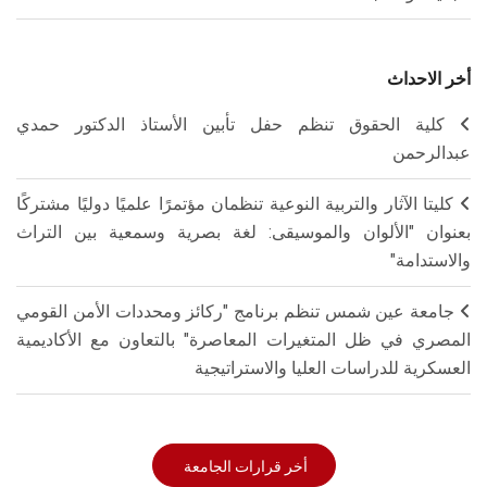
أخر الاحداث
كلية الحقوق تنظم حفل تأبين الأستاذ الدكتور حمدي
عبدالرحمن
كليتا الآثار والتربية النوعية تنظمان مؤتمرًا علميًا دوليًا مشتركًا
بعنوان "الألوان والموسيقى: لغة بصرية وسمعية بين التراث
والاستدامة"
جامعة عين شمس تنظم برنامج "ركائز ومحددات الأمن القومي
المصري في ظل المتغيرات المعاصرة" بالتعاون مع الأكاديمية
العسكرية للدراسات العليا والاستراتيجية
أخر قرارات الجامعة