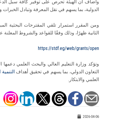
وأضاف أن الهيئة تحرص على توفير كافة سبل الدعم
الدولية، بما يسهم في نقل المعرفة وتبادل الخبرات 
الثانية ظهرًا، وذلك وفقًا للقواعد والشروط المعلنة عب
https://stdf.eg/web/grants/open
وتؤكد وزارة التعليم العالي والبحث العلمي دعمها 
التعاون الدولي، بما يسهم في تحقيق أهداف
التنمية 
العلمي والابتكار.
2026-04-06