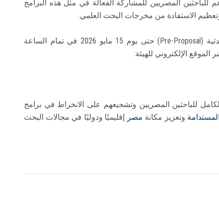
 للباحثين المصريين للمشاركة الفعالة في مثل هذه البرامج
وتعظيم الاستفادة من مخرجات البحث العلمي.
ومن المقرر استمرار تلقي المقترحات البحثية المبدئية (Pre-Proposal) حتى يوم 15 مايو 2026 في تمام الساعة
ر الموقع الإلكتروني للهيئة:
الكامل للباحثين المصريين وتشجيعهم على الانخراط في برامج
المستدامة
وتعزيز مكانة
مصر
إقليميًا ودوليًا في مجالات البحث