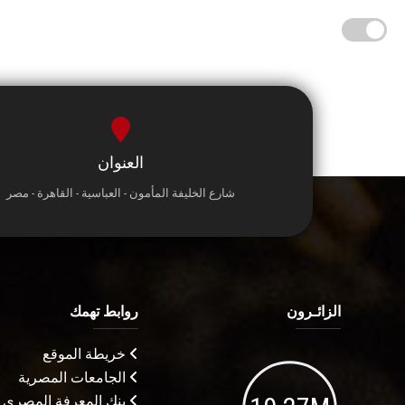
العنوان
شارع الخليفة المأمون - العباسية - القاهرة - مصر
الزائـرون
روابط تهمك
خريطة الموقع
الجامعات المصرية
بنك المعرفة المصري