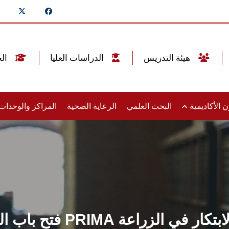
هيئة التدريس
الدراسات العليا
الخريجين
 الأكاديمية
البحث العلمي
الرعاية الصحية
المراكز والوحدا
فتح باب التقدم للنداء ا