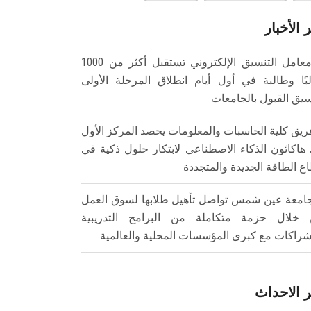
 الأخبار
معامل التنسيق الإلكتروني تستقبل أكثر من 1000
بًا وطالبة في أول أيام انطلاق المرحلة الأولى
سيق القبول بالجامعات
ريق كلية الحاسبات والمعلومات يحصد المركز الأول
هاكاثون الذكاء الاصطناعي لابتكار حلول ذكية في
ع الطاقة الجديدة والمتجددة
امعة عين شمس تواصل تأهيل طلابها لسوق العمل
خلال حزمة متكاملة من البرامج التدريبية
شراكات مع كبرى المؤسسات المحلية والعالمية
 الاحداث