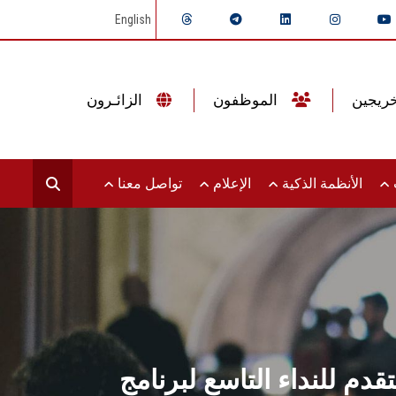
English
الموظفون
الزائـرون
ت
الأنظمة الذكية
الإعلام
تواصل معنا
لتاسع لبرنامج PRIMA لدعم مشروعات البحث والابتكار في الزراعة