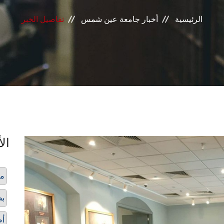
الرئيسية
أخبار جامعة عين شمس
تفاصيل الخبر
الأ
مت
بص
أص