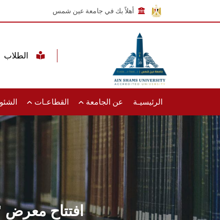
أهلاً بك في جامعة عين شمس
الطلاب
الرئيسيـة
عن الجامعة
القطاعـات
الشئون
افتتاح معرض 