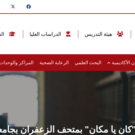
هيئة التدريس
الدراسات العليا
الخريجين
 الأكاديمية
البحث العلمي
الرعاية الصحية
المراكز والوحدا
"كان يا مكان" بمتحف الزعفران بجا