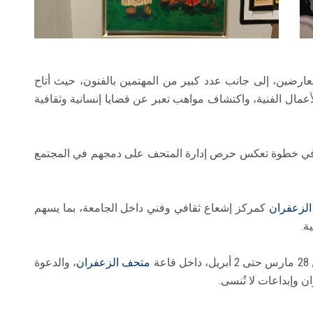
لعارضين، إلى جانب عدد كبير من المهتمين بالفنون، حيث أتاح
عمال الفنية، واكتشاف مواهب تعبر عن قضايا إنسانية وثقافية
في خطوة تعكس حرص إدارة المتحف على دمجهم في المجتمع
لزعفران
كمركز إشعاع ثقافي وفني داخل الجامعة، بما يسهم
ة.
ة
متحف الزعفران
، والدعوة
ن وإبداعات لا تُنسى.