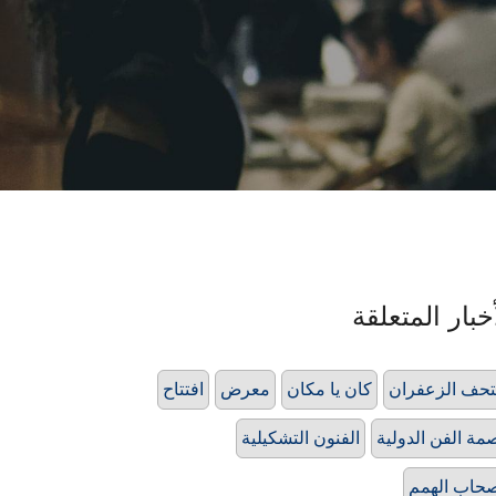
خبار المتعلقة
حف الزعفران
كان يا مكان
معرض
افتتاح
مة الفن الدولية
الفنون التشكيلية
حاب الهمم