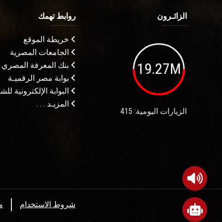
الزائـرون
روابط تهمك
خريطة الموقع
الجامعات المصرية
19.27M
بنك المعرفة المصري
بوابة مصر الرقميـة
البوابة الإلكترونية لل
المزيـد . . .
الزيارات اليومية: 415
شروط الاستخدام
م