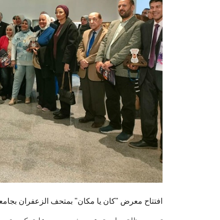
افتتاح معرض "كان يا مكان" بمتحف الزعفران بجا