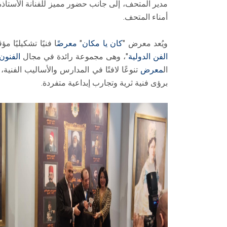
مدير المتحف، إلى جانب حضور مميز للفنانة الأستاذة
أمناء المتحف.
ويُعد معرض "
كان يا مكان
"
معرضً
ا فنيًا تشكيليًا 
الفن الدولية
"، وهى مجموعة رائدة في مجال
الفنون
ال
معرض
تنوعًا لافتًا في المدارس والأساليب الفني
برؤى فنية ثرية وتجارب إبداعية متفردة.