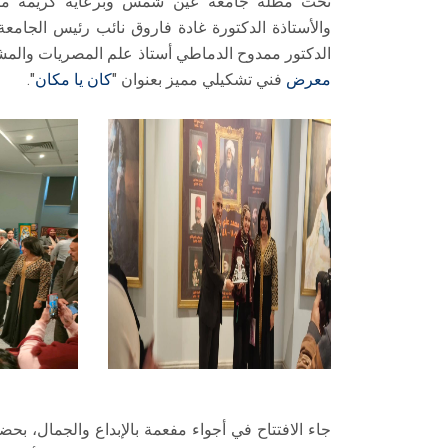
تحت مظلة جامعة عين شمس وبرعاية كريمة من ال
والأستاذة الدكتورة غادة فاروق نائب رئيس الجامعة
الدكتور ممدوح الدماطي أستاذ علم المصريات والم
معرض
فني تشكيلي مميز بعنوان "
كان يا مكان
".
جاء الافتتاح في أجواء مفعمة بالإبداع والجمال، ب