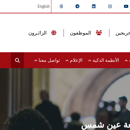
English
الموظفون
الزائـرون
ت
الأنظمة الذكية
الإعلام
تواصل معنا
معة عين شمس