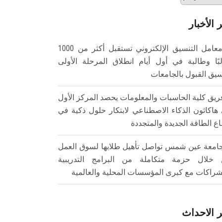
 الأخبار
معامل التنسيق الإلكتروني تستقبل أكثر من 1000
بًا وطالبة في أول أيام انطلاق المرحلة الأولى
سيق القبول بالجامعات
ريق كلية الحاسبات والمعلومات يحصد المركز الأول
هاكاثون الذكاء الاصطناعي لابتكار حلول ذكية في
ع الطاقة الجديدة والمتجددة
امعة عين شمس تواصل تأهيل طلابها لسوق العمل
خلال حزمة متكاملة من البرامج التدريبية
شراكات مع كبرى المؤسسات المحلية والعالمية
 الاحداث