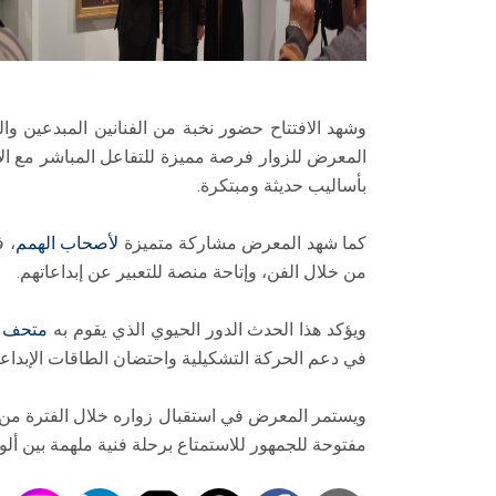
وشهد الافتتاح حضور نخبة من الفنانين المبدعين وا
المعرض للزوار فرصة مميزة للتفاعل المباشر مع الأ
بأساليب حديثة ومبتكرة.
كما شهد المعرض مشاركة متميزة
لأصحاب الهمم
، 
من خلال الفن، وإتاحة منصة للتعبير عن إبداعاتهم.
ويؤكد هذا الحدث الدور الحيوي الذي يقوم به
متحف ا
في دعم الحركة التشكيلية واحتضان الطاقات الإبداعي
ويستمر المعرض في استقبال زواره خلال الفترة من 28 مارس حتى 2 أبريل، داخل قاع
مفتوحة للجمهور للاستمتاع برحلة فنية ملهمة بين ألوا