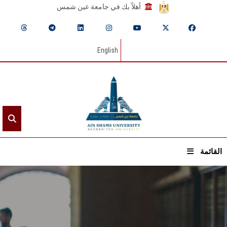
أهلاً بك في جامعة عين شمس
English
القائمة
الرئيسيـة
عن الجامعة