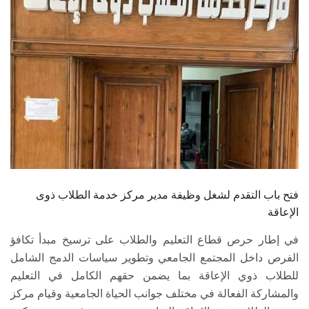
الطلاب
هيئة التدريس
الدراسات العليا
الخريجين
الموظفون
الزائـرون
فتح باب التقدم لشغل وظيفة مدير مركز خدمة الطلاب ذوى
الإعاقة
سجل الان
في إطار حرص قطاع التعليم والطلاب على ترسيخ مبدأ تكافؤ
الفرص داخل المجتمع الجامعي وتطوير سياسات الدمج الشامل
للطلاب ذوي الإعاقة بما يضمن حقهم الكامل في التعليم
والمشاركة الفعالة في مختلف جوانب الحياة الجامعية وقيام مركز