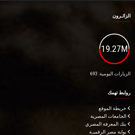
الزائـرون
19.27M
الزيارات اليومية: 693
روابط تهمك
خريطة الموقع
الجامعات المصرية
بنك المعرفة المصري
بوابة مصر الرقميـة