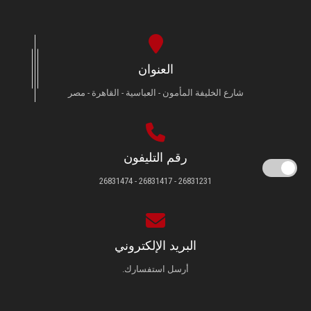
العنوان
شارع الخليفة المأمون - العباسية - القاهرة - مصر
رقم التليفون
26831231 - 26831417 - 26831474
البريد الإلكتروني
أرسل استفسارك.