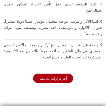
كلية الحقوق تنظم حفل تأبين الأستاذ الدكتور حمدي
عبدالرحمن
كليتا الآثار والتربية النوعية تنظمان مؤتمرًا علميًا دوليًا مشتركًا
بعنوان "الألوان والموسيقى: لغة بصرية وسمعية بين التراث
والاستدامة"
جامعة عين شمس تنظم برنامج "ركائز ومحددات الأمن القومي
المصري في ظل المتغيرات المعاصرة" بالتعاون مع الأكاديمية
العسكرية للدراسات العليا والاستراتيجية
أخر قرارات الجامعة