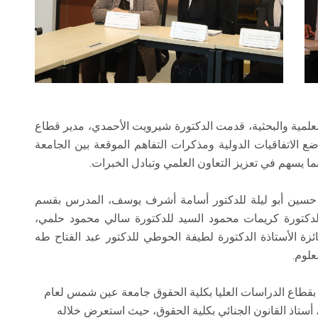
لمية والبحثية، قدمت الدكتورة شيرويت الأحمدي، مدير قطاع
ضع الاتفاقيات الدولية ومذكرات التفاهم الموقعة بين الجامعة
ا يسهم في تعزيز التعاون العلمي وتبادل الخبرات.
ر حسين أبو ليلة للدكتور أسامة أشرف يوسف، المدرس بقسم
ذة الدكتورة كريمات محمود السيد للدكتورة سالي محمود حلمي،
ئزة الأستاذة الدكتورة لطيفة الحوطي للدكتور عبد الفتاح طه
علوم.
 بقطاع الدراسات العليا بكلية الحقوق جامعة عين شمس لعام
ل، أستاذ القانون الجنائي بكلية الحقوق، حيث استعرض خلاله