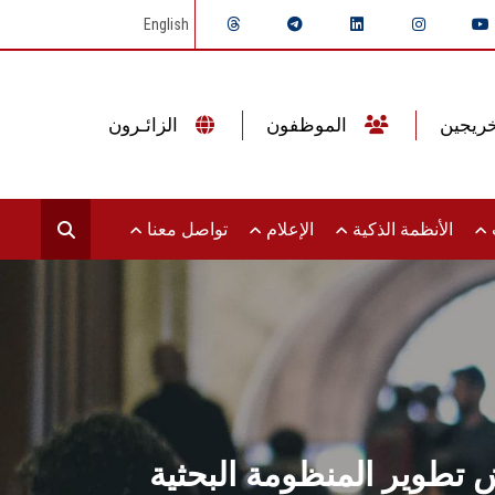
English
الموظفون
الزائـرون
ت
الأنظمة الذكية
الإعلام
تواصل معنا
تطوير المنظومة البحثية