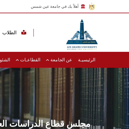
أهلاً بك في جامعة عين شمس
الطلاب
الرئيسيـة
عن الجامعة
القطاعـات
الشئون
مجلس قطاع الدراسات العل