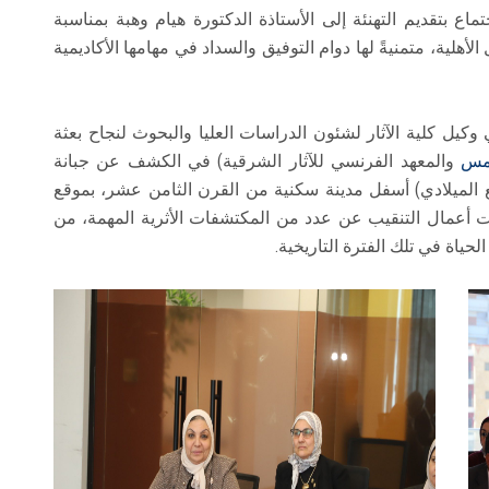
اع بتقديم التهنئة إلى الأستاذة الدكتورة هيام وهبة بمناسبة
 الأهلية، متمنيةً لها دوام التوفيق والسداد في مهامها الأكاديمية
وكيل كلية الآثار لشئون الدراسات العليا والبحوث لنجاح بعثة
مس
والمعهد الفرنسي للآثار الشرقية) في الكشف عن جبانة
 الميلادي) أسفل مدينة سكنية من القرن الثامن عشر، بموقع
 أعمال التنقيب عن عدد من المكتشفات الأثرية المهمة، من
حياة في تلك الفترة التاريخية.