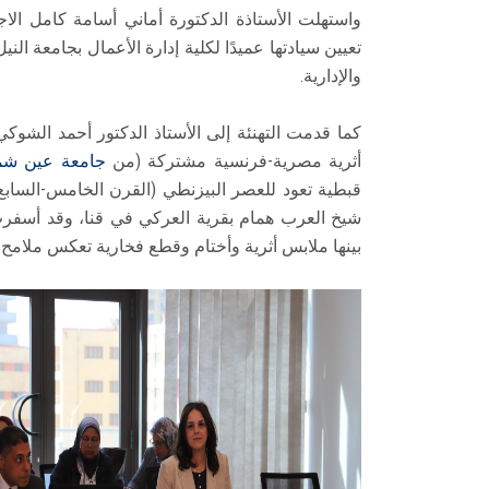
واستهلت الأستاذة الدكتورة أماني أسامة كامل الاجتم
تعيين سيادتها عميدًا لكلية إدارة الأعمال بجامعة النيل
والإدارية.
كما قدمت التهنئة إلى الأستاذ الدكتور أحمد الشوكي 
أثرية مصرية-فرنسية مشتركة (من
جامعة عين ش
قبطية تعود للعصر البيزنطي (القرن الخامس-السابع
شيخ العرب همام بقرية العركي في قنا، وقد أسفرت
بينها ملابس أثرية وأختام وقطع فخارية تعكس ملامح ال