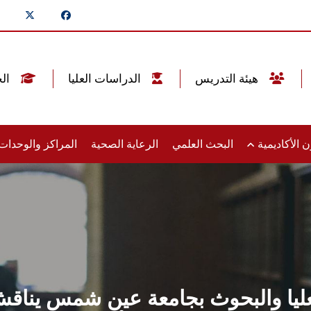
هيئة التدريس
الدراسات العليا
الخريجين
 الأكاديمية
البحث العلمي
الرعاية الصحية
المراكز والوحدا
يا والبحوث بجامعة عين شمس يناقش 