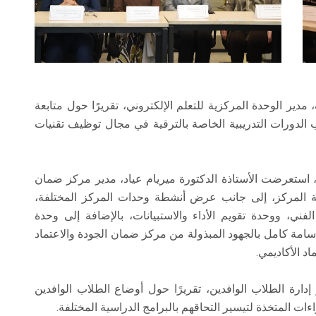
ر الوحدة المركزية للتعلم الإلكتروني، تقريرًا حول متابعة
ب الدورات التدريبية الخاصة بالترقية في مجال توظيف تقنيات
، استعرضت الأستاذة الدكتورة ميريام عياد، مدير مركز ضمان
شطة المركز، إلى جانب عرض أنشطة وحدات المركز المختلفة،
فني، ووحدة تقويم الأداء والاستبيانات، بالإضافة إلى وحدة
أسامة كامل بالجهود المبذولة من مركز ضمان الجودة والاعتماد
د الأكاديمي.
إدارة الطلاب الوافدين، تقريرًا حول أوضاع الطلاب الوافدين
اءات المتخذة لتيسير التحاقهم بالبرامج الدراسية المختلفة.