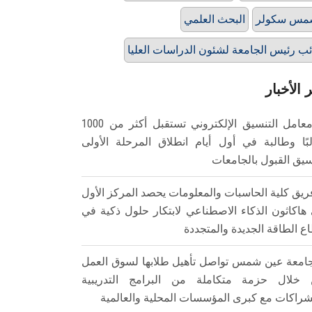
مس سكولر
البحث العلمي
ئب رئيس الجامعة لشئون الدراسات العليا
 الأخبار
معامل التنسيق الإلكتروني تستقبل أكثر من 1000
بًا وطالبة في أول أيام انطلاق المرحلة الأولى
سيق القبول بالجامعات
ريق كلية الحاسبات والمعلومات يحصد المركز الأول
هاكاثون الذكاء الاصطناعي لابتكار حلول ذكية في
ع الطاقة الجديدة والمتجددة
امعة عين شمس تواصل تأهيل طلابها لسوق العمل
خلال حزمة متكاملة من البرامج التدريبية
شراكات مع كبرى المؤسسات المحلية والعالمية