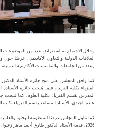
وخلال الاجتماع تم استعراض عدد من الموضوعات الع
العلاقات الدولية والتعاون الأكاديمي، عرضًا حول و
وعدد من الجامعات والمؤسسات الأكاديمية الدولية، بم
كما وافق المجلس على منح جائزة الأستاذ الدكتو
الفيزياء بكلية التربية، فيما مُنحت جائزة الأستا
المدرس بقسم الفيزياء بكلية العلوم، كما مُنحت جا
عبده الجندي، الأستاذ المساعد بقسم الفيزياء بكلية ال
كما تناول المجلس عرضًا للمنظومة البحثية والعلمية
2026، قدمه الأستاذ الدكتور طارق أحمد ماهر زغلو