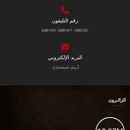
رقم التليفون
26831231 - 26831417 - 26831474
البريد الإلكتروني
أرسل استفسارك.
الزائـرون