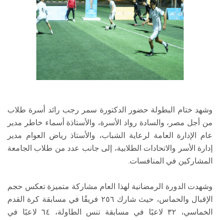
وشهد ختام البطولة حضور الدكتورة سمر رجب رائد أسرة طلاب
من أجل مصر، والسادة رواد الأسرة، والأستاذة أسماء خاطر مدير
عام الإدارة العامة لرعاية الشباب، والأستاذ رياض العوام مدير
إدارة الأسر والاتحادات الطلابية، إلى جانب عدد من طلاب الجامعة
المشاركين في المنافسات.
وشهدت الدورة الرمضانية لهذا العام مشاركة متميزة تعكس حجم
الإقبال والحماس، حيث شارك ٢٥٦ فريقًا في مسابقة كرة القدم
الخماسي، ٣٢ لاعبًا في مسابقة تنس الطاولة، ٦٤ لاعبًا في