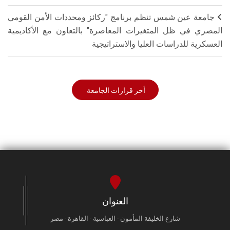
جامعة عين شمس تنظم برنامج "ركائز ومحددات الأمن القومي
المصري في ظل المتغيرات المعاصرة" بالتعاون مع الأكاديمية
العسكرية للدراسات العليا والاستراتيجية
أخر قرارات الجامعة
العنوان
شارع الخليفة المأمون - العباسية - القاهرة - مصر