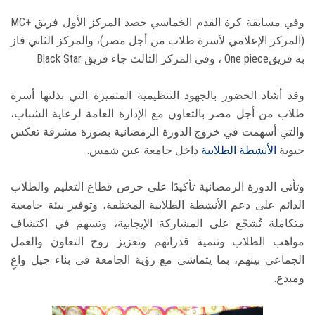
وفي مسابقة كرة القدم الخماسي حصد المركز الأول فريق +MC
(المركز الإعلامي لأسرة طلاب من أجل مصر)، والمركز الثاني فاز
به فريقOne piece ، وفي المركز الثالث جاء فريق Black Star
وقد أشاد الحضور بالجهود التنظيمية المتميزة التي بذلتها أسرة
طلاب من أجل مصر بالتعاون مع الإدارة العامة لرعاية الشباب،
والتي أسهمت في خروج الدورة الرمضانية بصورة مشرفة تعكس
حيوية
الأنشطة الطلابية
داخل جامعة عين شمس.
وتأتى الدورة الرمضانية تأكيدًا على حرص قطاع التعليم والطلاب
الدائم على دعم الأنشطة الطلابية المختلفة، وتوفير بيئة جامعية
متكاملة تُشجّع على المشاركة الإيجابية، وتسهم في اكتشاف
مواهب الطلاب وتنمية قدراتهم وتعزيز روح التعاون والعمل
الجماعي بينهم، بما يتماشى مع رؤية الجامعة فى بناء جيل واعٍ
ومبدع.