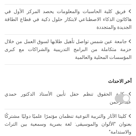
فريق كلية الحاسبات والمعلومات يحصد المركز الأول في
هاكاثون الذكاء الاصطناعي لابتكار حلول ذكية في قطاع الطاقة
الجديدة والمتجددة
جامعة عين شمس تواصل تأهيل طلابها لسوق العمل من خلال
حزمة متكاملة من البرامج التدريبية والشراكات مع كبرى
المؤسسات المحلية والعالمية
أخر الاحداث
كلية الحقوق تنظم حفل تأبين الأستاذ الدكتور حمدي
عبدالرحمن
كليتا الآثار والتربية النوعية تنظمان مؤتمرًا علميًا دوليًا مشتركًا
بعنوان "الألوان والموسيقى: لغة بصرية وسمعية بين التراث
والاستدامة"