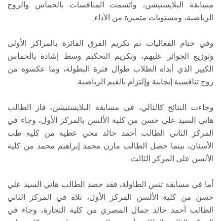
مسابقة البلايستيشن، واتسمت المنافسات بالحماس والروح
الرياضية، ومستويات متميزة من الأداء.
وفي ختام الفعاليات تم تكريم الفرق الفائزة بالمراكز الأولى
وتوزيع الجوائز عليهم، وتكريم التحكيم وسط إشادة بالحماس
الكبير الذي أبداه الطلاب طوال فترة البطولة، وما عكسوه من
روح تنافسية إيجابية وإلتزام بالقيم الرياضية.
وجاءت النتائج كالتالي، في مسابقة البلايستيشن، فاز الطالب
هاني السيد علي حسن من كلية الألسن بالمركز الأول، وجاء في
المركز الثاني الطالب أحمد خالد محي عطية من كلية طب
الأسنان، بينما حصل الطالب مازن محمد إبراهيم محمد من كلية
الألسن على المركز الثالث.
أما في مسابقة تنس الطاولة، فقد حصد الطالب هاني السيد علي
حسن من كلية الألسن المركز الأول، تلاه في المركز الثاني
الطالب أحمد خالد جمال المصري من كلية التجارة، وجاء في