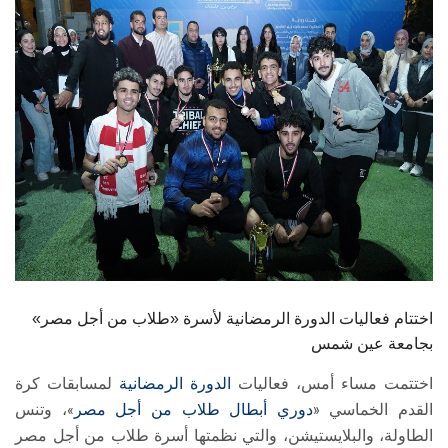
الطلاب
هيئة التدريس
الدراسات العليا
الخريجين
الموظفون
الزائـرون
اختتام فعاليات الدورة الرمضانية لأسرة «طلاب من أجل مصر»
سجل الان
بجامعة عين شمس
اختتمت مساء أمس، فعاليات
الدورة الرمضانية
لمسابقات كرة
القدم الخماسي «
دوري أبطال طلاب من أجل مصر
»، وتنس
الطاولة، والبلايستيشن، والتي نظمتها أسرة طلاب من أجل مصر