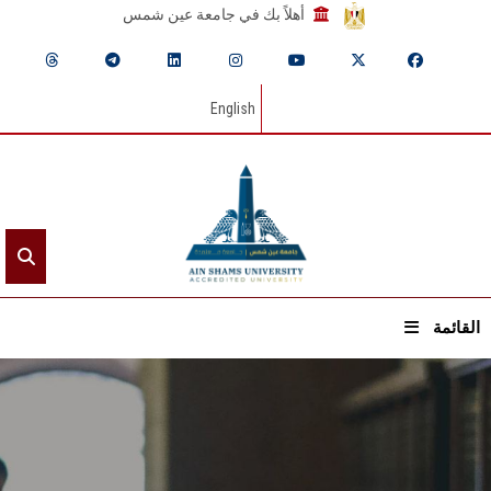
أهلاً بك في جامعة عين شمس
English
القائمة
الرئيسيـة
عن الجامعة