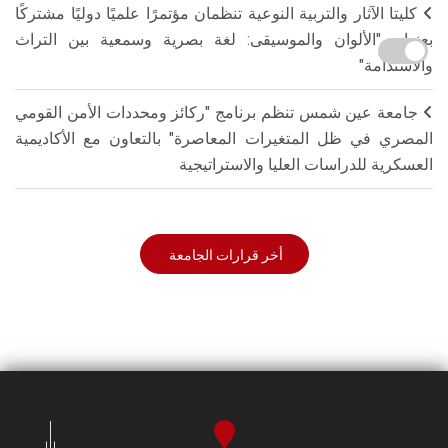
كليتا الآثار والتربية النوعية تنظمان مؤتمرًا علميًا دوليًا مشتركًا
بعنوان "الألوان والموسيقى: لغة بصرية وسمعية بين التراث
والاستدامة"
جامعة عين شمس تنظم برنامج "ركائز ومحددات الأمن القومي
المصري في ظل المتغيرات المعاصرة" بالتعاون مع الأكاديمية
العسكرية للدراسات العليا والاستراتيجية
أخر قرارات الجامعة