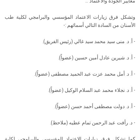
معايير الجودة والاعتماد ...
وتشكل فرق زيارات الاعتماد المؤسسي والبرامجي لكلية طب
الأسنان من السادة التالي أسمائهم :-
- أ. د. منى سيد محمد سيد غالي (رئيس الفريق).
- أ. د. شيرين عادل أمين حسين (عضواً).
- أ. د. أمل محمد عزت عبد الحميد مصطفى (عضواً).
- أ. د. نجلاء محمد عبد السلام الوكيل (عضواً).
- أ. د. دولت مصطفى أحمد حسن (عضواً).
- د. رأفت عبد الرحمن تمام عطيه (ملاحظ).
كما تشكل فرق زيارات الاعتماد المؤسسي والبرامجي لكلية