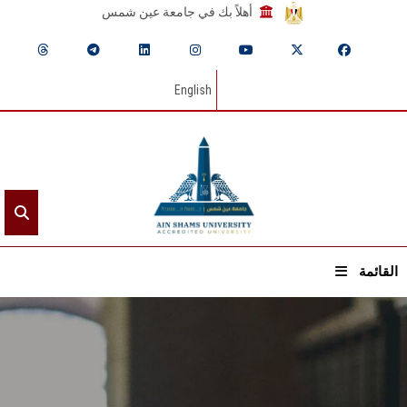
أهلاً بك في جامعة عين شمس
English
القائمة
الرئيسيـة
عن الجامعة