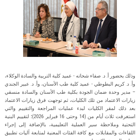
وذلك بحضور أ. د. صفاء شحاته - عميد كلية التربية والسادة الوكلاء،
وأ. د. كريم البطوطي - عميد كلية طب الأسنان، وأ. د. عبير الجندي
– مدير وحدة ضمان الجودة بكلية طب الأسنان والسادة منسقي
زيارات الاعتماد من تلك الكليات، ثم توجهت فرق زيارات الاعتماد
بعد ذلك لمقر الكليات لبدء عمليات المراجعة والتقييم والتي
استغرقت ثلاث أيام من (14 وحتى 16 فبراير 2026)؛ لتقييم البنية
التحتية وملاحظة سير العملية التعليمية، بالإضافة إلى إجراء
اللقاءات والمقابلات مع كافة الفئات المعنية لمتابعة آليات تطبيق