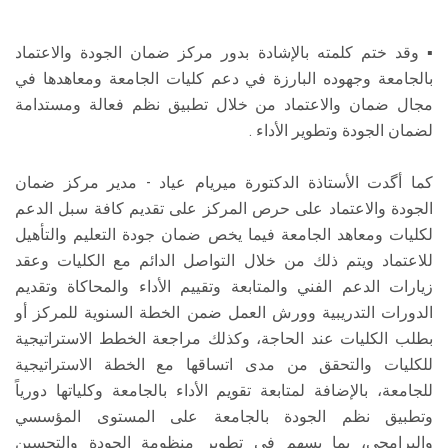
▪ وقد ختم كلمته بالإشادة بدور مركز ضمان الجودة والاعتماد
بالجامعة وجهوده البارزة في دعم كليات الجامعة ومعاهدها في
مجال ضمان والاعتماد من خلال تطبيق نظم فعالة ومستدامة
لضمان الجودة وتطوير الأداء .
كما أگدت الأستاذة الدكتورة ميريام عياد - مدير مركز ضمان
الجودة والاعتماد على حرص المركز على تقديم كافة سبل الدعم
لكليات ومعاهد الجامعة فيما يخص ضمان جودة التعليم والتأهيل
للاعتماد ويتم ذلك من خلال التواصل الدائم مع الكليات وعقد
زيارات الدعم الفني والمتابعة وتقييم الأداء والمحاكاة وتقديم
الدورات التدريبية وورش العمل ضمن الخطة السنوية للمركز أو
بطلب الكليات عند الحاجة، وكذلك مراجعة الخطط الاستراتيجية
للكليات والتحقق من مدى اتساقها مع الخطة الاستراتيجية
للجامعة، بالإضافة لمتابعة تقويم الأداء بالجامعة وكلياتها دورياً
وتطبيق نظم الجودة بالجامعة على المستوى المؤسسي
والبرامجي، بما يسهم في تطوير منظومة الجودة والتحسين