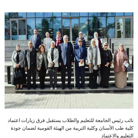
الطلاب
هيئة التدريس
الدراسات العليا
الخريجين
الموظفون
الزائـرون
سجل الان
نائب رئيس الجامعة للتعليم والطلاب يستقبل فرق زيارات اعتماد
كلية طب الأسنان وكلية التربية من الهيئة القومية لضمان جودة
التعليم والاعتماد