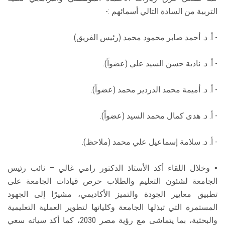
التربية من السادة التالي أسمائهم :-
- أ. د. أحمد صابر محمود محمد (رئيس الفريق).
- أ. د. نادية حسن السيد علي (عضواً).
- أ. د. أميمة محمد الدردير محمد (عضواً).
- أ. د. هدى كمال محمد السيد (عضواً).
- أ. د. سلامة إسماعيل علي محمد (ملاحظ).
▪ وخلال اللقاء أكد الأستاذ الدكتور رامي غالي – نائب رئيس
الجامعة لشئون التعليم والطلاب حرص قيادات الجامعة على
تطبيق معايير الجودة والتميز الأكاديمي، مشيرًا إلى الجهود
المستمرة التي تبذلها الجامعة وكلياتها لتطوير العملية التعليمية
والبحثية، بما يتماشى مع رؤية مصر 2030، كما أكد سياته سعي