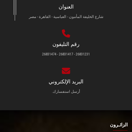
العنوان
شارع الخليفة المأمون - العباسية - القاهرة - مصر
رقم التليفون
26831231 - 26831417 - 26831474
البريد الإلكتروني
أرسل استفسارك.
الزائـرون