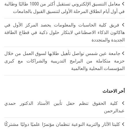
معامل التنسيق الإلكتروني تستقبل أكثر من 1000 طالبًا وطالبة
في أول أيام انطلاق المرحلة الأولى لتنسيق القبول بالجامعات
فريق كلية الحاسبات والمعلومات يحصد المركز الأول في
هاكاثون الذكاء الاصطناعي لابتكار حلول ذكية في قطاع الطاقة
الجديدة والمتجددة
جامعة عين شمس تواصل تأهيل طلابها لسوق العمل من خلال
حزمة متكاملة من البرامج التدريبية والشراكات مع كبرى
المؤسسات المحلية والعالمية
أخر الاحداث
كلية الحقوق تنظم حفل تأبين الأستاذ الدكتور حمدي
عبدالرحمن
كليتا الآثار والتربية النوعية تنظمان مؤتمرًا علميًا دوليًا مشتركًا