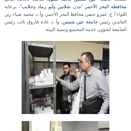
محافظة البحر الأحمر
"مدن
شلاتين
و
أبو رماد
و
حلايب
"، برعاية
اللواء أ. ح. عمرو حنفي محافظ البحر الأحمر، وأ. د. محمد ضياء زين
العابدين رئيس
جامعة عين شمس
، وأ. د. غادة فاروق نائب رئيس
الجامعة لشؤون خدمة المجتمع وتنمية البيئة.