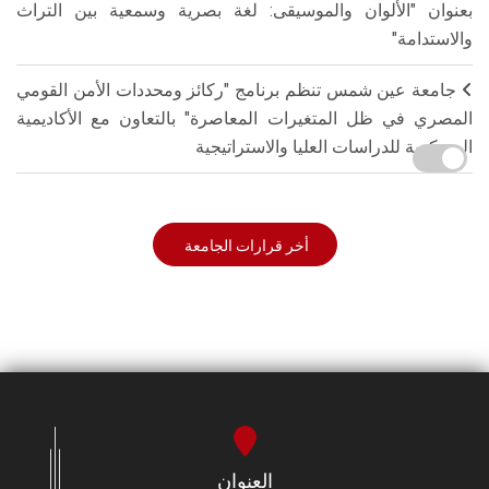
بعنوان "الألوان والموسيقى: لغة بصرية وسمعية بين التراث
والاستدامة"
جامعة عين شمس تنظم برنامج "ركائز ومحددات الأمن القومي
المصري في ظل المتغيرات المعاصرة" بالتعاون مع الأكاديمية
العسكرية للدراسات العليا والاستراتيجية
أخر قرارات الجامعة
العنوان