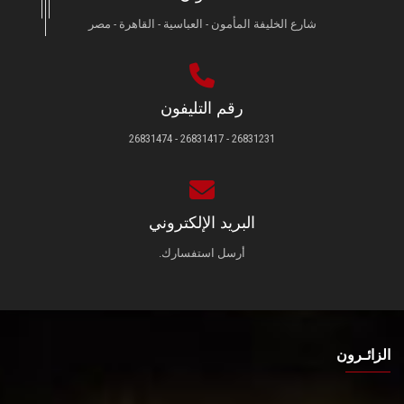
شارع الخليفة المأمون - العباسية - القاهرة - مصر
رقم التليفون
26831231 - 26831417 - 26831474
البريد الإلكتروني
أرسل استفسارك.
الزائـرون