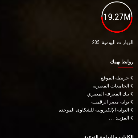
19.27M
الزيارات اليومية: 205
روابط تهمك
خريطة الموقع
الجامعات المصرية
بنك المعرفة المصري
بوابة مصر الرقميـة
البوابة الإلكترونية للشكاوى الموحدة
المزيـد . . .
الكليات و البرامج النوعية