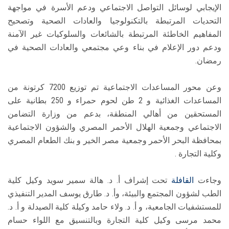
الإيجابي لوسائل التواصل الاجتماعي ودعم الأسرة في مواجهة
التحديات المرتبطة بالتكنولوجيا والعادات الصحية وتصحيح
المفاهيم الخاطئة المرتبطة بالشائعات والسلوكيات غير الآمنة
ودعم دور الإعلام في بناء وعي مجتمعي والعادات الصحية في
رمضان.
وعن محور المساعدات الاجتماعية تم توزيع 7200 كرتونة من
المساعدات الغذائية و 2 طن لحوم حمراء و 250 بطانية على
المستحقين من أهالي المنطقة، بدعم من وزارة التضامن
الاجتماعي وجمعية الهلال الأحمر المصري والشؤون الاجتماعية
بمحافظة البحر الأحمر وجمعية مصر الخير و بنك الطعام المصري
وكلية التجارة .
وجاءت
القافلة
تحت إشراف أ. د. هالة سمير سويد وكيل كلية
الطب لشؤون المجتمع والبيئة، وأ. د. طارق يوسف المدير التنفيذي
للمستشفيات الجامعية، و أ. د. ولاء حامد وكيلة كلية الصيدلة و أ. د.
محمد مرسى وكيل كلية التجارة وبالتنسيق مع اللواء حسام