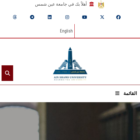
أهلاً بك في جامعة عين شمس
English
القائمة
الرئيسيـة
عن الجامعة