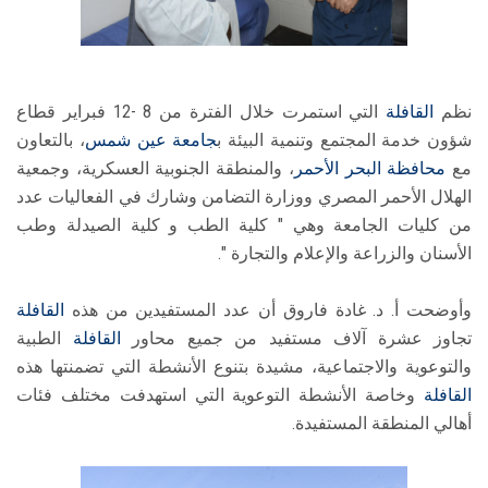
نظم
القافلة
التي استمرت خلال الفترة من 8 -12 فبراير قطاع
شؤون خدمة المجتمع وتنمية البيئة ب
جامعة عين شمس
، بالتعاون
مع
محافظة البحر الأحمر
، والمنطقة الجنوبية العسكرية، وجمعية
الهلال الأحمر المصري ووزارة التضامن وشارك في الفعاليات عدد
من كليات الجامعة وهي " كلية الطب و كلية الصيدلة وطب
الأسنان والزراعة والإعلام والتجارة ".
وأوضحت أ. د. غادة فاروق أن عدد المستفيدين من هذه
القافلة
تجاوز عشرة آلاف مستفيد من جميع محاور
القافلة
الطبية
والتوعوية والاجتماعية، مشيدة بتنوع الأنشطة التي تضمنتها هذه
القافلة
وخاصة الأنشطة التوعوية التي استهدفت مختلف فئات
أهالي المنطقة المستفيدة.