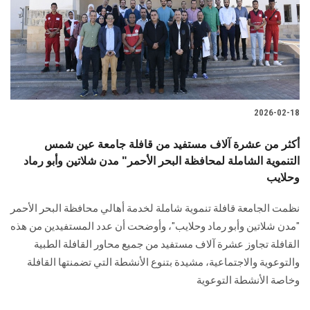
الطلاب
هيئة التدريس
الدراسات العليا
2026-02-18
الخريجين
أكثر من عشرة آلاف مستفيد من قافلة جامعة عين شمس
الموظفون
التنموية الشاملة لمحافظة البحر الأحمر" مدن شلاتين وأبو رماد
وحلايب
الزائـرون
نظمت الجامعة قافلة تنموية شاملة لخدمة أهالي محافظة البحر الأحمر
"مدن شلاتين وأبو رماد وحلايب"، وأوضحت أن عدد المستفيدين من هذه
سجل الان
القافلة تجاوز عشرة آلاف مستفيد من جميع محاور القافلة الطبية
والتوعوية والاجتماعية، مشيدة بتنوع الأنشطة التي تضمنتها القافلة
وخاصة الأنشطة التوعوية