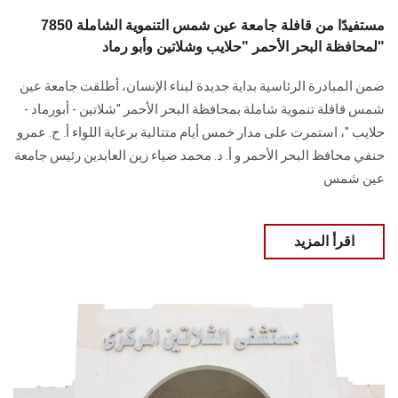
7850 مستفيدًا من قافلة جامعة عين شمس التنموية الشاملة
لمحافظة البحر الأحمر "حلايب وشلاتين وأبو رماد"
ضمن المبادرة الرئاسية بداية جديدة لبناء الإنسان، أطلقت جامعة عين
شمس قافلة تنموية شاملة بمحافظة البحر الأحمر "شلاتين - أبورماد -
حلايب "، استمرت على مدار خمس أيام متتالية برعاية اللواء أ. ح. عمرو
حنفي محافظ البحر الأحمر و أ. د. محمد ضياء زين العابدين رئيس جامعة
عين شمس
اقرأ المزيد