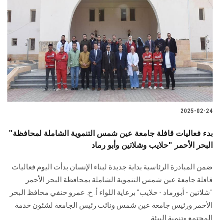
2025-02-24
"بدء فعاليات قافلة جامعة عين شمس التنموية الشاملة لمحافظة
البحر الأحمر "حلايب وشلاتين وأبو رماد
ضمن المبادرة الرئاسية بداية جديدة لبناء الإنسان بدأت اليوم فعاليات
قافلة جامعة عين شمس التنموية الشاملة بمحافظة البحر الأحمر
"شلاتين - أبورماد - حلايب" برعاية اللواء أ. ح. عمرو حنفي محافظ البحر
الأحمر ورئيس جامعة عين شمس ونائب رئيس الجامعة لشئون خدمة
المجتمع وتنمية البيئة.