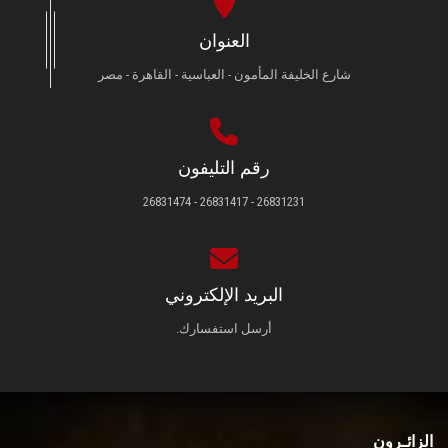
العنوان
شارع الخليفة المأمون - العباسية - القاهرة - مصر
رقم التليفون
26831231 - 26831417 - 26831474
البريد الإلكتروني
أرسل استفسارك.
الزائـرون