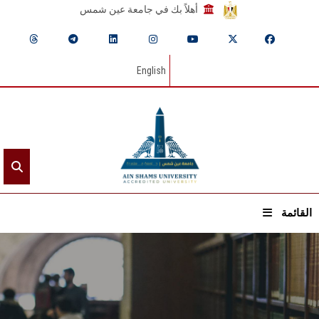
أهلاً بك في جامعة عين شمس
English
القائمة
الرئيسيـة
عن الجامعة