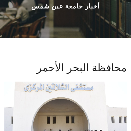
القطاعـات
أخبار جامعة عين شمس
الشئون الأكاديمية
البحث العلمي
الرعاية الصحية
محافظة البحر الأحمر
المراكز والوحدات
الأنظمة الذكية
الإعلام
تواصل معنا