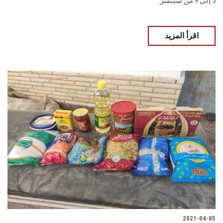
5 إلى 9 من سبتمبر
اقرأ المزيد
2021-04-05