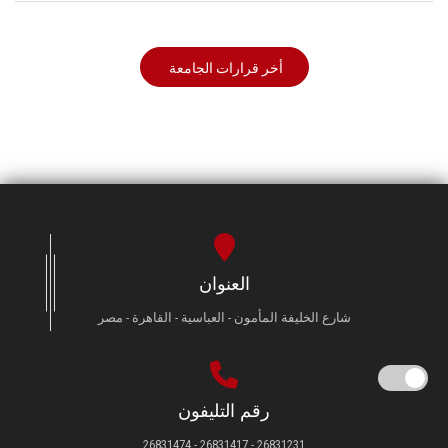
أخر قرارات الجامعة
العنوان
شارع الخليفة المأمون - العباسية - القاهرة - مصر
رقم التليفون
26831231 - 26831417 - 26831474