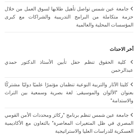
جامعة عين شمس تواصل تأهيل طلابها لسوق العمل من خلال
حزمة متكاملة من البرامج التدريبية والشراكات مع كبرى
المؤسسات المحلية والعالمية
أخر الاحداث
كلية الحقوق تنظم حفل تأبين الأستاذ الدكتور حمدي
عبدالرحمن
كليتا الآثار والتربية النوعية تنظمان مؤتمرًا علميًا دوليًا مشتركًا
بعنوان "الألوان والموسيقى: لغة بصرية وسمعية بين التراث
والاستدامة"
جامعة عين شمس تنظم برنامج "ركائز ومحددات الأمن القومي
المصري في ظل المتغيرات المعاصرة" بالتعاون مع الأكاديمية
العسكرية للدراسات العليا والاستراتيجية