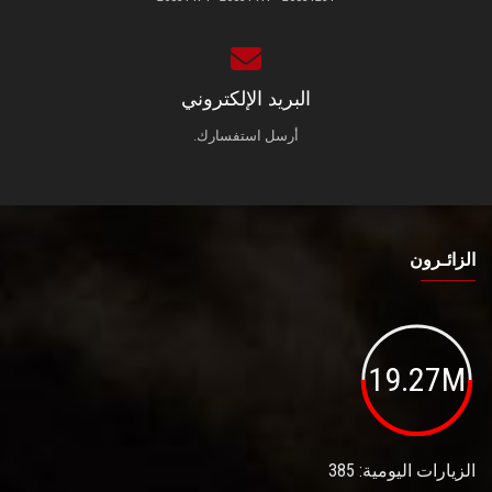
البريد الإلكتروني
أرسل استفسارك.
الزائـرون
19.27M
الزيارات اليومية: 385