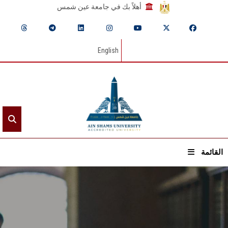
أهلاً بك في جامعة عين شمس
English
القائمة
الرئيسيـة
عن الجامعة