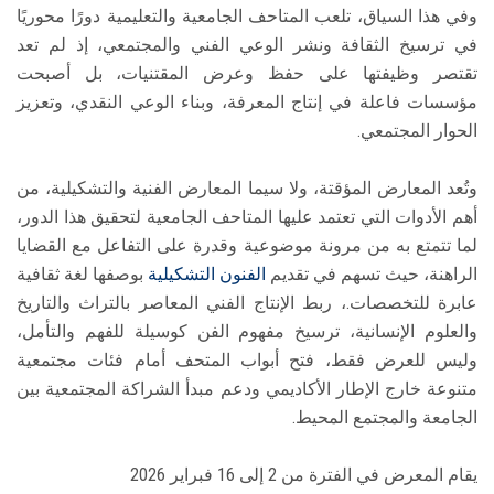
وفي هذا السياق، تلعب المتاحف الجامعية والتعليمية دورًا محوريًا
في ترسيخ الثقافة ونشر الوعي الفني والمجتمعي، إذ لم تعد
تقتصر وظيفتها على حفظ وعرض المقتنيات، بل أصبحت
مؤسسات فاعلة في إنتاج المعرفة، وبناء الوعي النقدي، وتعزيز
الحوار المجتمعي.
وتُعد المعارض المؤقتة، ولا سيما المعارض الفنية والتشكيلية، من
أهم الأدوات التي تعتمد عليها المتاحف الجامعية لتحقيق هذا الدور،
لما تتمتع به من مرونة موضوعية وقدرة على التفاعل مع القضايا
الراهنة، حيث تسهم في تقديم
الفنون التشكيلية
بوصفها لغة ثقافية
عابرة للتخصصات.، ربط الإنتاج الفني المعاصر بالتراث والتاريخ
والعلوم الإنسانية، ترسيخ مفهوم الفن كوسيلة للفهم والتأمل،
وليس للعرض فقط، فتح أبواب المتحف أمام فئات مجتمعية
متنوعة خارج الإطار الأكاديمي ودعم مبدأ الشراكة المجتمعية بين
الجامعة والمجتمع المحيط.
يقام المعرض في الفترة من 2 إلى 16 فبراير 2026