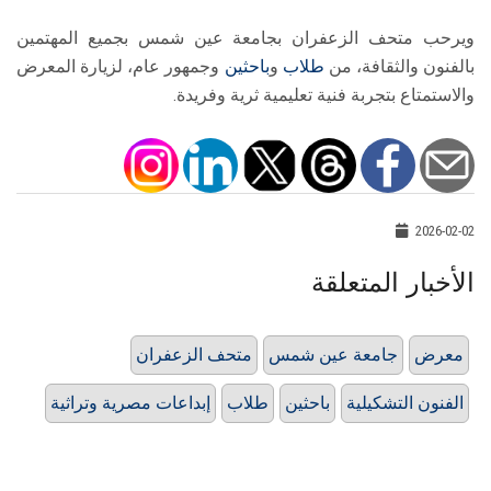
ويرحب متحف الزعفران بجامعة عين شمس بجميع المهتمين
بالفنون والثقافة، من
طلاب
و
باحثين
وجمهور عام، لزيارة المعرض
والاستمتاع بتجربة فنية تعليمية ثرية وفريدة.
2026-02-02
الأخبار المتعلقة
معرض
جامعة عين شمس
متحف الزعفران
الفنون التشكيلية
باحثين
طلاب
إبداعات مصرية وتراثية