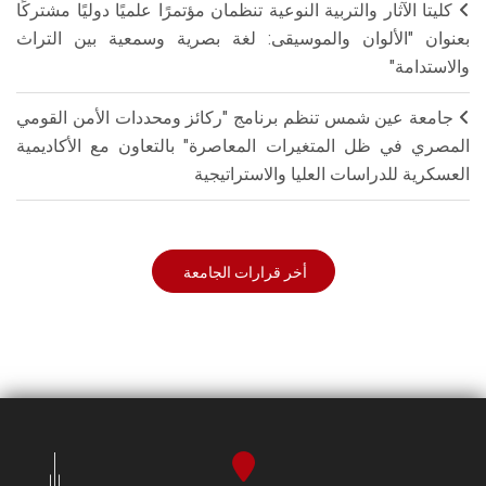
كليتا الآثار والتربية النوعية تنظمان مؤتمرًا علميًا دوليًا مشتركًا
بعنوان "الألوان والموسيقى: لغة بصرية وسمعية بين التراث
والاستدامة"
جامعة عين شمس تنظم برنامج "ركائز ومحددات الأمن القومي
المصري في ظل المتغيرات المعاصرة" بالتعاون مع الأكاديمية
العسكرية للدراسات العليا والاستراتيجية
أخر قرارات الجامعة