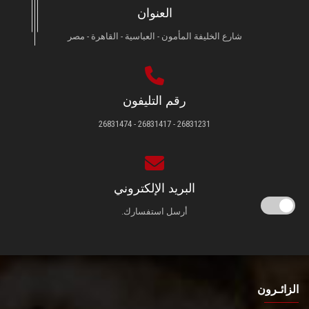
العنوان
شارع الخليفة المأمون - العباسية - القاهرة - مصر
رقم التليفون
26831231 - 26831417 - 26831474
البريد الإلكتروني
أرسل استفسارك.
الزائـرون