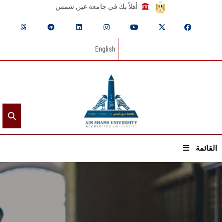
أهلاً بك في جامعة عين شمس
English
القائمة
الرئيسيـة
عن الجامعة