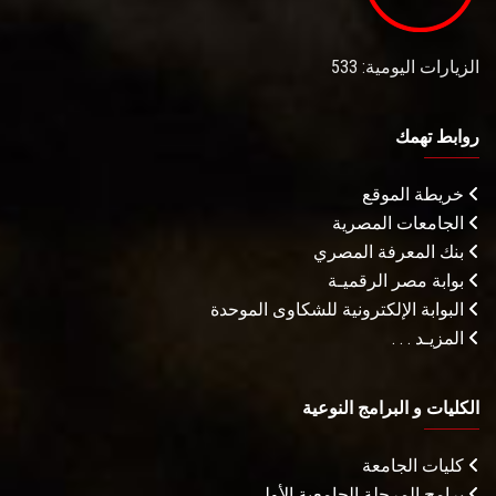
الزيارات اليومية: 533
روابط تهمك
خريطة الموقع
الجامعات المصرية
بنك المعرفة المصري
بوابة مصر الرقميـة
البوابة الإلكترونية للشكاوى الموحدة
المزيـد . . .
الكليات و البرامج النوعية
كليات الجامعة
برامج المرحلة الجامعية الأولى