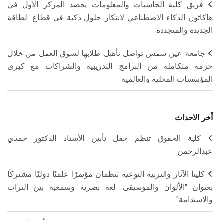
فريق كلية الحاسبات والمعلومات يحصد المركز الأول في
هاكاثون الذكاء الاصطناعي لابتكار حلول ذكية في قطاع الطاقة
الجديدة والمتجددة
جامعة عين شمس تواصل تأهيل طلابها لسوق العمل من خلال
حزمة متكاملة من البرامج التدريبية والشراكات مع كبرى
المؤسسات المحلية والعالمية
أخر الاحداث
كلية الحقوق تنظم حفل تأبين الأستاذ الدكتور حمدي
عبدالرحمن
كليتا الآثار والتربية النوعية تنظمان مؤتمرًا علميًا دوليًا مشتركًا
بعنوان "الألوان والموسيقى: لغة بصرية وسمعية بين التراث
والاستدامة"