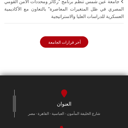
جامعة عين شمس تنظم برنامج "ركائز ومحددات الأمن القومي
المصري في ظل المتغيرات المعاصرة" بالتعاون مع الأكاديمية
العسكرية للدراسات العليا والاستراتيجية
أخر قرارات الجامعة
العنوان
شارع الخليفة المأمون - العباسية - القاهرة - مصر