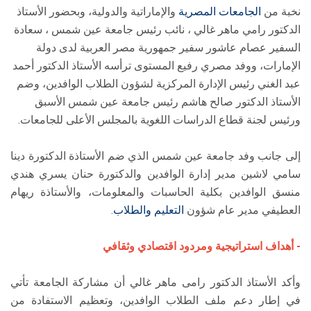
نخبة من
الجامعات المصرية
والإماراتية والدولية، وبحضور الأستاذ
الدكتور رامي ماهر غالي ، نائب رئيس جامعة عين شمس ، سعادة
السفير عصام عاشور سفير جمهورية مصر العربية لدى دولة
الإمارات، ووفد مصري رفيع المستوى ترأسه الأستاذ الدكتور أحمد
عبد الغني رئيس الإدارة المركزية لشؤون الطلاب الوافدين، وضم
الأستاذ الدكتور صالح هاشم رئيس جامعة عين شمس الأسبق
ورئيس لجنة قطاع الدراسات اللغوية بالمجلس الأعلى للجامعات.
إلى جانب وفد جامعة عين شمس الذي ضم الأستاذة الدكتورة دينا
سامي لاشين مدير إدارة الوافدين والدكتورة حنان يسري هندي
منسق الوافدين بكلية الحاسبات والمعلومات، والأستاذة ريهام
العطيفي مدير عام شؤون
التعليم والطلاب
.
- أهداف استراتيجية ومردود اقتصادي وثقافي
وأكد الأستاذ الدكتور رامى ماهر غالي أن مشاركة الجامعة تأتي
في إطار دعم ملف الطلاب الوافدين، وتعظيم الاستفادة من