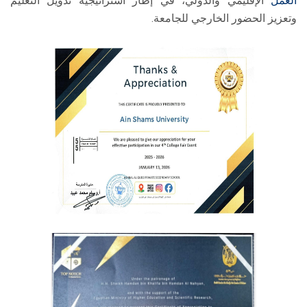
العمل
الإقليمي والدولي، في إطار استراتيجية تدويل التعليم
وتعزيز الحضور الخارجي للجامعة.