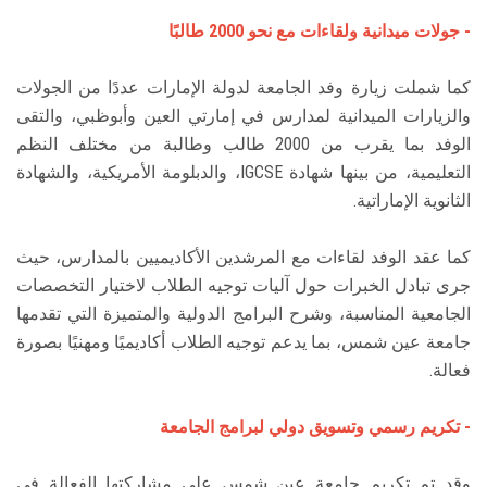
- جولات ميدانية ولقاءات مع نحو 2000 طالبًا
كما شملت زيارة وفد الجامعة لدولة الإمارات عددًا من الجولات
والزيارات الميدانية لمدارس في إمارتي العين وأبوظبي، والتقى
الوفد بما يقرب من 2000 طالب وطالبة من مختلف النظم
التعليمية، من بينها شهادة IGCSE، والدبلومة الأمريكية، والشهادة
الثانوية الإماراتية.
كما عقد الوفد لقاءات مع المرشدين الأكاديميين بالمدارس، حيث
جرى تبادل الخبرات حول آليات توجيه الطلاب لاختيار التخصصات
الجامعية المناسبة، وشرح البرامج الدولية والمتميزة التي تقدمها
جامعة عين شمس، بما يدعم توجيه الطلاب أكاديميًا ومهنيًا بصورة
فعالة.
- تكريم رسمي وتسويق دولي لبرامج الجامعة
وقد تم تكريم جامعة عين شمس على مشاركتها الفعالة في