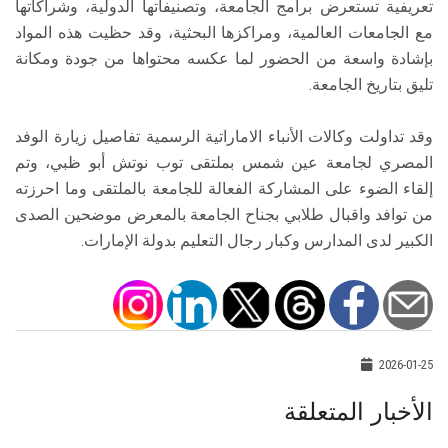
تعريفية تستعرض برامج الجامعة، وتصنيفاتها الدولية، وشراكاتها
مع الجامعات العالمية، ومراكزها البحثية، وقد حظيت هذه المواد
بإشادة واسعة من الحضور لما عكسه محتواها من جودة ومكانة
تليق بتاريخ الجامعة.
وقد تداولت وكالات الأنباء الاماراتية الرسمية تفاصيل زيارة الوفد
المصري لجامعة عين شمس بملتقى توب نوتش أبو ظبي، وتم
إلقاء الضوء على المشاركة الفعالة للجامعة بالملتقى وما احرزته
من توافد واقبال طلابي بجناح الجامعة بالمعرض موضحين الصدى
الكبير لدى المدارس وكبار رجال التعليم بدولة الإمارات.
2026-01-25
الأخبار المتعلقة