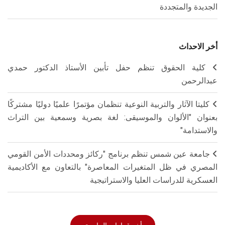
الجديدة والمتجددة
أخر الاحداث
كلية الحقوق تنظم حفل تأبين الأستاذ الدكتور حمدي
عبدالرحمن
كليتا الآثار والتربية النوعية تنظمان مؤتمرًا علميًا دوليًا مشتركًا
بعنوان "الألوان والموسيقى: لغة بصرية وسمعية بين التراث
والاستدامة"
جامعة عين شمس تنظم برنامج "ركائز ومحددات الأمن القومي
المصري في ظل المتغيرات المعاصرة" بالتعاون مع الأكاديمية
العسكرية للدراسات العليا والاستراتيجية