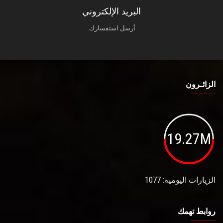
البريد الإلكتروني
أرسل استفسارك.
الزائـرون
19.27M
الزيارات اليومية: 1077
روابط تهمك