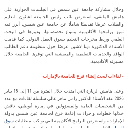
وخلال مشاركة جامعة عين شمس في الجلسات الحوارية على
هامش الملتقى، استعرض نائب رئيس الجامعة لشئون التعليم
والطلاب عرضًا تقديميًا شاملًا عن جامعة عين شمس، أبرز فيه
تميز برامجها الأكاديمية وتنوع تخصصاتها، ودورها في البحث
العلمي وربط مخرجات التعليم بسوق العمل الدولي. كما قدمت
الأستاذة الدكتورة دينا لاشين عرضًا حول منظومة دعم الطالب
الوافد والخدمات التعليمية والمعيشية التي توفرها الجامعة خلال
مسيرته الأكاديمية.
- لقاءات لبحث إنشاء فرع للجامعة بالإمارات
وعلى هامش الزيارة التي امتدت خلال الفترة من 11 إلى 15 يناير
2026 عقد الأستاذ الدكتور رامي ماهر غالي سلسلة لقاءات مع عدد
من الشخصيات العامة والمسؤولين في إمارة أبوظبي، ناقش
خلالها خطوات وإجراءات إقامة فرع لجامعة عين شمس بدولة
الإمارات، واستعرض البرامج الأكاديمية التي تواكب متطلبات
سوق