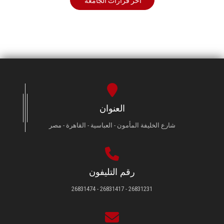
أخر قرارات الجامعة
العنوان
شارع الخليفة المأمون - العباسية - القاهرة - مصر
رقم التليفون
26831231 - 26831417 - 26831474