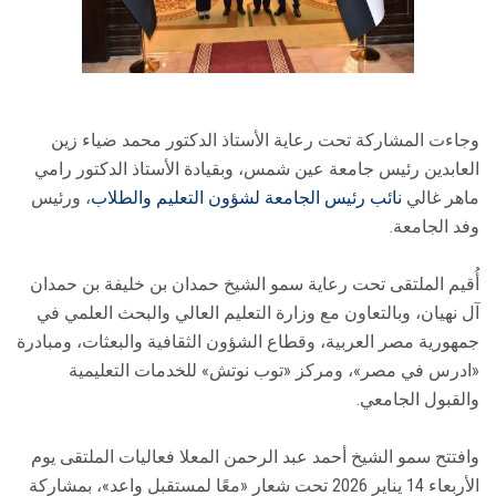
وجاءت المشاركة تحت رعاية الأستاذ الدكتور محمد ضياء زين
العابدين رئيس جامعة عين شمس، وبقيادة الأستاذ الدكتور رامي
ماهر غالي
نائب رئيس الجامعة لشؤون التعليم والطلاب
، ورئيس
وفد الجامعة.
أُقيم الملتقى تحت رعاية سمو الشيخ حمدان بن خليفة بن حمدان
آل نهيان، وبالتعاون مع وزارة التعليم العالي والبحث العلمي في
جمهورية مصر العربية، وقطاع الشؤون الثقافية والبعثات، ومبادرة
«ادرس في مصر»، ومركز «توب نوتش» للخدمات التعليمية
والقبول الجامعي.
وافتتح سمو الشيخ أحمد عبد الرحمن المعلا فعاليات الملتقى يوم
الأربعاء 14 يناير 2026 تحت شعار «معًا لمستقبل واعد»، بمشاركة