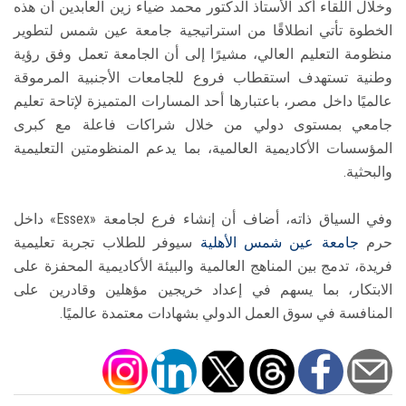
وخلال اللقاء أكد الأستاذ الدكتور محمد ضياء زين العابدين أن هذه
الخطوة تأتي انطلاقًا من استراتيجية جامعة عين شمس لتطوير
منظومة التعليم العالي، مشيرًا إلى أن الجامعة تعمل وفق رؤية
وطنية تستهدف استقطاب فروع للجامعات الأجنبية المرموقة
عالميًا داخل مصر، باعتبارها أحد المسارات المتميزة لإتاحة تعليم
جامعي بمستوى دولي من خلال شراكات فاعلة مع كبرى
المؤسسات الأكاديمية العالمية، بما يدعم المنظومتين التعليمية
والبحثية.
وفي السياق ذاته، أضاف أن إنشاء فرع لجامعة «Essex» داخل
حرم
جامعة عين شمس الأهلية
سيوفر للطلاب تجربة تعليمية
فريدة، تدمج بين المناهج العالمية والبيئة الأكاديمية المحفزة على
الابتكار، بما يسهم في إعداد خريجين مؤهلين وقادرين على
المنافسة في سوق العمل الدولي بشهادات معتمدة عالميًا.