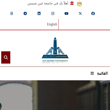
أهلاً بك في جامعة عين شمس
English
القائمة
الرئيسيـة
عن الجامعة