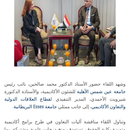
وشهد اللقاء حضور الأستاذ الدكتور محمد صالحين، نائب رئيس
جامعة عين شمس الأهلية
للشئون الأكاديمية، والأستاذة الدكتورة
شيرويت الأحمدي، المدير التنفيذي ل
قطاع العلاقات الدولية
والتعاون الأكاديمي
، إلى جانب ممثلي
جامعة Essex البريطانية
.
وتناول اللقاء مناقشة آليات التعاون في طرح برامج أكاديمية
متميزة بكلية الحقوق، تستهدف منح درجات علمية مشتركة، بما