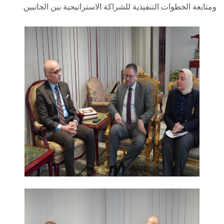
ومتابعة الخطوات التنفيذية للشراكة الاستراتيجية بين الجانبين.