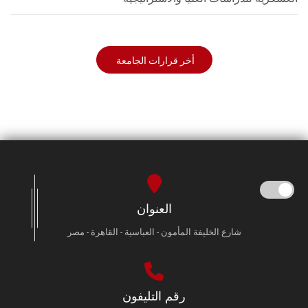
أخر قرارات الجامعة
العنوان
شارع الخليفة المأمون - العباسية - القاهرة - مصر
رقم التليفون