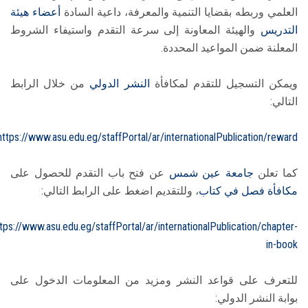
العلمي وربطه بقضايا التنمية والمعرفة، داعية السادة
أعضاء هيئة
التدريس
والهيئة المعاونة إلى سرعة التقدم واستيفاء الشروط
المعلنة ضمن المواعيد المحددة.
ويمكن التسجيل للتقدم لمكافأة
النشر الدولي
من خلال الرابط
التالي:
https://www.asu.edu.eg/staffPortal/ar/internationalPublication/reward
كما تعلن
جامعة عين شمس
عن فتح باب التقدم للحصول على
مكافأة
فصل في كتاب
، وللتقديم اضغط على الرابط التالي:
tps://www.asu.edu.eg/staffPortal/ar/internationalPublication/chapter-
in-book
للتعرف على قواعد النشر ومزيد من المعلومات الدخول على
بوابة النشر الدولي: