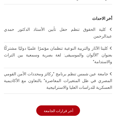
أخر الاحداث
كلية الحقوق تنظم حفل تأبين الأستاذ الدكتور حمدي
عبدالرحمن
كليتا الآثار والتربية النوعية تنظمان مؤتمرًا علميًا دوليًا مشتركًا
بعنوان "الألوان والموسيقى: لغة بصرية وسمعية بين التراث
والاستدامة"
جامعة عين شمس تنظم برنامج "ركائز ومحددات الأمن القومي
المصري في ظل المتغيرات المعاصرة" بالتعاون مع الأكاديمية
العسكرية للدراسات العليا والاستراتيجية
أخر قرارات الجامعة