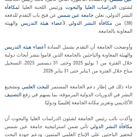
لشئون
الدراسات العليا والبحوث
ورئيس اللجنة العليا ل
مكافأة
النشر الدولي، تعلن
جامعة عين شمس
عن فتح باب التقدم للدفعة
(38) من
مكافأة
النشر الدولي
ل
أعضاء هيئة التدريس
والهيئة
المعاونة بالجامعة.
وأوضحت الجامعة أن التقدم يشمل السادة
أعضاء هيئة التدريس
والهيئة المعاونة والباحثين بالجامعة الذين قاموا بنشر أبحاث دولية
خلال الفترة من 1 يوليو 2025 وحتى 31 ديسمبر 2025، التسجيل
متاح خلال الفترة من 1يناير حتى 31 يناير 2026.
جاء ذلك في إطار دعم الجامعة المستمر ل
لبحث العلمي
وتشجيع
النشر في الدوريات الدولية المرموقة، بما يسهم في رفع
التصنيف
الأكاديمي وتعزيز مكانة الجامعة إقليميًا ودوليًا.
وأكدت نائب رئيس الجامعة لشئون الدراسات العليا والبحوث أن
مكافأة
النشر الدولي
تأتي ضمن استراتيجية جامعة عين شمس
لتحفيز الباحثين على الإنتاج العلمي المتميز، ودعم جودة البحث