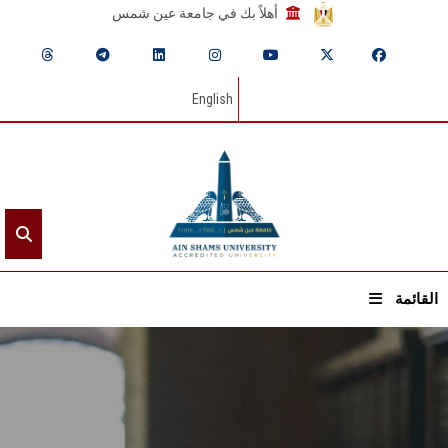
أهلاً بك في جامعة عين شمس
English
القائمة
الرئيسيـة
عن الجامعة