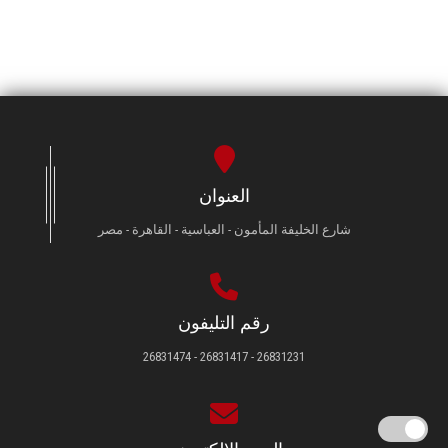
العنوان
شارع الخليفة المأمون - العباسية - القاهرة - مصر
رقم التليفون
26831231 - 26831417 - 26831474