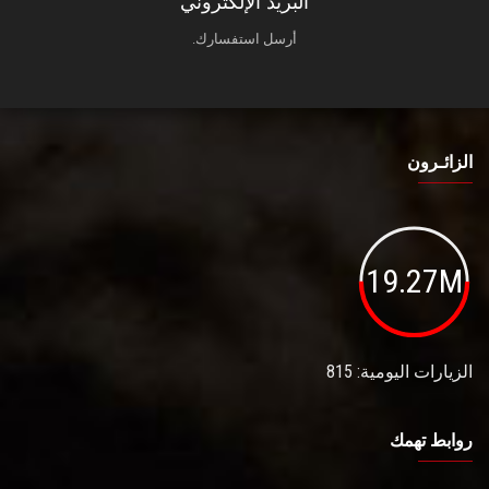
البريد الإلكتروني
أرسل استفسارك.
الزائـرون
19.27M
الزيارات اليومية: 815
روابط تهمك