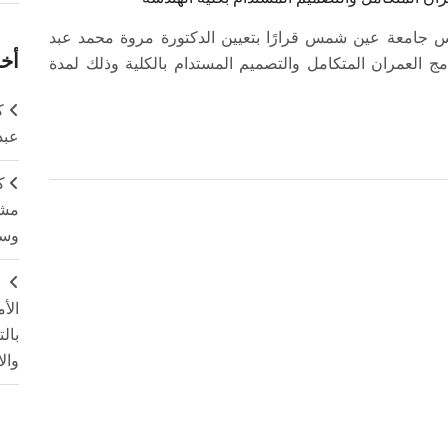
ئيس جامعة عين شمس قرارًا بتعيين الدكتورة مروة محمد عبد
أخر
امج العمران المتكامل والتصميم المستدام بالكلية وذلك لمدة
ك
عبد
ك
مشت
وسم
ج
الأ
بال
وال