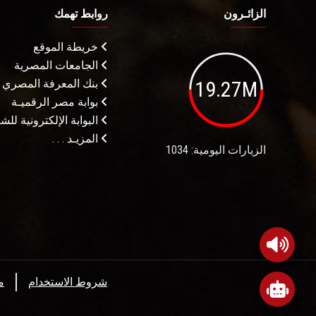
الزائـرون
روابط تهمك
خريطة الموقع
الجامعات المصرية
19.27M
بنك المعرفة المصري
بوابة مصر الرقميـة
البوابة الإلكترونية لل
المزيـد . . .
الزيارات اليومية: 1034
شروط الاستخدام
م