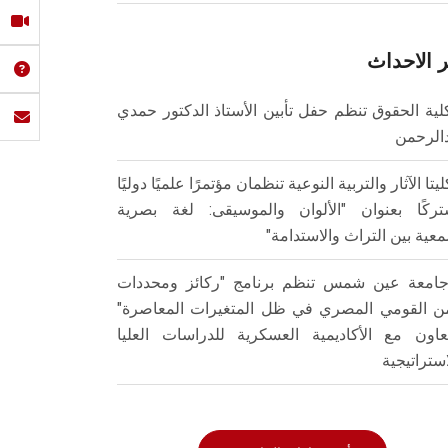
 الاحداث
لية الحقوق تنظم حفل تأبين الأستاذ الدكتور حمدي
الرحمن
ليتا الآثار والتربية النوعية تنظمان مؤتمرًا علميًا دوليًا
ركًا بعنوان "الألوان والموسيقى: لغة بصرية
عية بين التراث والاستدامة"
امعة عين شمس تنظم برنامج "ركائز ومحددات
من القومي المصري في ظل المتغيرات المعاصرة"
تعاون مع الأكاديمية العسكرية للدراسات العليا
استراتيجية