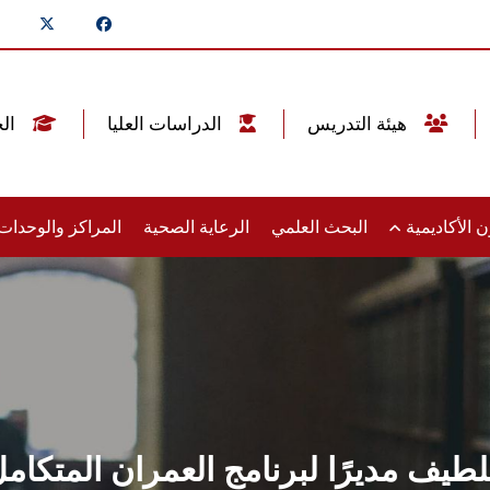
هيئة التدريس
الدراسات العليا
الخريجين
 الأكاديمية
البحث العلمي
الرعاية الصحية
المراكز والوحدا
طيف مديرًا لبرنامج العمران المتكام