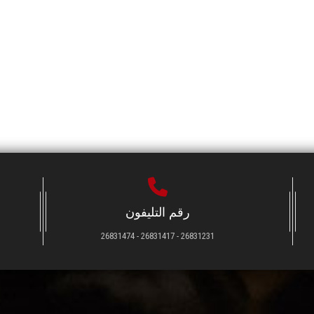
رقم التليفون
26831231 - 26831417 - 26831474