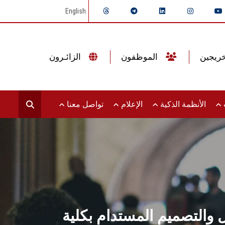
English
الموظفون
الزائـرون
ت
الأنظمة الذكية
الإعلام
تواصل معنا
ل والتصميم المستدام بكلية