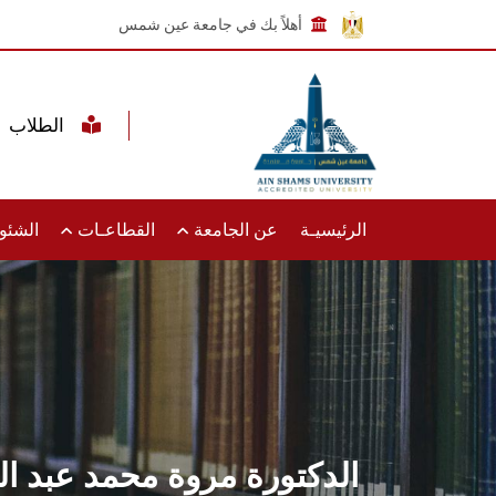
أهلاً بك في جامعة عين شمس
الطلاب
الرئيسيـة
عن الجامعة
القطاعـات
الشئون
الدكتورة مروة محمد عبد الل