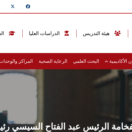
هيئة التدريس
الدراسات العليا
الخريجين
 الأكاديمية
البحث العلمي
الرعاية الصحية
المراكز والوحدا
خامة الرئيس عبد الفتاح السيسي رئي