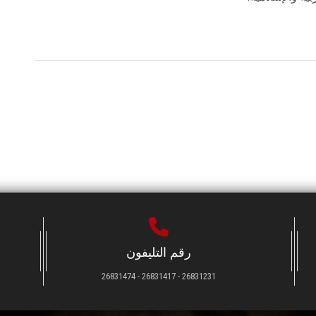
رقم التليفون
26831231 - 26831417 - 26831474