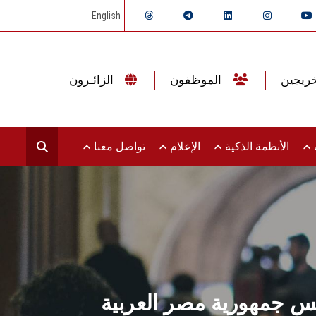
English
الموظفون
الزائـرون
ت
الأنظمة الذكية
الإعلام
تواصل معنا
س جمهورية مصر العربية