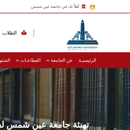
أهلاً بك في جامعة عين شمس
الطلاب
الرئيسيـة
عن الجامعة
القطاعـات
الشئون
تهنئة جامعة عين شمس لف