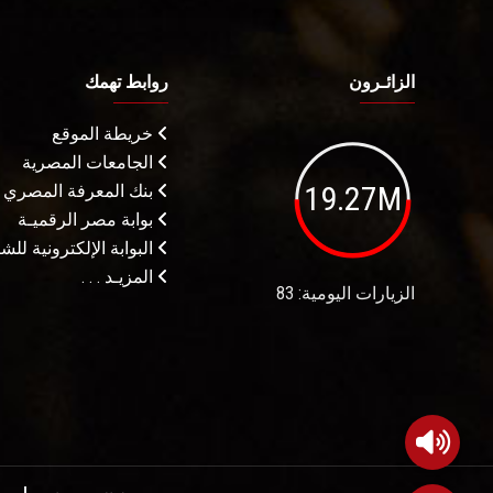
الزائـرون
روابط تهمك
خريطة الموقع
الجامعات المصرية
19.27M
بنك المعرفة المصري
بوابة مصر الرقميـة
البوابة الإلكترونية لل
المزيـد . . .
الزيارات اليومية: 83