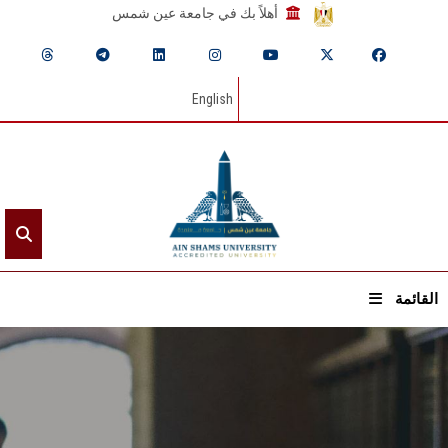
أهلاً بك في جامعة عين شمس
English
القائمة
الرئيسيـة
عن الجامعة