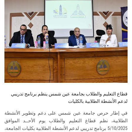
الطلاب
هيئة التدريس
الدراسات العليا
الخريجين
الموظفون
الزائـرون
قطاع التعليم والطلاب بجامعة عين شمس ينظم برنامج تدريبي
سجل الان
لدعم الأنشطة الطلابية بالكليات
في إطار حرص جامعة عين شمس على دعم وتطوير الأنشطة
الطلابية، نظم قطاع التعليم والطلاب يوم الأحــد الموافق
5/10/2025 برنامج تدريبي لدعم الأنشطة الطلابية بكليات الجامعة،