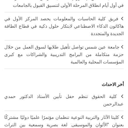
في أول أيام انطلاق المرحلة الأولى لتنسيق القبول بالجامعات
فريق كلية الحاسبات والمعلومات يحصد المركز الأول في
هاكاثون الذكاء الاصطناعي لابتكار حلول ذكية في قطاع الطاقة
الجديدة والمتجددة
جامعة عين شمس تواصل تأهيل طلابها لسوق العمل من خلال
حزمة متكاملة من البرامج التدريبية والشراكات مع كبرى
المؤسسات المحلية والعالمية
أخر الاحداث
كلية الحقوق تنظم حفل تأبين الأستاذ الدكتور حمدي
عبدالرحمن
كليتا الآثار والتربية النوعية تنظمان مؤتمرًا علميًا دوليًا مشتركًا
بعنوان "الألوان والموسيقى: لغة بصرية وسمعية بين التراث