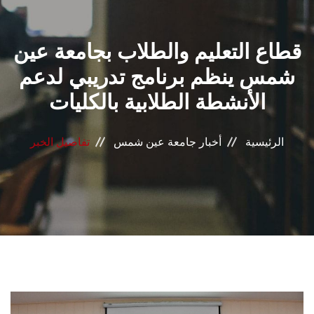
القطاعـات
قطاع التعليم والطلاب بجامعة عين
الشئون الأكاديمية
شمس ينظم برنامج تدريبي لدعم
البحث العلمي
الأنشطة الطلابية بالكليات
الرعاية الصحية
الرئيسية
أخبار جامعة عين شمس
تفاصيل الخبر
المراكز والوحدات
الأنظمة الذكية
الإعلام
تواصل معنا