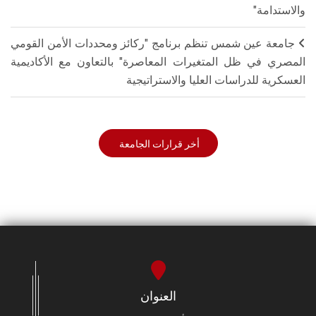
والاستدامة"
جامعة عين شمس تنظم برنامج "ركائز ومحددات الأمن القومي
المصري في ظل المتغيرات المعاصرة" بالتعاون مع الأكاديمية
العسكرية للدراسات العليا والاستراتيجية
أخر قرارات الجامعة
العنوان