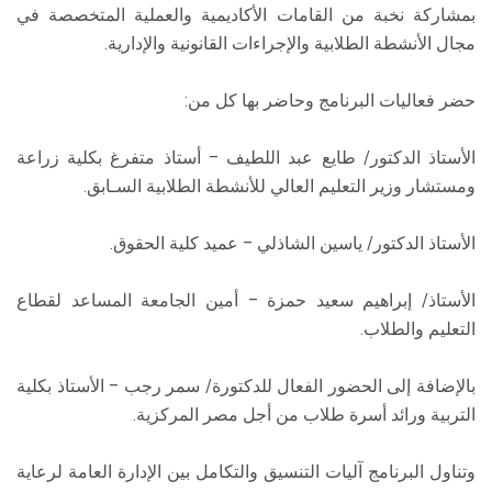
بمشاركة نخبة من القامات الأكاديمية والعملية المتخصصة في
مجال الأنشطة الطلابية والإجراءات القانونية والإدارية.
حضر فعاليات البرنامج وحاضر بها كل من:
الأستاذ الدكتور/ طايع عبد اللطيف – أستاذ متفرغ بكلية زراعة
ومستشار وزير التعليم العالي للأنشطة الطلابية السـابق.
الأستاذ الدكتور/ ياسين الشاذلي – عميد كلية الحقوق.
الأستاذ/ إبراهيم سعيد حمزة – أمين الجامعة المساعد لقطاع
التعليم والطلاب.
بالإضافة إلى الحضور الفعال للدكتورة/ سمر رجب – الأستاذ بكلية
التربية ورائد أسرة طلاب من أجل مصر المركزية.
وتناول البرنامج آليات التنسيق والتكامل بين الإدارة العامة لرعاية