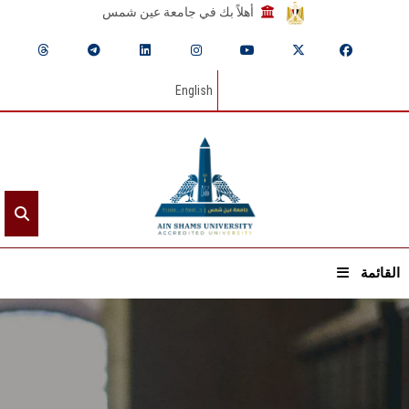
أهلاً بك في جامعة عين شمس
English
القائمة
الرئيسيـة
عن الجامعة