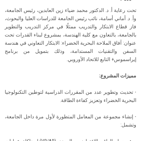
تحت رعاية أ. د. الدكتور محمد ضياء زين العابدين، رئيس الجامعة،
وأ. د. أماني أسامة، نائب رئيس الجامعة للدراسات العليا والبحوث،
فاز قطاع الابتكار والتدريب ممثلًا في مركز التدريب والتطوير
بالجامعة، بالتعاون مع كلية الهندسة، بمشروع لبناء القدرات تحت
عنوان: آفاق الملاحة البحرية الخضراء: الابتكار التعاوني في هندسة
السفن والتقنيات المستدامة، وذلك بتمويل من برنامج
إيراسموس+ التابع للاتحاد الأوروبي.
مميزات المشروع:
- تحديث وتطوير عدد من المقررات الدراسية لتوطين التكنولوجيا
البحرية الخضراء وتعزيز كفاءة الطاقة.
- إنشاء مجموعة من المعامل المتطورة لأول مرة داخل الجامعة،
وتشمل: