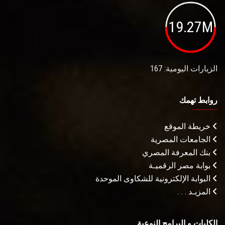
19.27M
الزيارات اليومية: 167
روابط تهمك
خريطة الموقع
الجامعات المصرية
بنك المعرفة المصري
بوابة مصر الرقميـة
البوابة الإلكترونية للشكاوى الموحدة
المزيـد . . .
الكليات و البرامج النوعية