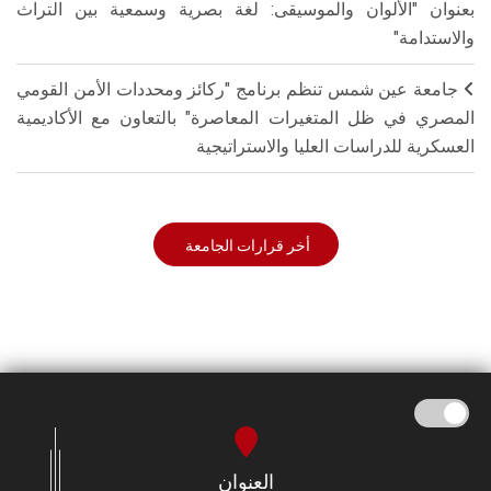
بعنوان "الألوان والموسيقى: لغة بصرية وسمعية بين التراث
والاستدامة"
جامعة عين شمس تنظم برنامج "ركائز ومحددات الأمن القومي
المصري في ظل المتغيرات المعاصرة" بالتعاون مع الأكاديمية
العسكرية للدراسات العليا والاستراتيجية
أخر قرارات الجامعة
العنوان