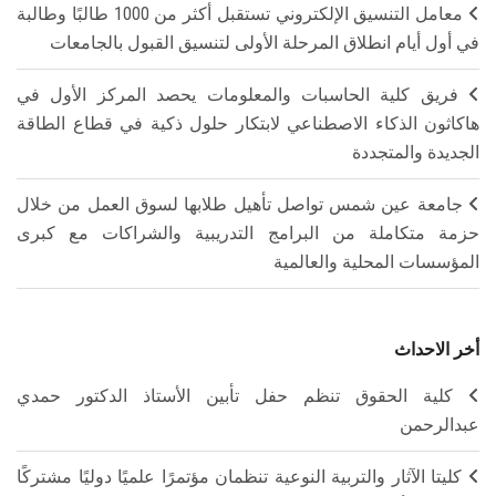
معامل التنسيق الإلكتروني تستقبل أكثر من 1000 طالبًا وطالبة
في أول أيام انطلاق المرحلة الأولى لتنسيق القبول بالجامعات
فريق كلية الحاسبات والمعلومات يحصد المركز الأول في
هاكاثون الذكاء الاصطناعي لابتكار حلول ذكية في قطاع الطاقة
الجديدة والمتجددة
جامعة عين شمس تواصل تأهيل طلابها لسوق العمل من خلال
حزمة متكاملة من البرامج التدريبية والشراكات مع كبرى
المؤسسات المحلية والعالمية
أخر الاحداث
كلية الحقوق تنظم حفل تأبين الأستاذ الدكتور حمدي
عبدالرحمن
كليتا الآثار والتربية النوعية تنظمان مؤتمرًا علميًا دوليًا مشتركًا