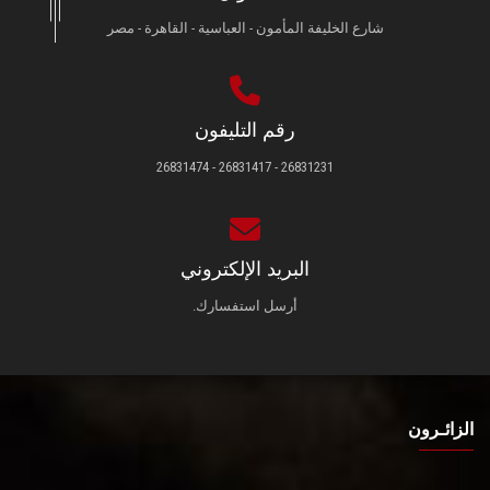
شارع الخليفة المأمون - العباسية - القاهرة - مصر
رقم التليفون
26831231 - 26831417 - 26831474
البريد الإلكتروني
أرسل استفسارك.
الزائـرون