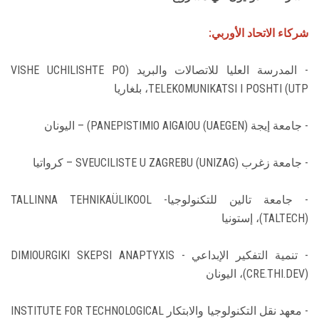
شركاء الاتحاد الأوربي:
- المدرسة العليا للاتصالات والبريد (VISHE UCHILISHTE PO
TELEKOMUNIKATSI I POSHTI (UTP، بلغاريا
- جامعة إيجة PANEPISTIMIO AIGAIOU (UAEGEN)) – اليونان
- جامعة زغرب SVEUCILISTE U ZAGREBU (UNIZAG) – كرواتيا
- جامعة تالين للتكنولوجيا- TALLINNA TEHNIKAÜLIKOOL
(TALTECH)، إستونيا
- تنمية التفكير الإبداعي - DIMIOURGIKI SKEPSI ANAPTYXIS
(CRE.THI.DEV)، اليونان
- معهد نقل التكنولوجيا والابتكار INSTITUTE FOR TECHNOLOGICAL