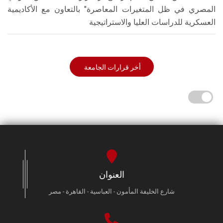
المصري في ظل المتغيرات المعاصرة" بالتعاون مع الأكاديمية
العسكرية للدراسات العليا والاستراتيجية
أخر قرارات الجامعة
العنوان
شارع الخليفة المأمون - العباسية - القاهرة - مصر