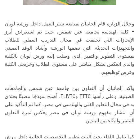
وخلال الزيارة قام الجانبان بمتابعة سير العمل داخل ورشة لوبان
– كلية الهندسة بجامعة عين شمس، حيث تم استعراض أبرز
الإنجازات التي تحققت في مجال التدريب العملي للطلاب
والتجهيزات الحديثة التي تضمها الورشة وأشاد الوفد الصيني
بمستوى التطوير والتميز الذي وصلت إليه ورش لوبان بالكلية
والذي انعكس بشكل مباشر على مستوى الطلاب وخريجي الكلية
وفرص توظيفهم.
وأكد الجانبان أن التعاون بين جامعة عين شمس والجامعات
الصينية، وعلى رأسها TTTC وTLIVTC، أصبح نموذجًا مضيئًا يحتذى
به في مجال التعليم الفني والهندسي في مصر، كما تم التأكيد على
أن انتشار مفهوم ورشة لوبان في مصر يعكس ثمرة التعاون
المثمر والبنّاء بين البلدين.
كما تناول اللقاء بحث آليات تطوير التخصصات الحالية داخل ورش