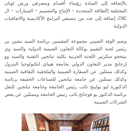
بالإضافة إلى السادة رؤساء أقسام ومشرفي ورش لوبان
المختلفة (الطاقة المتجددة – الإنتاج والتصميم – السيارات – ال
CNC، إضافة إلى عدد من منسقي البرامج الأكاديمية والاتفاقيات
الدولية.
وضم الوفد الصيني مجموعة المقيمين برئاسة السيد تشين بي
رئيس لجنة التقييم بوكالة التعاون الصينية الدولية والسيد وي
بينججو سكرتير اللجنة الحزبية بكلية تيانجين التقنية والسيد وو
إرجانج مدير التعاون الدولي بجامعة هيباي لتكنولوجيا البترول
وكذلك ممثلين عن السفارة الصينية والملحقية الثقافية الصينية
وكذلك ممثلين عن جامعة تيانجين للصناعات الخفيفة برئاسة
الدكتورة ليو يولينج نائب رئيس الجامعة وجامعة تيانجين للنقل
برئاسة الدكتور يو فوجانج نائب رئيس الجامعة وممثلين عن بعض
الشركات الصينية.