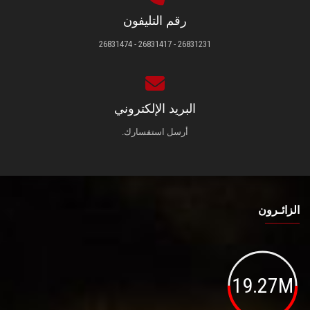
رقم التليفون
26831231 - 26831417 - 26831474
البريد الإلكتروني
أرسل استفسارك.
الزائـرون
19.27M