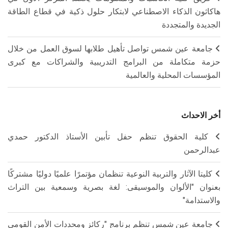
هاكاثون الذكاء الاصطناعي لابتكار حلول ذكية في قطاع الطاقة
الجديدة والمتجددة
جامعة عين شمس تواصل تأهيل طلابها لسوق العمل من خلال
حزمة متكاملة من البرامج التدريبية والشراكات مع كبرى
المؤسسات المحلية والعالمية
أخر الاحداث
كلية الحقوق تنظم حفل تأبين الأستاذ الدكتور حمدي
عبدالرحمن
كليتا الآثار والتربية النوعية تنظمان مؤتمرًا علميًا دوليًا مشتركًا
بعنوان "الألوان والموسيقى: لغة بصرية وسمعية بين التراث
والاستدامة"
جامعة عين شمس تنظم برنامج "ركائز ومحددات الأمن القومي