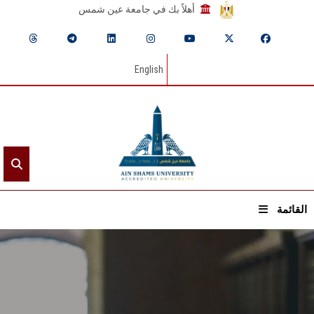
أهلاً بك في جامعة عين شمس
English
القائمة
الرئيسيـة
عن الجامعة