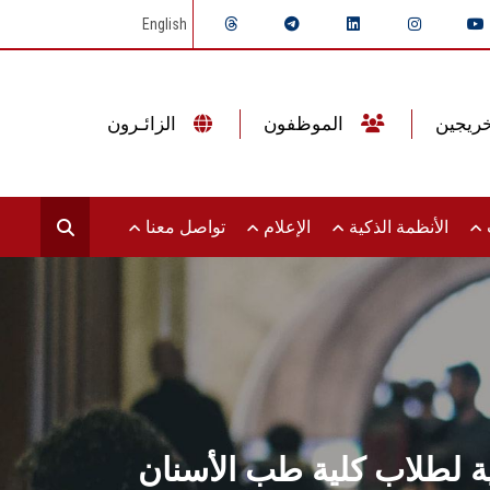
English
الموظفون
الزائـرون
ت
الأنظمة الذكية
الإعلام
تواصل معنا
ية لطلاب كلية طب الأسنان