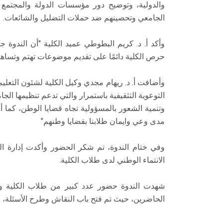
والدولية، وتوضيح دور مؤسسات الدولة والمجتمع 
الجامعي وتحصينهم ضد حملات التضليل والشائعات.
وأكد أ. د. كريم البطوطي عميد الكلية "أن الندوة 
حرص الكلية دائمًا على تقديم موضوعات تهتم وتساهم 
وأضافت أ. د. ريهام مجدي وكيل الكلية لشئون التعلي
التوعوية التثقيفية باستمرار والتي تدعم تنظيمها الجام
وتنمية الشعور بالمسؤولية تجاه قضايا الوطن، كما أ
مدى وعي وايمان طلابنا بقضايا وطنهم"
وفي ختام الندوة، تم شكر الحضور وأكدت إدارة ال
الانتماء الوطني لدى طلاب الكلية.
شهدت الندوة حضور عدد كبير من طلاب الكلية واتحا
الحاضرين، حيث تم فتح باب النقاش وطرح الأسئلة، م