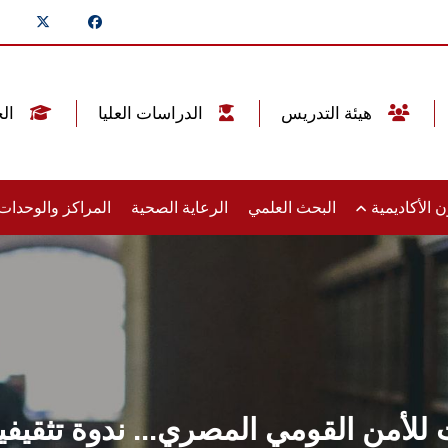
هيئة التدريس
الدراسات العليا
الخريجين
 الأكاديمية
البحث العلمي
الرعاية الصحية
المراكز والوحدا
ت للأمن القومي المصري... ندوة تثقيف