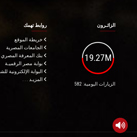
الزائـرون
روابط تهمك
خريطة الموقع
الجامعات المصرية
19.27M
بنك المعرفة المصري
بوابة مصر الرقميـة
البوابة الإلكترونية لل
المزيـد . . .
الزيارات اليومية: 582