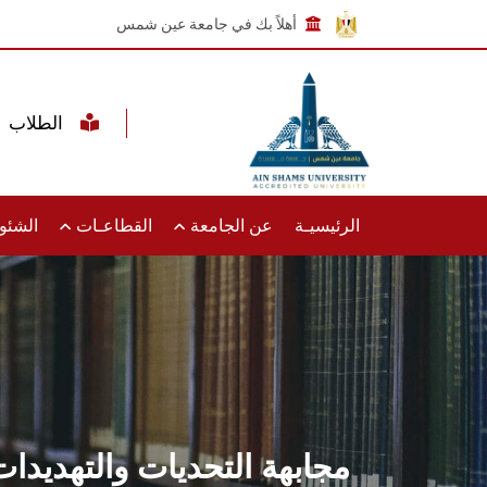
أهلاً بك في جامعة عين شمس
الطلاب
الرئيسيـة
عن الجامعة
القطاعـات
الشئون
مجابهة التحديات والتهديدا