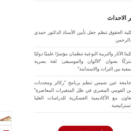
 الاحداث
لية الحقوق تنظم حفل تأبين الأستاذ الدكتور حمدي
الرحمن
ليتا الآثار والتربية النوعية تنظمان مؤتمرًا علميًا دوليًا
ركًا بعنوان "الألوان والموسيقى: لغة بصرية
عية بين التراث والاستدامة"
امعة عين شمس تنظم برنامج "ركائز ومحددات
من القومي المصري في ظل المتغيرات المعاصرة"
تعاون مع الأكاديمية العسكرية للدراسات العليا
استراتيجية