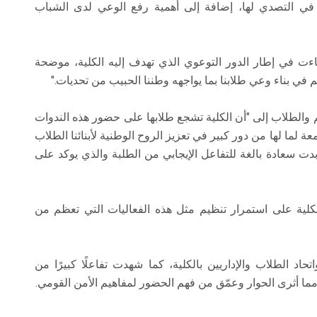
في التصدي لها، إضافة إلى أهمية رفع الوعي لدى الشباب
جاءت في إطار الدور التوعوي الذي تهدف إليه الكلية، موضحة
في بناء وعي طلابنا بما يواجهه وطننا الحبيب من تحديات."
م والطلاب إلى "أن الكلية تشجع طلابها على حضور هذه الندوات
عة لما لها من دور كبير في تعزيز الروح الوطنية لأبنائنا الطلاب
بدت سعادة بالغة للتفاعل الإيجابي من الطلبة والذي يوكد على
كلية على استمرار تنظيم مثل هذه الفعاليات التي تعظم من
د الطلاب والإداريين بالكلية، كما شهدت تفاعلًا كبيرًا من
ما أثرى الحوار وعمّق من فهم الحضور لمفاهيم الأمن القومي.