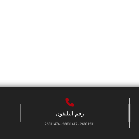
رقم التليفون
26831231 - 26831417 - 26831474