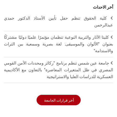
أخر الاحداث
كلية الحقوق تنظم حفل تأبين الأستاذ الدكتور حمدي
عبدالرحمن
كليتا الآثار والتربية النوعية تنظمان مؤتمرًا علميًا دوليًا مشتركًا
بعنوان "الألوان والموسيقى: لغة بصرية وسمعية بين التراث
والاستدامة"
جامعة عين شمس تنظم برنامج "ركائز ومحددات الأمن القومي
المصري في ظل المتغيرات المعاصرة" بالتعاون مع الأكاديمية
العسكرية للدراسات العليا والاستراتيجية
أخر قرارات الجامعة