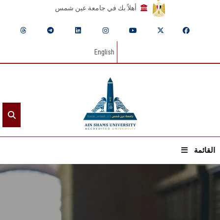
أهلاً بك في جامعة عين شمس
English
القائمة
الرئيسيـة
عن الجامعة