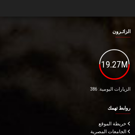
الزائـرون
19.27M
الزيارات اليومية: 386
روابط تهمك
خريطة الموقع
الجامعات المصرية