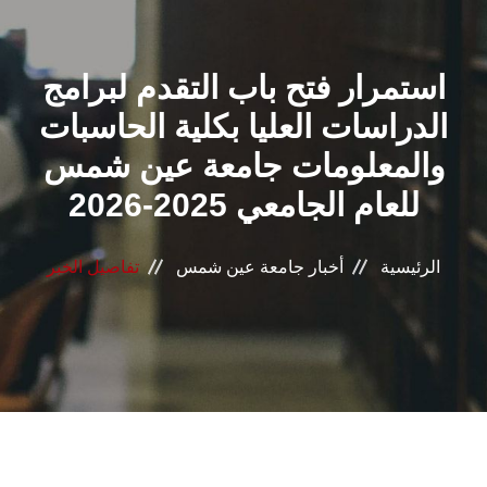
القطاعـات
استمرار فتح باب التقدم لبرامج
الشئون الأكاديمية
الدراسات العليا بكلية الحاسبات
البحث العلمي
والمعلومات جامعة عين شمس
للعام الجامعي 2025-2026
الرعاية الصحية
المراكز والوحدات
الرئيسية
أخبار جامعة عين شمس
تفاصيل الخبر
الأنظمة الذكية
الإعلام
تواصل معنا