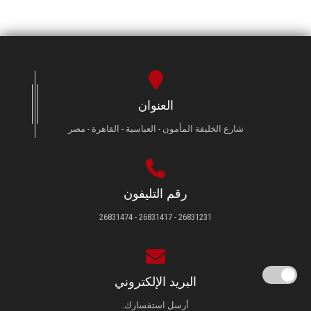
العنوان
شارع الخليفة المأمون - العباسية - القاهرة - مصر
رقم التليفون
26831231 - 26831417 - 26831474
البريد الإلكتروني
أرسل استفسارك.