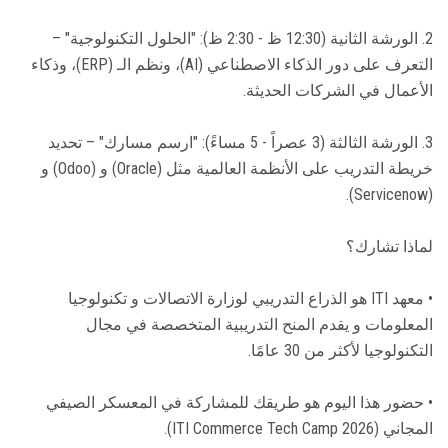
2. الورشة الثانية (12:30 ظ - 2:30 ظ): "الحلول التكنولوجية" –
التعرف على دور الذكاء الاصطناعي (AI)، ونظم الـ (ERP)، وذكاء
الأعمال في الشركات الحديثة.
3. الورشة الثالثة (3 عصراً - 5 مساءً): "ارسم مسارك" – تحديد
خريطة التدريب على الأنظمة العالمية مثل (Oracle) و (Odoo) و
(Servicenow).
لماذا تشارك؟
• معهد ITI هو الذراع التدريبي لوزارة الاتصالات و تكنولوجيا
المعلومات و يقدم المنح التدريبية المتخصصة في مجال
التكنولوجيا لأكثر من 30 عامًا.
• حضور هذا اليوم هو طريقك للمشاركة في المعسكر الصيفي
المجاني (ITI Commerce Tech Camp 2026).