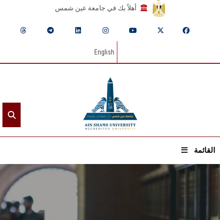
أهلاً بك في جامعة عين شمس
English
القائمة
الرئيسيـة
عن الجامعة