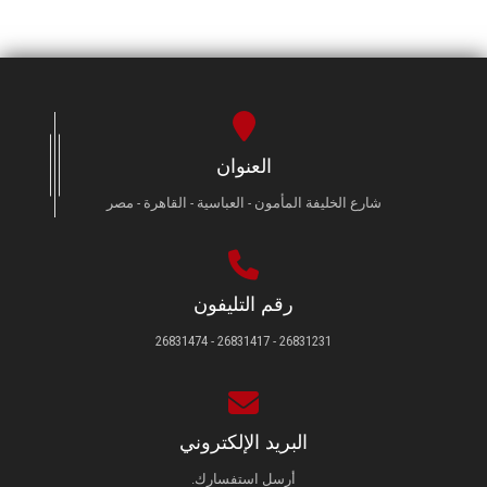
العنوان
شارع الخليفة المأمون - العباسية - القاهرة - مصر
رقم التليفون
26831231 - 26831417 - 26831474
البريد الإلكتروني
أرسل استفسارك.