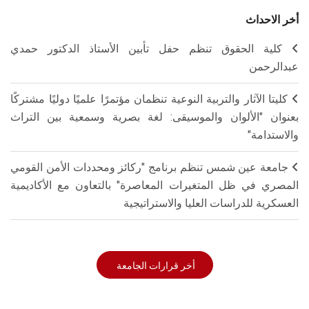
أخر الاحداث
كلية الحقوق تنظم حفل تأبين الأستاذ الدكتور حمدي
عبدالرحمن
كليتا الآثار والتربية النوعية تنظمان مؤتمرًا علميًا دوليًا مشتركًا
بعنوان "الألوان والموسيقى: لغة بصرية وسمعية بين التراث
والاستدامة"
جامعة عين شمس تنظم برنامج "ركائز ومحددات الأمن القومي
المصري في ظل المتغيرات المعاصرة" بالتعاون مع الأكاديمية
العسكرية للدراسات العليا والاستراتيجية
أخر قرارات الجامعة