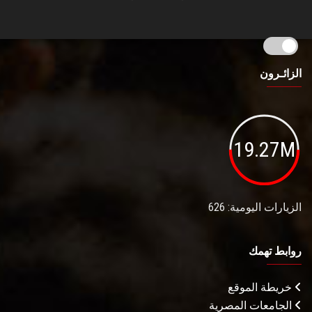
الزائـرون
19.27M
الزيارات اليومية: 626
روابط تهمك
خريطة الموقع
الجامعات المصرية