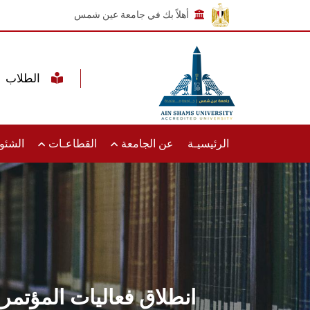
أهلاً بك في جامعة عين شمس
الطلاب
الرئيسيـة
عن الجامعة
القطاعـات
الشئون
انطلاق فعاليات المؤتم