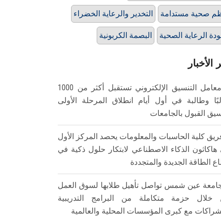
م صحية مستدامة
التخدير والرعاية الخضراء
دة الرعاية الصحية
البصمة الكربونية
 الأخبار
معامل التنسيق الإلكتروني تستقبل أكثر من 1000
بًا وطالبة في أول أيام انطلاق المرحلة الأولى
سيق القبول بالجامعات
ريق كلية الحاسبات والمعلومات يحصد المركز الأول
هاكاثون الذكاء الاصطناعي لابتكار حلول ذكية في
ع الطاقة الجديدة والمتجددة
امعة عين شمس تواصل تأهيل طلابها لسوق العمل
خلال حزمة متكاملة من البرامج التدريبية
شراكات مع كبرى المؤسسات المحلية والعالمية