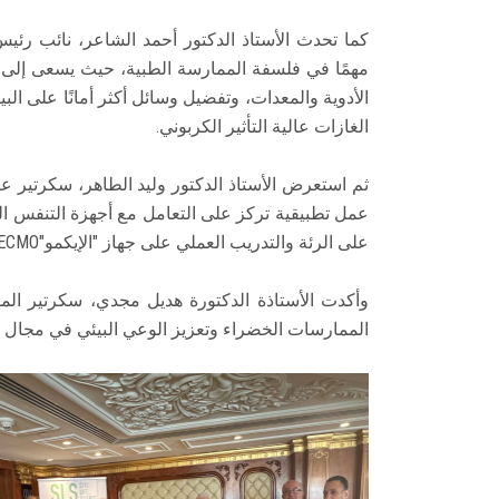
كما تحدث الأستاذ الدكتور أحمد الشاعر، نائب رئيس ا
مهمًا في فلسفة الممارسة الطبية، حيث يسعى إلى تقل
الغازات عالية التأثير الكربوني.
عمل تطبيقية تركز على التعامل مع أجهزة التنفس ال
على الرئة والتدريب العملي على جهاز "الإيكمو"ECMO الخاص بالحالات الحرجة.
وأكدت الأستاذة الدكتورة هديل مجدي، سكرتير الم
الممارسات الخضراء وتعزيز الوعي البيئي في مجال ال