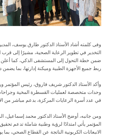
وفى كلمته أشاد الأستاذ الدكتور طارق يوسف، المدير
التخدير في تطوير الرعاية الصحية، مشيرًا إلى قرب اف
ضمن خطة التحول إلى المستشفى الذكي، كما أعلن
ربط جميع الأجهزة الطبية وميكنة إدارتها، بما يضمن د
وأكد الأستاذ الدكتور شريف فاروق، رئيس المؤتمر و
وحدات متخصصة لعمليات القسطرة المخية وجراحات الأ
في عدد أسرة الرعايات المركزة، بدعم مباشر من الإدا
ومن جانبه، أوضح الأستاذ الدكتور محمد إسماعيل، ا
المؤتمر يأتي امتدادًا لرؤية وطنية شاملة تدعم تحقي
الانبعاثات الكربونية الناتجة عن القطاع الصحي، بما يواك