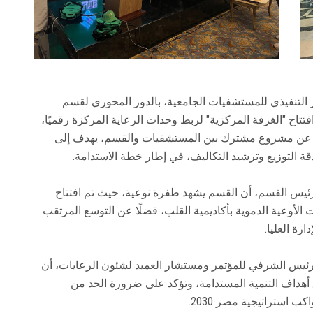
 التنفيذي للمستشفيات الجامعية، بالدور المحوري لقسم
تتاح "الغرفة المركزية" لربط وحدات الرعاية المركزة رقميًا،
 عن مشروع مشترك بين المستشفيات والقسم، يهدف إلى
قة التوزيع وترشيد التكاليف، في إطار خطة الاستدامة.
رئيس القسم، أن القسم يشهد طفرة نوعية، حيث تم افتتاح
وعية الدموية بأكاديمية القلب، فضلًا عن التوسع المرتقب
رة العليا.
لرئيس الشرفي للمؤتمر ومستشار العميد لشئون الرعايات، أن
ق أهداف التنمية المستدامة، وتؤكد على ضرورة الحد من
ب استراتيجية مصر 2030.