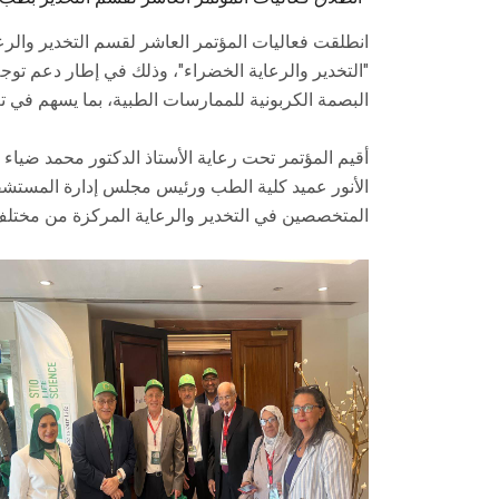
انطلقت فعاليات المؤتمر العاشر لقسم التخدير وال
"التخدير والرعاية الخضراء"، وذلك في إطار دعم توج
البصمة الكربونية للممارسات الطبية، بما يسهم في تعز
أقيم المؤتمر تحت رعاية الأستاذ الدكتور محمد ضياء
الأنور عميد كلية الطب ورئيس مجلس إدارة المستشف
المتخصصين في التخدير والرعاية المركزة من مختلف