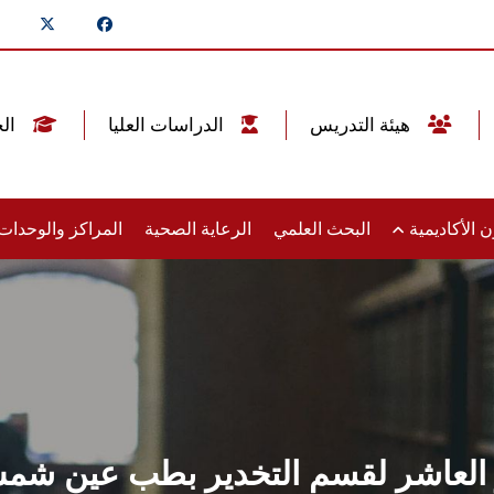
هيئة التدريس
الدراسات العليا
الخريجين
 الأكاديمية
البحث العلمي
الرعاية الصحية
المراكز والوحدا
ر العاشر لقسم التخدير بطب عين شم