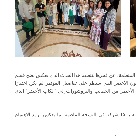
جنة المنظمة، عن فخرها بتنظيم هذا الحدث الذي يعكس نضج قسم
ن الأخضر الذي سيطر على تفاصيل المؤتمر لم يكن اختيارًا
 الأخضر من الحقائب والبروشورات إلى "الكاب الأخضر" الذي
لافتة إلى مشاركة 26 شركة داعمة هذا العام مقارنة بـ 15 شركة في النسخة الماضية، ما يعكس تزايد الاهتمام