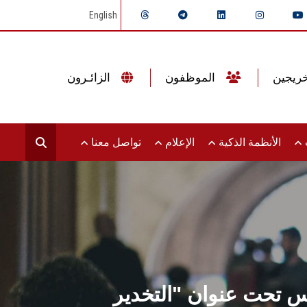
English
الموظفون
الزائـرون
ت
الأنظمة الذكية
الإعلام
تواصل معنا
س تحت عنوان "التخدير