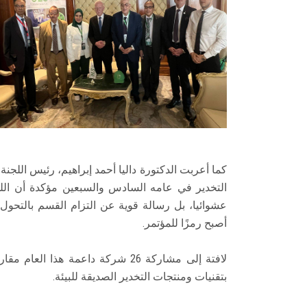
كما أعربت الدكتورة داليا أحمد إبراهيم، رئيس الل
التخدير في عامه السادس والسبعين مؤكدة أن اللو
عشوائيا، بل رسالة قوية عن التزام القسم بالتحول
أصبح رمزًا للمؤتمر.
بتقنيات ومنتجات التخدير الصديقة للبيئة.