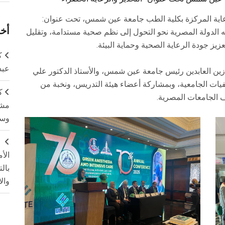
رعاية المركزة بكلية الطب جامعة عين شمس، تحت عنوان:
أخر
ه الدولة المصرية نحو التحول إلى نظم صحية مستدامة، وتقليل
يز جودة الرعاية الصحية وحماية البيئة.
ك
عبد
 زين العابدين رئيس جامعة عين شمس، والأستاذ الدكتور علي
يات الجامعية، وبمشاركة أعضاء هيئة التدريس، ونخبة من
ك
 الجامعات المصرية.
مشت
وسم
ج
الأ
بال
وال