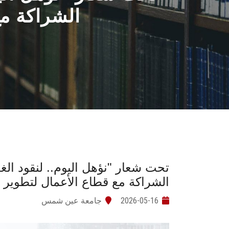
الشراكة مع
تحت شعار "نؤهل اليوم.. لنقود ا
الشراكة مع قطاع الأعمال لتطوير ا
2026-05-16
جامعة عين شمس