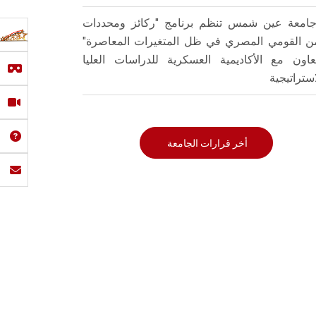
امعة عين شمس تنظم برنامج "ركائز ومحددات
من القومي المصري في ظل المتغيرات المعاصرة"
تعاون مع الأكاديمية العسكرية للدراسات العليا
استراتيجية
أخر قرارات الجامعة