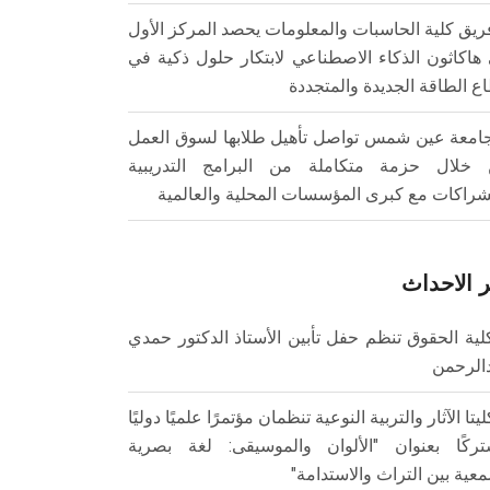
ريق كلية الحاسبات والمعلومات يحصد المركز الأول
هاكاثون الذكاء الاصطناعي لابتكار حلول ذكية في
ع الطاقة الجديدة والمتجددة
امعة عين شمس تواصل تأهيل طلابها لسوق العمل
خلال حزمة متكاملة من البرامج التدريبية
شراكات مع كبرى المؤسسات المحلية والعالمية
 الاحداث
لية الحقوق تنظم حفل تأبين الأستاذ الدكتور حمدي
الرحمن
ليتا الآثار والتربية النوعية تنظمان مؤتمرًا علميًا دوليًا
ركًا بعنوان "الألوان والموسيقى: لغة بصرية
عية بين التراث والاستدامة"