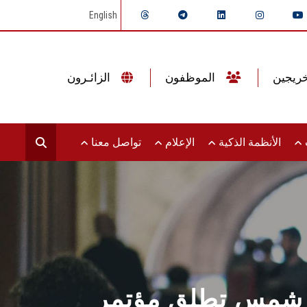
English
الموظفون
الزائـرون
ت
الأنظمة الذكية
الإعلام
تواصل معنا
ين شمس تطلق مؤتمر