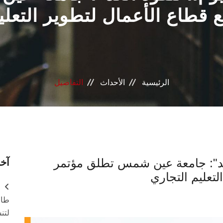
 قطاع الأعمال لتطوير التعلي
الرئيسية
الأحداث
التفاصيل
لغد": جامعة عين شمس تطلق مؤتمر
آخر
لتعليم التجاري
طال
لتن