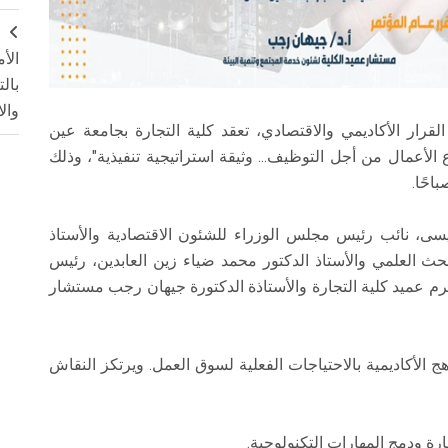
ج
الأ
بال
وال
رار الأكاديمي والاقتصادي، تعقد كلية التجارة بجامعة عين
أعمال من أجل التوظيف... وثيقة استراتيجية تنفيذية"، وذلك
يسى، نائب رئيس مجلس الوزراء للشئون الاقتصادية والأستاذ
لبحث العلمي والأستاذ الدكتور محمد ضياء زين العابدين، رئيس
م عميد كلية التجارة والأستاذة الدكتورة جيهان رجب مستشار
 الأكاديمية بالاحتياجات الفعلية لسوق العمل. ويرتكز النقاش