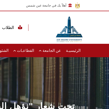
أهلاً بك في جامعة عين شمس
الطلاب
الرئيسيـة
عن الجامعة
القطاعـات
الشئون
تحت شعار "نؤهل الي