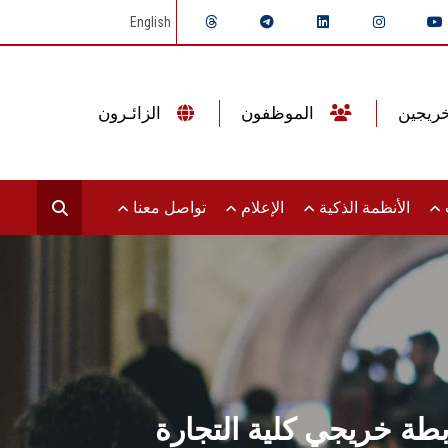
English
الموظفون
الزائـرون
ت
الأنظمة الذكية
الإعلام
تواصل معنا
بطة خريجي كلية التجارة