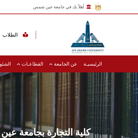
أهلاً بك في جامعة عين شمس
الطلاب
الرئيسيـة
عن الجامعة
القطاعـات
الشئون
كلية التجارة بجامعة عين