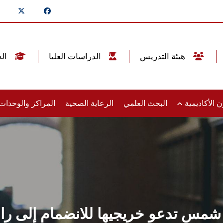
هيئة التدريس
الدراسات العليا
الخريجين
 الأكاديمية
البحث العلمي
الرعاية الصحية
المراكز والوحدا
 شمس تدعو خريجيها للانضمام إلى را