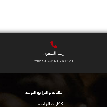
رقم التليفون
26831231 - 26831417 - 26831474
الكليات و البرامج النوعية
كليات الجامعة