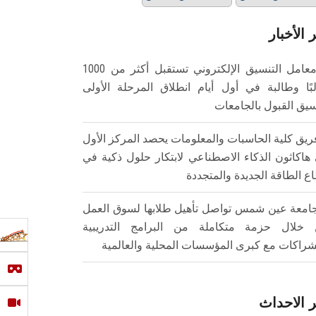
 الأخبار
معامل التنسيق الإلكتروني تستقبل أكثر من 1000
بًا وطالبة في أول أيام انطلاق المرحلة الأولى
سيق القبول بالجامعات
ريق كلية الحاسبات والمعلومات يحصد المركز الأول
هاكاثون الذكاء الاصطناعي لابتكار حلول ذكية في
ع الطاقة الجديدة والمتجددة
امعة عين شمس تواصل تأهيل طلابها لسوق العمل
خلال حزمة متكاملة من البرامج التدريبية
شراكات مع كبرى المؤسسات المحلية والعالمية
 الاحداث