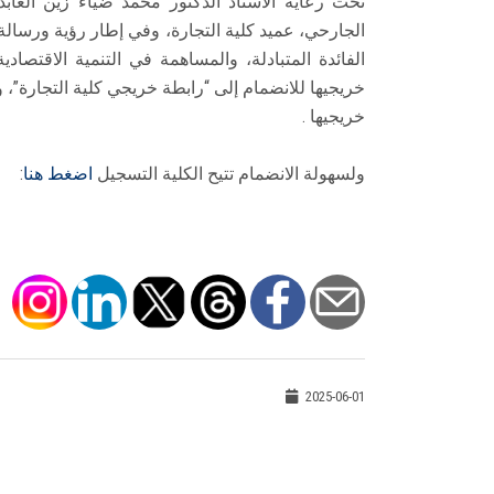
تحت رعاية الأستاذ الدكتور محمد ضياء زين العا
الجارحي، عميد كلية التجارة، وفي إطار رؤية ورسالة 
الفائدة المتبادلة، والمساهمة في التنمية الاقتصادية
خريجيها للانضمام إلى “رابطة خريجي كلية التجارة”،
خريجيها .
ولسهولة الانضمام تتيح الكلية التسجيل
اضغط هنا
:
2025-06-01