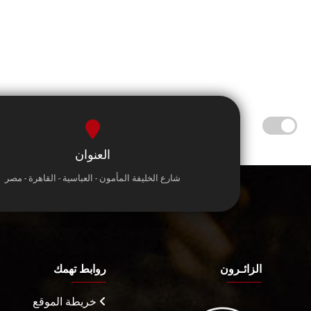
العنوان
شارع الخليفة المأمون - العباسية - القاهرة - مصر
الزائـرون
روابط تهمك
خريطة الموقع