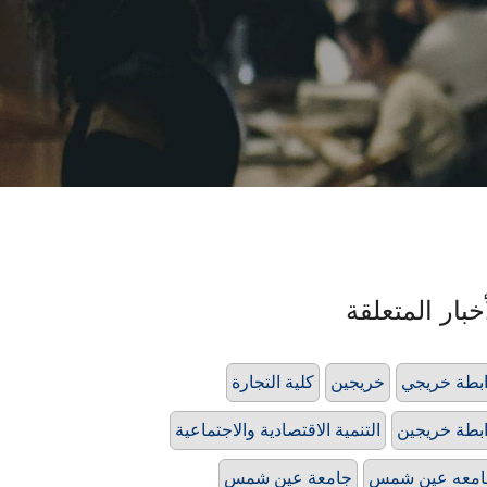
خبار المتعلقة
بطة خريجي
خريجين
كلية التجارة
بطة خريجين
التنمية الاقتصادية والاجتماعية
امعه عين شمس
جامعة عين شمس