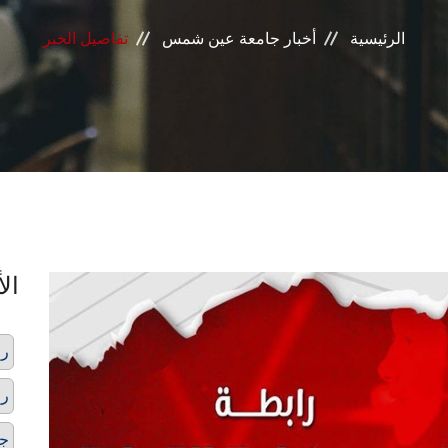
الرئيسية
أخبار جامعة عين شمس
تفاصيل الخبر
الأ
را
را
ج