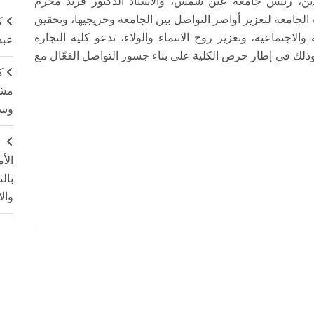
بدين، رئيس جامعة عين شمس، والأستاذ الدكتور فريد محرم
الجامعة لتعزيز أواصر التواصل بين الجامعة وخريجيها، وتحقيق
ك
 والاجتماعية، وتعزيز روح الانتماء والولاء، تدعو كلية التجارة
عبد
 وذلك في إطار حرص الكلية على بناء جسور التواصل الفعّال مع
ك
مشت
وسم
ج
الأ
بال
وال