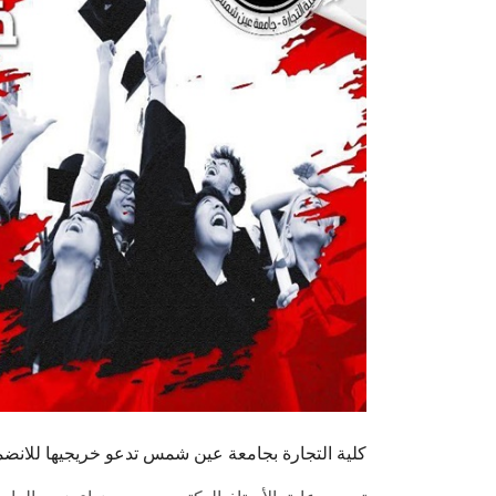
كلية التجارة بجامعة عين شمس تدعو خريجيها للانضما