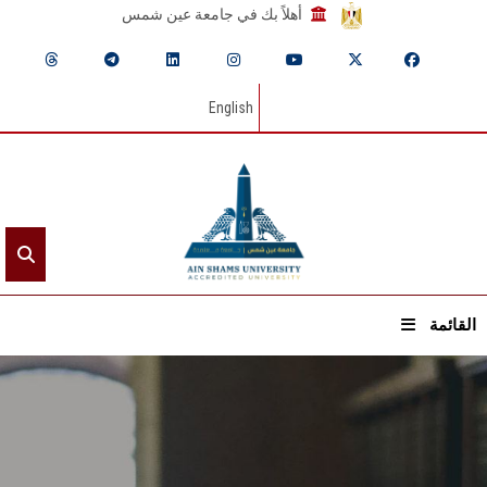
أهلاً بك في جامعة عين شمس
English
القائمة
الرئيسيـة
عن الجامعة