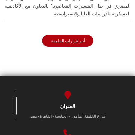
المصري في ظل المتغيرات المعاصرة" بالتعاون مع الأكاديمية
العسكرية للدراسات العليا والاستراتيجية
أخر قرارات الجامعة
العنوان
شارع الخليفة المأمون - العباسية - القاهرة - مصر