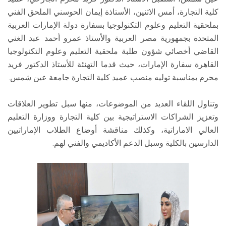
كلية التجارة، أمس الاثنين، الأستاذة إيمان الحوسني الملحق الفني
بملحقية التعليم وعلوم التكنولوجيا بسفارة دولة الإمارات العربية
المتحدة بجمهورية مصر العربية والأستاذ عمرو أحمد عبد الغني
القاضي أخصائي شؤون طلبة ملحقية التعليم وعلوم التكنولوجيا
القاهرة سفارة الإمارات، حيث قدما التهنئة للأستاذ الدكتور فريد
محرم بمناسبة توليه منصب عميد كلية التجارة جامعة عين شمس.
وتناول اللقاء العديد من الموضوعات، منها سبل تطوير العلاقات
وتعزيز الشراكات الاستراتيجية بين كلية التجارة ووزارة التعليم
العالي الاماراتية، وكذلك مناقشة أوضاع الطلاب الإماراتيين
الدارسين بالكلية وسبل الدعم الأكاديمي والفني لهم.