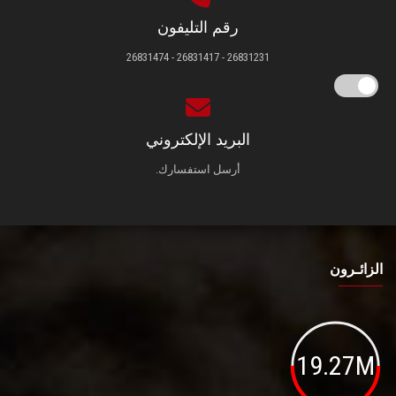
رقم التليفون
26831231 - 26831417 - 26831474
البريد الإلكتروني
أرسل استفسارك.
الزائـرون
19.27M