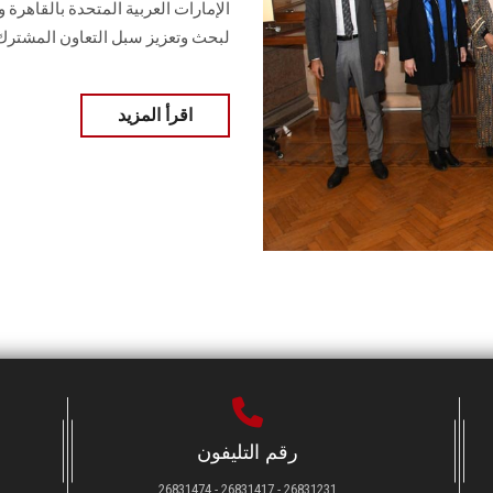
الإمارات العربية المتحدة بالقاهرة
لبحث وتعزيز سبل التعاون المشترك
اقرأ المزيد
رقم التليفون
26831231 - 26831417 - 26831474