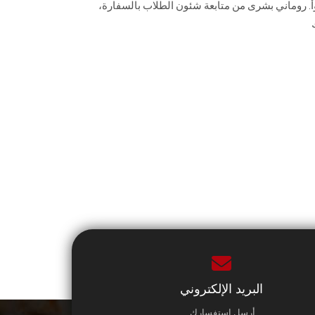
 وأ. روماني بشرى من متابعة شئون الطلاب بالسفارة،
البريد الإلكتروني
أرسل استفسارك.