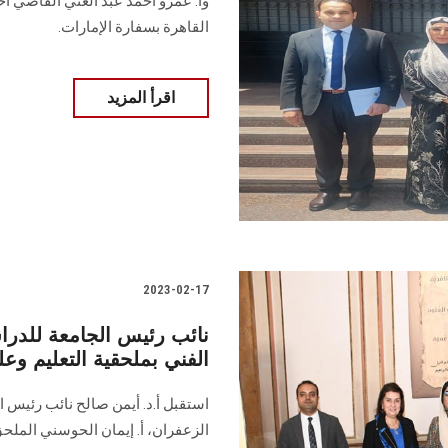
وأ. عمرو أحمد عبد الغني القاضي أ
القاهرة بسفارة الإمارات.
اقرأ المزيد
2023-02-17
نائب رئيس الجامعة للدرا
الفني بملحقية التعليم وعل
استقبل أ.د. أيمن صالح نائب رئيس 
الزعفران، أ. إيمان الحوسني الملحق