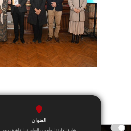
العنوان
شارع الخليفة المأمون - العباسية - القاهرة - مصر