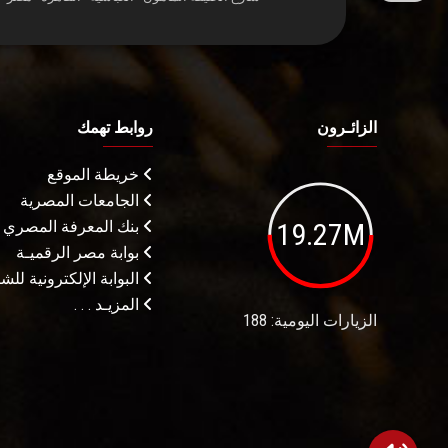
الزائـرون
روابط تهمك
خريطة الموقع
الجامعات المصرية
19.27M
بنك المعرفة المصري
بوابة مصر الرقميـة
البوابة الإلكترونية لل
المزيـد . . .
الزيارات اليومية: 188