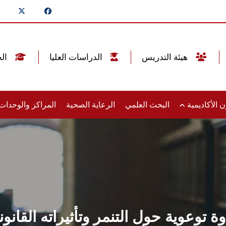
هيئة التدريس
الدراسات العليا
الخريجين
 الأكاديمية
البحث العلمي
الرعاية الصحية
المراكز والوحدا
وعوية حول التنمر وتأثيراته القانوني