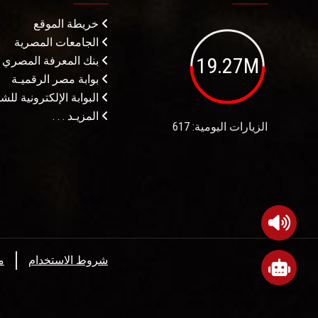
خريطة الموقع
الجامعات المصرية
19.27M
بنك المعرفة المصري
بوابة مصر الرقميـة
البوابة الإلكترونية لل
المزيـد . . .
الزيارات اليومية: 617
شروط الاستخدام
م