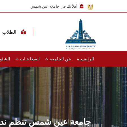
أهلاً بك في جامعة عين شمس
الطلاب
الرئيسيـة
عن الجامعة
القطاعـات
الشئون
جامعة عين شمس تنظم ندوة ت