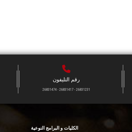
رقم التليفون
26831231 - 26831417 - 26831474
الكليات و البرامج النوعية