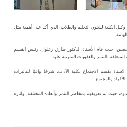
كيل الكلية لشئون التعليم والطلاب، الذي أكد على أهمية مثل
لهامة.
خصصين، حيث قام الأستاذ الدكتور طارق زغلول، رئيس القسم
المتعلقة بالتنمر والعقوبات المترتبة عليه.
ستاذ بقسم الاجتماع بكلية الآداب، شرحًا وافيًا للتأثيرات
الأفراد والمجتمع.
ة، حيث تم تعريفهم بمخاطر التنمر وأبعاده المختلفة، وآثاره