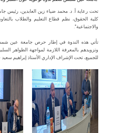
تحت رعاية أ. د. محمد ضياء زين العابدين، رئيس 
كلية الحقوق، نظم قطاع التعليم والطلاب بالتعاون 
والاجتماعية".
تأتي هذه الندوة في إطار حرص جامعة عين شمس عل
وتزويدهم بالمعرفة اللازمة لمواجهة الظواهر السل
للجميع، تحت الإشراف الإداري الأستاذ إبراهيم سعيد 