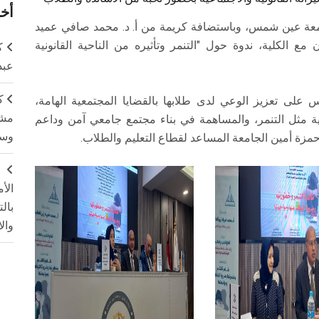
أخر
جامعة عين شمس، وباستضافة كريمة من أ. د. محمد صافي عميد
مع الكلية، ندوة حول "التنمر وتأثيره من الناحية القانونية
ك
عبد
ك
ى تعزيز الوعي لدى طلابها بالقضايا المجتمعية الهامة،
مشت
بية مثل التنمر، والمساهمة في بناء مجتمع جامعي آمن وداعم
وسم
حمزة أمين الجامعة المساعد لقطاع التعليم والطلاب.
ج
الأ
بال
وال