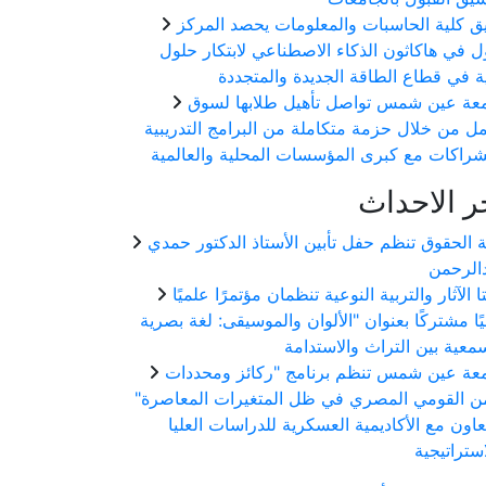
ق كلية الحاسبات والمعلومات يحصد المركز
ول في هاكاثون الذكاء الاصطناعي لابتكار حلول
ة في قطاع الطاقة الجديدة والمتجددة
عة عين شمس تواصل تأهيل طلابها لسوق
مل من خلال حزمة متكاملة من البرامج التدريبية
شراكات مع كبرى المؤسسات المحلية والعالمية
ر الاحداث
ة الحقوق تنظم حفل تأبين الأستاذ الدكتور حمدي
الرحمن
ا الآثار والتربية النوعية تنظمان مؤتمرًا علميًا
يًا مشتركًا بعنوان "الألوان والموسيقى: لغة بصرية
عة عين شمس تنظم برنامج "ركائز ومحددات
من القومي المصري في ظل المتغيرات المعاصرة"
تعاون مع الأكاديمية العسكرية للدراسات العليا
استراتيجية