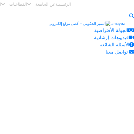
الرئيسيـة
عن الجامعة
القطاعـات
ا
التميز الحكومي - أفضل موقع إلكتروني
الجولة الأفتراضية
فيديوهات إرشادية
الأسئلة الشائعة
تواصل معنا
المعرض