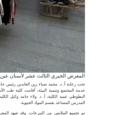
المعرض الخيري الثالث عشر لأسنان عي
تحت رعاية أ. د. محمد ضياء زين العابدين رئيس ج
خدمة المجتمع وتنمية البيئة، أقامت كلية طب ال
البطوطي عميد الكلية، أ. د. ولاء حامد وكيل الكلي
المدرس المساعد بقسم المواد الحيوية.
تم تجميع الملابس من التبرعات، وقد شهد المعر