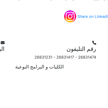
رقم التليفون
الب
26831231 - 26831417 - 26831474
أرسل استفسارك.
الكليات و البرامج النوعية
كليات الجامعة
برامج المرحلة الجامعية الأولى
برامج الدراسات العليا
اوى الموحدة