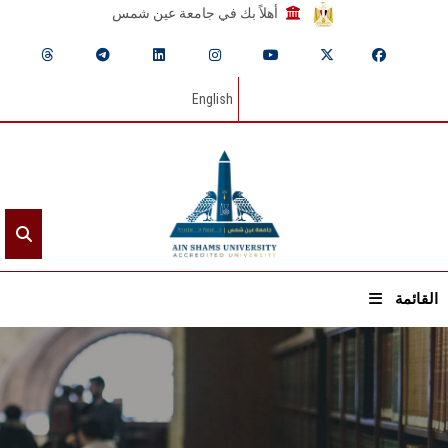
أهلاً بك في جامعة عين شمس
English
القائمة
الرئيسيـة
عن الجامعة