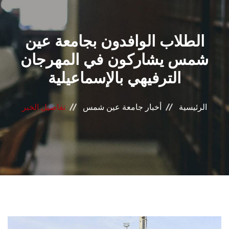
القطاعـات
الطلاب الوافدون بجامعة عين
الشئون الأكاديمية
شمس يشاركون في المهرجان
البحث العلمي
الترفيهي بالإسماعيلية
الرعاية الصحية
الرئيسية
أخبار جامعة عين شمس
تفاصيل الخبر
المراكز والوحدات
الأنظمة الذكية
الإعلام
تواصل معنا