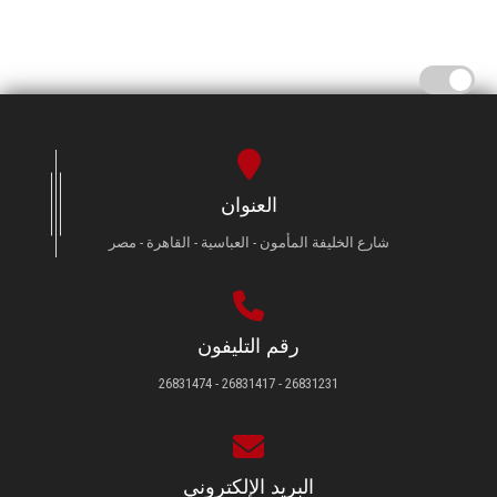
العنوان
شارع الخليفة المأمون - العباسية - القاهرة - مصر
رقم التليفون
26831231 - 26831417 - 26831474
البريد الإلكتروني