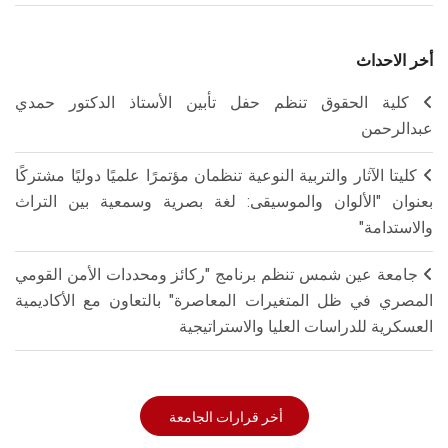
أخر الاحداث
كلية الحقوق تنظم حفل تأبين الأستاذ الدكتور حمدي
عبدالرحمن
كليتا الآثار والتربية النوعية تنظمان مؤتمرًا علميًا دوليًا مشتركًا
بعنوان "الألوان والموسيقى: لغة بصرية وسمعية بين التراث
والاستدامة"
جامعة عين شمس تنظم برنامج "ركائز ومحددات الأمن القومي
المصري في ظل المتغيرات المعاصرة" بالتعاون مع الأكاديمية
العسكرية للدراسات العليا والاستراتيجية
أخر قرارات الجامعة