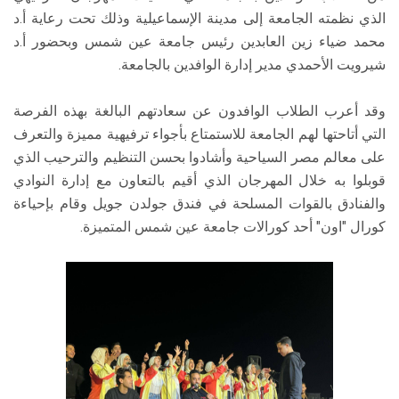
الذي نظمته الجامعة إلى مدينة الإسماعيلية وذلك تحت رعاية أ.د
محمد ضياء زين العابدين رئيس جامعة عين شمس وبحضور أ.د
شيرويت الأحمدي مدير إدارة الوافدين بالجامعة.
وقد أعرب الطلاب الوافدون عن سعادتهم البالغة بهذه الفرصة
التي أتاحتها لهم الجامعة للاستمتاع بأجواء ترفيهية مميزة والتعرف
على معالم مصر السياحية وأشادوا بحسن التنظيم والترحيب الذي
قوبلوا به خلال المهرجان الذي أقيم بالتعاون مع إدارة النوادي
والفنادق بالقوات المسلحة في فندق جولدن جويل وقام بإحياءة
كورال "اون" أحد كورالات جامعة عين شمس المتميزة.