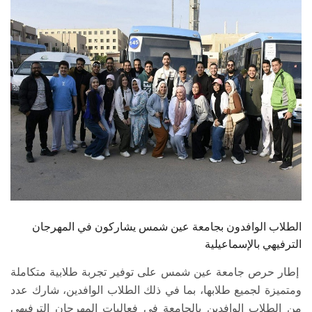
الطلاب
هيئة التدريس
الدراسات العليا
الخريجين
الموظفون
الزائـرون
الطلاب الوافدون بجامعة عين شمس يشاركون في المهرجان
سجل الان
الترفيهي بالإسماعيلية
إطار حرص جامعة عين شمس على توفير تجربة طلابية متكاملة
ومتميزة لجميع طلابها، بما في ذلك الطلاب الوافدين، شارك عدد
من الطلاب الوافدين بالجامعة في فعاليات المهرجان الترفيهي