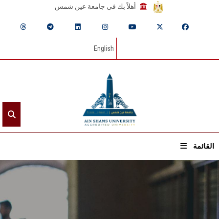
أهلاً بك في جامعة عين شمس
English
القائمة
الرئيسيـة
عن الجامعة