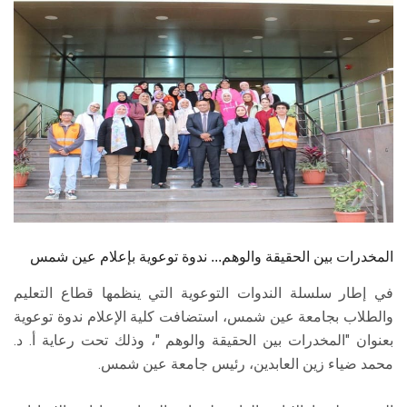
الطلاب
هيئة التدريس
الدراسات العليا
الخريجين
الموظفون
الزائـرون
المخدرات بين الحقيقة والوهم... ندوة توعوية بإعلام عين شمس
في إطار سلسلة الندوات التوعوية التي ينظمها قطاع التعليم
سجل الان
والطلاب بجامعة عين شمس، استضافت كلية الإعلام ندوة توعوية
بعنوان "المخدرات بين الحقيقة والوهم "، وذلك تحت رعاية أ. د.
محمد ضياء زين العابدين، رئيس جامعة عين شمس.