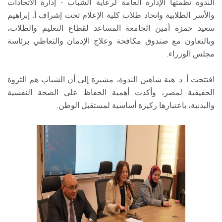
الندوة نظمتها الإدارة العامة لرعاية الشباب - إدارة الاتحادات
والأسر الطلابية واتحاد طلاب كلية الإعلام تحت إشراف أ. إبراهيم
سعيد حمزة أمين الجامعة المساعد لقطاع التعليم والطلاب،
وبالتعاون مع صندوق مكافحة وعلاج الإدمان والتعاطي برئاسة
مجلس الوزراء.
افتتحت أ. د. هبة شاهين الندوة، مشيرة إلى أن الشباب هم الثروة
الحقيقية لمصر، وأكدت أهمية الحفاظ على الصحة النفسية
والبدنية، باعتبارها ركيزة أساسية لمستقبل الوطن.