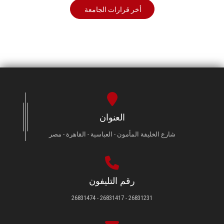
أخر قرارات الجامعة
العنوان
شارع الخليفة المأمون - العباسية - القاهرة - مصر
رقم التليفون
26831231 - 26831417 - 26831474