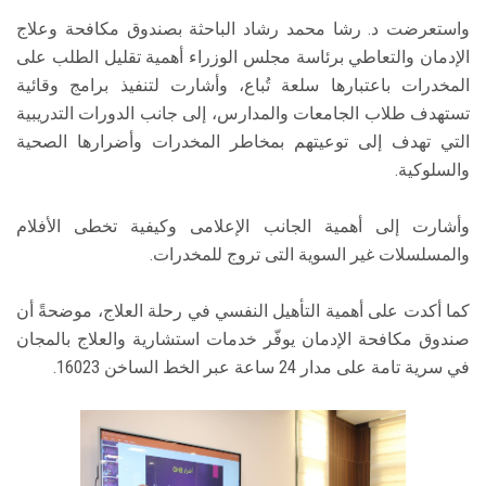
واستعرضت د. رشا محمد رشاد الباحثة بصندوق مكافحة وعلاج
الإدمان والتعاطي برئاسة مجلس الوزراء أهمية تقليل الطلب على
المخدرات باعتبارها سلعة تُباع، وأشارت لتنفيذ برامج وقائية
تستهدف طلاب الجامعات والمدارس، إلى جانب الدورات التدريبية
التي تهدف إلى توعيتهم بمخاطر المخدرات وأضرارها الصحية
والسلوكية.
وأشارت إلى أهمية الجانب الإعلامى وكيفية تخطى الأفلام
والمسلسلات غير السوية التى تروج للمخدرات.
كما أكدت على أهمية التأهيل النفسي في رحلة العلاج، موضحةً أن
صندوق مكافحة الإدمان يوفّر خدمات استشارية والعلاج بالمجان
في سرية تامة على مدار 24 ساعة عبر الخط الساخن 16023.