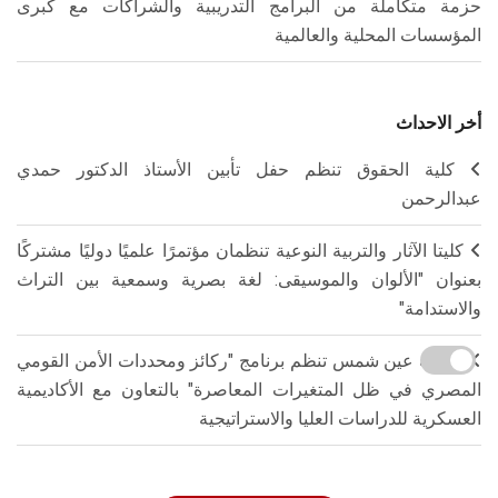
حزمة متكاملة من البرامج التدريبية والشراكات مع كبرى
المؤسسات المحلية والعالمية
أخر الاحداث
كلية الحقوق تنظم حفل تأبين الأستاذ الدكتور حمدي
عبدالرحمن
كليتا الآثار والتربية النوعية تنظمان مؤتمرًا علميًا دوليًا مشتركًا
بعنوان "الألوان والموسيقى: لغة بصرية وسمعية بين التراث
والاستدامة"
جامعة عين شمس تنظم برنامج "ركائز ومحددات الأمن القومي
المصري في ظل المتغيرات المعاصرة" بالتعاون مع الأكاديمية
العسكرية للدراسات العليا والاستراتيجية