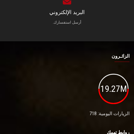
البريد الإلكتروني
أرسل استفسارك.
الزائـرون
19.27M
الزيارات اليومية: 718
روابط تهمك