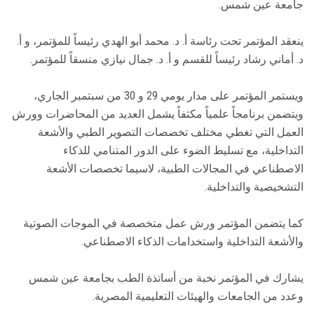
جامعة عين شمس.
ينعقد المؤتمر تحت رئاسة أ. د. محمد أبو الهدي رئيساً للمؤتمر، و أ.
د. أماني رشاد رئيساً للقسم و أ. د. جمال نيازي منسقاً للمؤتمر.
ويستمر المؤتمر على مدار يومي 29 و 30 من سبتمبر الجاري،
ويتضمن برنامجاً علمياً مكثفاً يشمل العديد من المحاضرات وورش
العمل التي تغطي مختلف تخصصات التصوير الطبي والأشعة
التداخلية، مع تسليط الضوء على الدور المتنامي للذكاء
الاصطناعي في المجالات الطبية، لاسيما تخصصات الأشعة
التشخيصية والتداخلية.
كما يتضمن المؤتمر ورش عمل متخصصة في الموجات الصوتية
والأشعة التداخلية واستخدامات الذكاء الاصطناعي.
يشارك في المؤتمر نخبة من أساتذة الطب بجامعة عين شمس
وعدد من الجامعات والهيئات التعليمية المصرية.