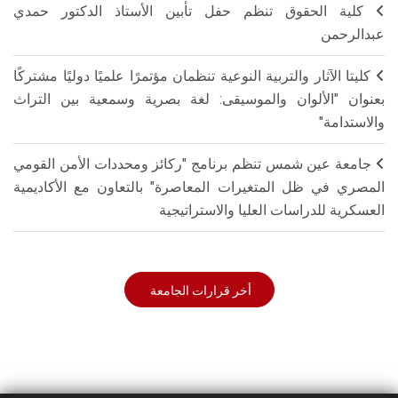
كلية الحقوق تنظم حفل تأبين الأستاذ الدكتور حمدي
عبدالرحمن
كليتا الآثار والتربية النوعية تنظمان مؤتمرًا علميًا دوليًا مشتركًا
بعنوان "الألوان والموسيقى: لغة بصرية وسمعية بين التراث
والاستدامة"
جامعة عين شمس تنظم برنامج "ركائز ومحددات الأمن القومي
المصري في ظل المتغيرات المعاصرة" بالتعاون مع الأكاديمية
العسكرية للدراسات العليا والاستراتيجية
أخر قرارات الجامعة