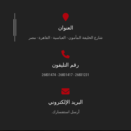
العنوان
شارع الخليفة المأمون - العباسية - القاهرة - مصر
رقم التليفون
26831231 - 26831417 - 26831474
البريد الإلكتروني
أرسل استفسارك.