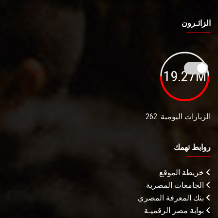
الزائـرون
19.27M
الزيارات اليومية: 262
روابط تهمك
خريطة الموقع
الجامعات المصرية
بنك المعرفة المصري
بوابة مصر الرقميـة