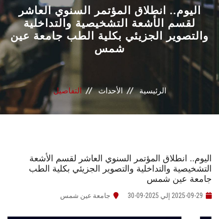
القطاعـات
اليوم.. انطلاق المؤتمر السنوي العاشر
لقسم الأشعة التشخيصية والتداخلية
والتصوير الجزيئي بكلية الطب جامعة عين
الشئون الأكاديمية
شمس
البحث العلمي
الرعاية الصحية
الرئيسية
الأحداث
التفاصيل
المراكز والوحدات
الأنظمة الذكية
اليوم.. انطلاق المؤتمر السنوي العاشر لقسم الأشعة
التشخيصية والتداخلية والتصوير الجزيئي بكلية الطب
الإعلام
جامعة عين شمس
2025-09-29 إلي 2025-09-30
جامعة عين شمس
تواصل معنا