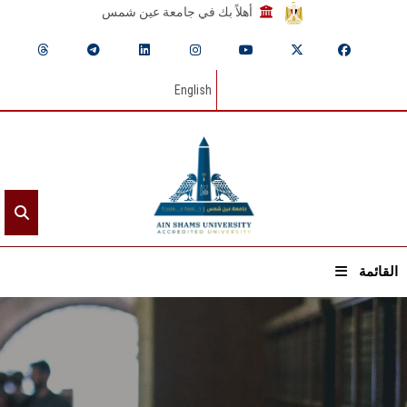
أهلاً بك في جامعة عين شمس
English
القائمة
الرئيسيـة
عن الجامعة