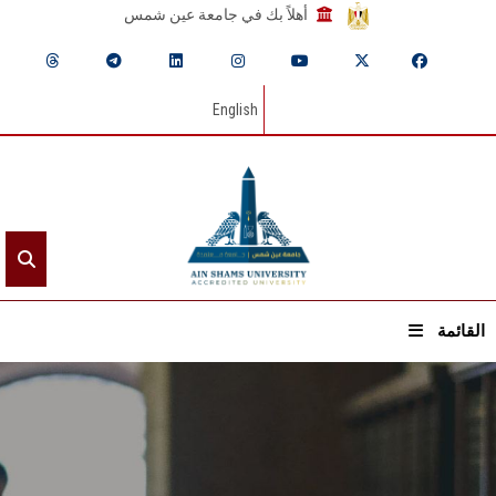
أهلاً بك في جامعة عين شمس
English
القائمة
الرئيسيـة
عن الجامعة