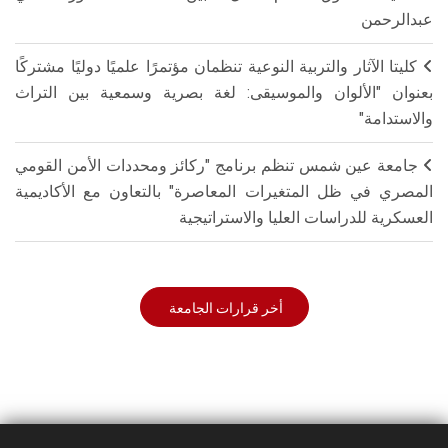
عبدالرحمن
كليتا الآثار والتربية النوعية تنظمان مؤتمرًا علميًا دوليًا مشتركًا
بعنوان "الألوان والموسيقى: لغة بصرية وسمعية بين التراث
والاستدامة"
جامعة عين شمس تنظم برنامج "ركائز ومحددات الأمن القومي
المصري في ظل المتغيرات المعاصرة" بالتعاون مع الأكاديمية
العسكرية للدراسات العليا والاستراتيجية
أخر قرارات الجامعة