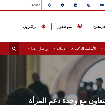
English
الموظفون
الزائـرون
ت
الأنظمة الذكية
الإعلام
تواصل معنا
عاون مع وحدة دعم المرأة