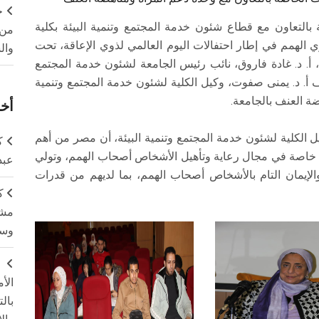
ج
التعاون مع قطاع شئون خدمة المجتمع وتنمية البيئة بكلية
من 
الهمم في إطار احتفالات اليوم العالمي لذوي الإعاقة، تحت
وال
، أ. د. غادة فاروق، نائب رئيس الجامعة لشئون خدمة المجتمع
اف أ. د. يمنى صفوت، وكيل الكلية لشئون خدمة المجتمع وتنمية
هضة العنف بالجامعة.
أخر
يل الكلية لشئون خدمة المجتمع وتنمية البيئة، أن مصر من أهم
ك
م، خاصة في مجال رعاية وتأهيل الأشخاص أصحاب الهمم، وتولي
عبد
والإيمان التام بالأشخاص أصحاب الهمم، بما لديهم من قدرات
ك
مشت
وسم
ج
الأ
بال