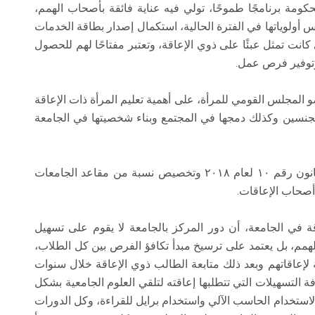
كومة برنامجًا طموحًا، تولي فيه عناية فائقة بأصحاب الهمم،
أولوياتها في الفترة الحالية، استكمال إصدار بطاقة الخدمات
نت تمثل عبئًا على ذوي الإعاقة، وتعتبر مفتاحًا لهم للحصول
توفير فرص عمل.
مجلس القومي للمرأة، على أهمية تعليم المرأة ذات الإعاقة
الجنسين وكذلك دمجها في المجتمع وبناء شخصيتها في الجامعة
وأشارت إلى الجهود التي بذلتها الجامعات تطبيقًا لقانون رقم ١٠ لعام ٢٠١٨ وتخصيص نسبة من مقاعد الجامعات
 أصحاب الإعاقات.
ي الجامعة، أن دور المركز بالجامعة لا يقوم على تسهيل
همم، بل يعتمد على ترسيخ مبدأ تكافؤ الفرص بين كل الطلاب،
 لإعاقاتهم وبعد ذلك متابعة الطالب ذوي الإعاقة خلال سنوات
ة التسهيلات التي تتطلبها إعاقته لتلقي العلوم الجامعية بشكل
استخدام الحاسب الآلي واستخدام برايل للقراءة، وكل الدورات