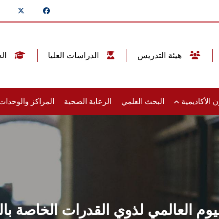
هيئة التدريس
الدراسات العليا
الخريجين
 الأكاديمية
البحث العلمي
الرعاية الصحية
المراكز والوحدا
م العالمي لذوي القدرات الخاصة بالت