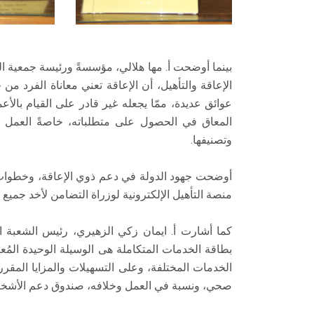
بينما أوضحت أ. مها هلالي، مؤسسةً ورئيسة جمعية ا
الإعاقة والتأهيل، أن الإعاقة تعني معاناة الفرد من
عوائق عديدة، ممّا يجعله غير قادر على القيام بالأع
المعاق في الحصول على متطلباته، خاصةً العمل ا
وتصنيفها.
أوضحت جهود الدولة في دعم ذوي الإعاقة، وخطوات 
منصة التأهيل الإلكترونية لوزراة التضامن لأخد جميع 
كما أشارت أ. ايمان زكي الزهيري، رئيس الشعبة الرئ
بطاقة الخدمات المتكاملة هى الوسيلة الوحيدة المُع
الخدمات المختلفة، وعلى التسهيلات والمزايا المق
صحي، ونسبة في العمل وخلافه، صندوق دعم الأشخ