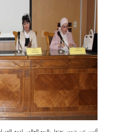
ألسن عين شمس تحتفل باليوم العالمي لذوي القدرات