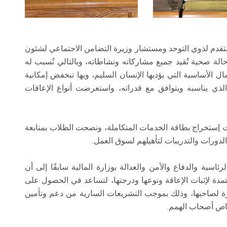
لتقدم لذوي التوحد ومستشار وزيرة التضامن الاجتماعي لشئون
 حالة صحية تُقيد جميع مشاركاته ونشاطاته، وبالتالي تُسبب له
مال الأساسية التي يؤديها الإنسان السليم، وبها تنخفض إمكانية
لذي يناسبه ويتوافق مع قدراته، واستعرضت أنواع الإعاقات
إستخراج بطاقة الخدمات المتكاملة، ونصحت الطلاب بمتابعة
الدورات والتدريبات لتأهيلهم لسوق العمل.
اسية والدفاع والأمن والعدالة بوزارة المالية سابقًا إلى أن
تمدة لإثبات الإعاقة ونوعها ودرجتها، لتساعد في الحصول على
ررة لصاحبها، وذلك بموجب التشريعات السارية من دعم وتأمين
اص أصحاب الهمم.