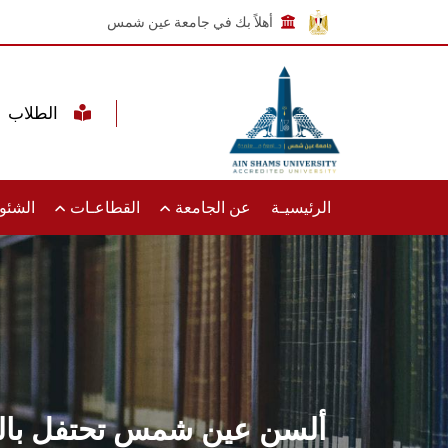
أهلاً بك في جامعة عين شمس
الطلاب
الرئيسيـة
عن الجامعة
القطاعـات
الشئون
ألسن عين شمس تحتفل باليو