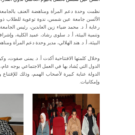
نظمت وحدة دعم المرأة ومناهضة العنف بالجامعة ب
الألسن جامعة عين شمس، ندوة توعوية للطلاب ذوي 
رعاية أ. د. محمد ضياء زين العابدين، رئيس الجامعة
وتنمية البيئة، أ. د. سلوى رشاد، عميد الكلية، وإشر
البيئة، أ. د. هند الهلالي، مدير وحدة دعم المرأة ومنا
وخلال كلمتها الافتتاحية أكدت أ. د. يمنى صفوت، وك
الدول التي يُشاد بها في العمل الاجتماعي بوجه عا
الدولة عناية كبيرة لأصحاب الهمم، وذلك للإقتناع 
وإمكانيات.