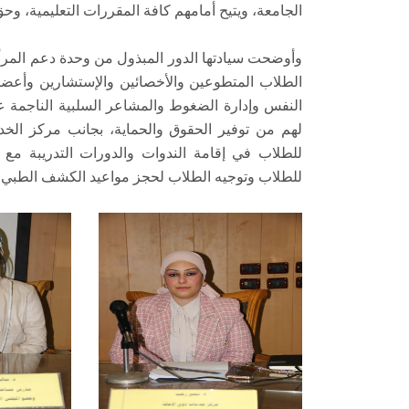
الجامعة، ويتيح أمامهم كافة المقررات التعليمية، وح
وأوضحت سيادتها الدور المبذول من وحدة دعم المرأ
الطلاب المتطوعين والأخصائين والإستشارين وأعضاء
النفس وإدارة الضغوط والمشاعر السلبية الناجمة ع
لهم من توفير الحقوق والحماية، بجانب مركز الخد
للطلاب في إقامة الندوات والدورات التدريبة مع 
للطلاب وتوجيه الطلاب لحجز مواعيد الكشف الطبي 