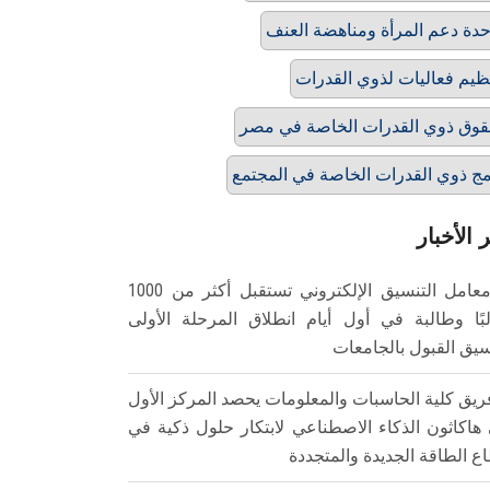
دة دعم المرأة ومناهضة العنف
ظيم فعاليات لذوي القدرات
وق ذوي القدرات الخاصة في مصر
ج ذوي القدرات الخاصة في المجتمع
 الأخبار
معامل التنسيق الإلكتروني تستقبل أكثر من 1000
بًا وطالبة في أول أيام انطلاق المرحلة الأولى
سيق القبول بالجامعات
ريق كلية الحاسبات والمعلومات يحصد المركز الأول
هاكاثون الذكاء الاصطناعي لابتكار حلول ذكية في
ع الطاقة الجديدة والمتجددة