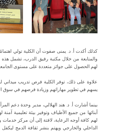
كذلك أكدت أ. د. يمنى صفوت أن الكلية تولي اهتمامً
والمتابعة من خلال مكتبة رفيق الدرب، تشمل هذه 
لهم الحصول على جوائز متعددة على مستوى الجامعة
علاوة على ذلك، توفر الكلية فرص تدريب ميداني لذ
يسهم في تطوير مهاراتهم وزيادة فرصهم في سوق ال
بينما أشارت أ. د. هند الهلالي، مدير وحدة دعم ا
أبنائها من جميع الأطياف وتوفير بيئة تعليمية آمنة 
لهم كافة أوجه الرعاية، لافتة إلى أن مركز خدمات
الداخلي والخارجي ويهتم بنشر ثقافة الدمج ليكف