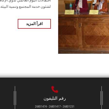
احتفالات اليوم العالمي لذوي الإعا
لشئون خدمة المجتمع وتنمية البيئة.
اقرأ المزيد
رقم التليفون
26831231 - 26831417 - 26831474