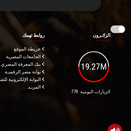
الزائـرون
روابط تهمك
خريطة الموقع
الجامعات المصرية
19.27M
بنك المعرفة المصري
بوابة مصر الرقميـة
البوابة الإلكترونية لل
المزيـد . . .
الزيارات اليومية: 778