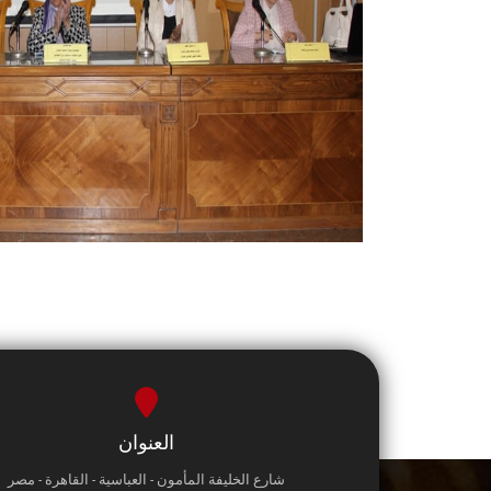
العنوان
شارع الخليفة المأمون - العباسية - القاهرة - مصر