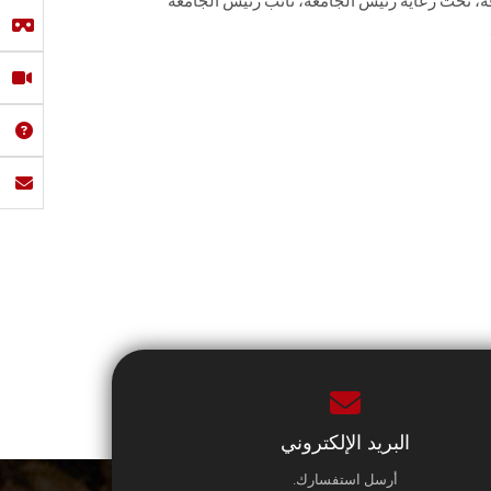
قة، تحت رعاية رئيس الجامعة، نائب رئيس الجامعة
البريد الإلكتروني
أرسل استفسارك.