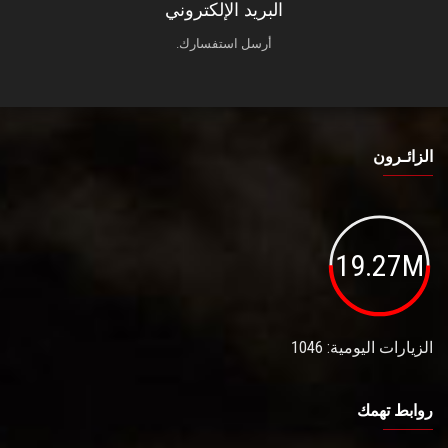
البريد الإلكتروني
أرسل استفسارك.
الزائـرون
19.27M
الزيارات اليومية: 1046
روابط تهمك