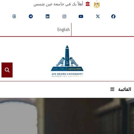
أهلاً بك في جامعة عين شمس
English
القائمة
الرئيسيـة
عن الجامعة