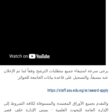
يرجى سرعة استيفاء جميع متطلبات الترشح وفقاً لما تم الإعلان
عنه مسبقاً، والتسجيل على قاعدة بيانات الجامعة للجوائز:
https://staff.asu.edu.eg/ar/award-apply
والتقدم بجميع الأوراق المعتمدة والمستوفاة لكافة الشروط إلى
الإدارة العامة للبحوث العلمية - بمبنى الإدارة خلف قصر