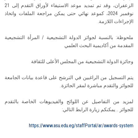
الزعفران، وقد تم تمديد موعد الاستيفاء لأوراق التقدم إلى 21
نوفمبر 2024، كموعد نهائي حتى يمكن مراجعة الملفات واتخاذ
الإجراءات اللازمة.
ملحوظة: بالنسبة لجوائز الدولة التشجيعية / المرأة التشجيعية
المقدمة من أكاديمية البحث العلمي
وجائزة الدولة التشجيعية من المجلس الأعلى للثقافة
يتم التسجيل من الراغبين في الترشح على قاعدة بيانات الجامعة
للجوائز والتقدم مباشرة لمقر الجائزة.
لمزيد من التفاصيل عن اللوائح والفيديوهات الخاصة بالتقدم
للجوائز .. يمكنكم زيارة الرابط التالي:
https://www.asu.edu.eg/staffPortal/ar/awards-system