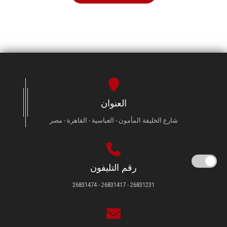
العنوان
شارع الخليفة المأمون - العباسية - القاهرة - مصر
رقم التليفون
26831231 - 26831417 - 26831474