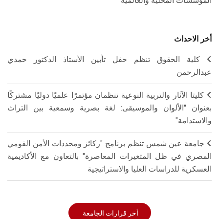
المؤسسات المحلية والعالمية
أخر الاحداث
كلية الحقوق تنظم حفل تأبين الأستاذ الدكتور حمدي
عبدالرحمن
كليتا الآثار والتربية النوعية تنظمان مؤتمرًا علميًا دوليًا مشتركًا
بعنوان "الألوان والموسيقى: لغة بصرية وسمعية بين التراث
والاستدامة"
جامعة عين شمس تنظم برنامج "ركائز ومحددات الأمن القومي
المصري في ظل المتغيرات المعاصرة" بالتعاون مع الأكاديمية
العسكرية للدراسات العليا والاستراتيجية
أخر قرارات الجامعة