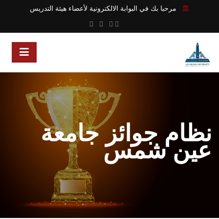
مرحبا بك في البوابة الالكترونية لأعضاء هيئة التدريس
نظام جوائز جامعة
عين شمس