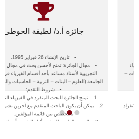
جائزة أ.د/ لطيفة الحوطى
• تاريخ الإنشاء 26 فبراير 1995.
• مجال الجائزة: تمنح لأحسن بحث في مجال الفيزياء
التجريبية لأستاذ مساعد بأحد أقسام الفيزياء في كليات
الجامعة (العلوم – البنات – التربية – الحاسبات والمعلومات).
• شروط التقدم:
1. تمنح الجائزة للبحث المنفرد في الفيزياء التجريبية.
2. يمكن أن يكون الباحث المتقدم مع آخرين بشرط الانفراد
بالتخصص بين قائمة المؤلفين.
3. الدرجة العلمية للمتقدم أثناء التقديم: أستاذ مساعد.
______________
إجراءات التقدم لجوائز الجامعة الخاصة للأفراد