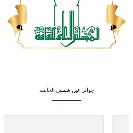
المجلس الأعلي للثقافة
جوائز عين شمس الخاصة