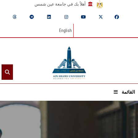
أهلاً بك في جامعة عين شمس
English
القائمة
الرئيسيـة
عن الجامعة