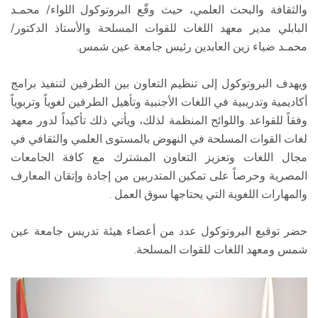
والثقافة والبحث العلمي، حيث وقّع البروتوكول اللواء/ محمـد
البابلي مدير معهد اللغات للقوات المسلحة والأستاذ الدكتور/
محمـد ضياء زين العابدين رئيس جامعة عين شمس.
ويهدف البروتوكول إلى تنظيم التعاون بين الطرفين لتنفيذ برامج
أكاديمية وتدريبية في اللغات الأجنبية وتأهيل الطرفين لغوياً وتربوياً
وفقاً للقواعد واللوائح المنظمة لذلك، ويأتي ذلك تأكيداً لدور معهد
لغات القوات المسلحة في النهوض بالمستوى العلمي والثقافي في
مجال اللغات وتعزيز التعاون المشترك مع كافة الجامعات
المصرية وحرصاً على تمكين المتدربين من إجادة وإتقان المعارف
والمهارات اللغوية التي يحتاجها سوق العمل .
حضر توقيع البروتوكول عدد من أعضاء هيئة تدريس جامعة عين
شمس ومعهد اللغات للقوات المسلحة.