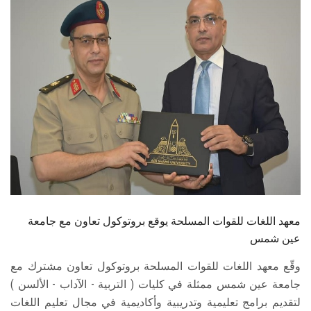
الطلاب
هيئة التدريس
الدراسات العليا
الخريجين
الموظفون
الزائـرون
معهد اللغات للقوات المسلحة يوقع بروتوكول تعاون مع جامعة
سجل الان
عين شمس
وقّع معهد اللغات للقوات المسلحة بروتوكول تعاون مشترك مع
جامعة عين شمس ممثلة في كليات ( التربية - الآداب - الألسن )
لتقديم برامج تعليمية وتدريبية وأكاديمية في مجال تعليم اللغات