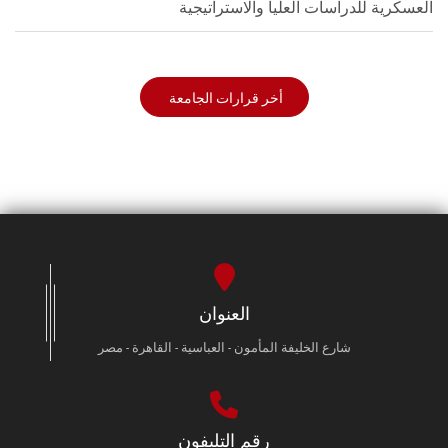
العسكرية للدراسات العليا والاستراتيجية
أخر قرارات الجامعة
العنوان
شارع الخليفة المأمون - العباسية - القاهرة - مصر
رقم التليفون