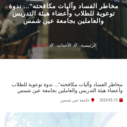
القطاعـات
مخاطر الفساد وآليات مكافحته"... ندوة
توعوية للطلاب وأعضاء هيئة التدريس
والعاملين بجامعة عين شمس
الشئون الأكاديمية
البحث العلمي
الرئيسية
الأحداث
التفاصيل
الرعاية الصحية
المراكز والوحدات
الأنظمة الذكية
مخاطر الفساد وآليات مكافحته"... ندوة توعوية للطلاب
وأعضاء هيئة التدريس والعاملين بجامعة عين شمس
الإعلام
2024-05-15
جامعة عين شمس
تواصل معنا