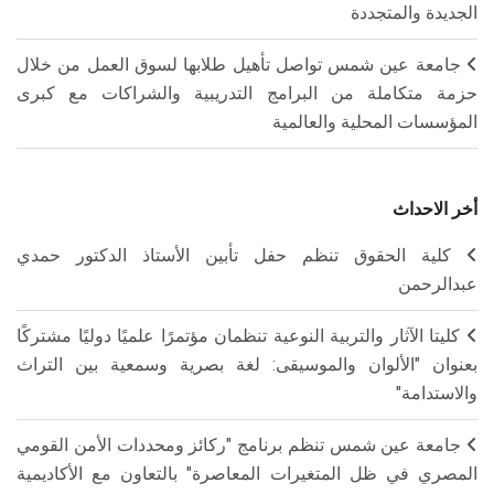
الجديدة والمتجددة
جامعة عين شمس تواصل تأهيل طلابها لسوق العمل من خلال
حزمة متكاملة من البرامج التدريبية والشراكات مع كبرى
المؤسسات المحلية والعالمية
أخر الاحداث
كلية الحقوق تنظم حفل تأبين الأستاذ الدكتور حمدي
عبدالرحمن
كليتا الآثار والتربية النوعية تنظمان مؤتمرًا علميًا دوليًا مشتركًا
بعنوان "الألوان والموسيقى: لغة بصرية وسمعية بين التراث
والاستدامة"
جامعة عين شمس تنظم برنامج "ركائز ومحددات الأمن القومي
المصري في ظل المتغيرات المعاصرة" بالتعاون مع الأكاديمية