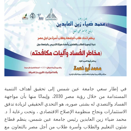
الطلاب
هيئة التدريس
الدراسات العليا
الخريجين
الموظفون
الزائـرون
في إطار سعي جامعة عين شمس إلى تحقيق أهداف التنمية
المستدامة من خلال رؤية مصر 2030، وإيمانًا منها بأن مواجهة
سجل الان
الفساد والتصدي له بشتى صوره، هو التحدي الحقيقي لزيادة تدفق
الاستثمارات ونجاح منظومة الإصلاح الاقتصادي ، وتحت رعاية أ. د.
محمد ضياء زين العابدين رئيس جامعة عين شمس، ينظم قطاع
شئون التعليم والطلاب وأسرة طلاب من أجل مصر بالتعاون مع