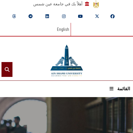
أهلاً بك في جامعة عين شمس
English
القائمة
الرئيسيـة
عن الجامعة