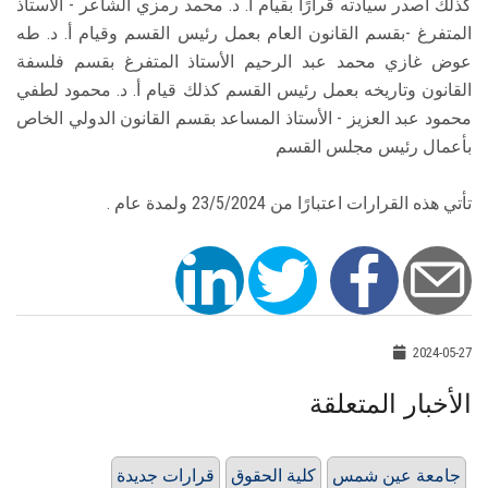
كذلك أصدر سيادته قرارًا بقيام أ. د. محمد رمزي الشاعر - الأستاذ
المتفرغ -بقسم القانون العام بعمل رئيس القسم وقيام أ. د. طه
عوض غازي محمد عبد الرحيم الأستاذ المتفرغ بقسم فلسفة
القانون وتاريخه بعمل رئيس القسم كذلك قيام أ. د. محمود لطفي
محمود عبد العزيز - الأستاذ المساعد بقسم القانون الدولي الخاص
بأعمال رئيس مجلس القسم
تأتي هذه القرارات اعتبارًا من 23/5/2024 ولمدة عام .
2024-05-27
الأخبار المتعلقة
جامعة عين شمس
كلية الحقوق
قرارات جديدة