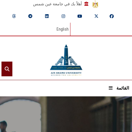
أهلاً بك في جامعة عين شمس
English
القائمة
الرئيسيـة
عن الجامعة