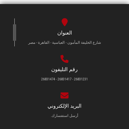
العنوان
شارع الخليفة المأمون - العباسية - القاهرة - مصر
رقم التليفون
26831231 - 26831417 - 26831474
البريد الإلكتروني
أرسل استفسارك.