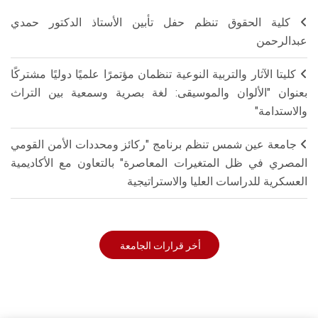
كلية الحقوق تنظم حفل تأبين الأستاذ الدكتور حمدي
عبدالرحمن
كليتا الآثار والتربية النوعية تنظمان مؤتمرًا علميًا دوليًا مشتركًا
بعنوان "الألوان والموسيقى: لغة بصرية وسمعية بين التراث
والاستدامة"
جامعة عين شمس تنظم برنامج "ركائز ومحددات الأمن القومي
المصري في ظل المتغيرات المعاصرة" بالتعاون مع الأكاديمية
العسكرية للدراسات العليا والاستراتيجية
أخر قرارات الجامعة