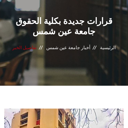
القطاعـات
قرارات جديدة بكلية الحقوق
الشئون الأكاديمية
جامعة عين شمس
البحث العلمي
الرئيسية
أخبار جامعة عين شمس
تفاصيل الخبر
الرعاية الصحية
المراكز والوحدات
الأنظمة الذكية
الإعلام
تواصل معنا