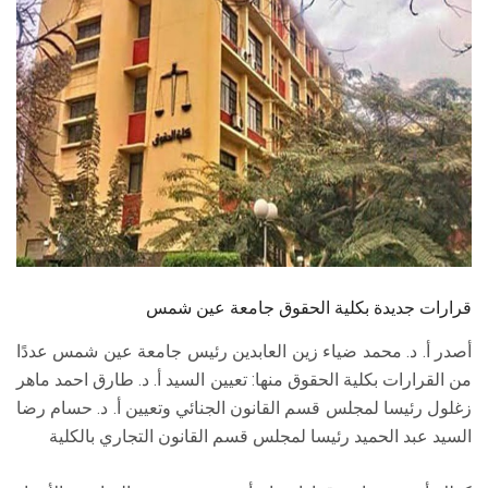
الطلاب
هيئة التدريس
الدراسات العليا
الخريجين
الموظفون
الزائـرون
قرارات جديدة بكلية الحقوق جامعة عين شمس
أصدر أ. د. محمد ضياء زين العابدين رئيس جامعة عين شمس عددًا
سجل الان
من القرارات بكلية الحقوق منها: تعيين السيد أ. د. طارق احمد ماهر
زغلول رئيسا لمجلس قسم القانون الجنائي وتعيين أ. د. حسام رضا
السيد عبد الحميد رئيسا لمجلس قسم القانون التجاري بالكلية