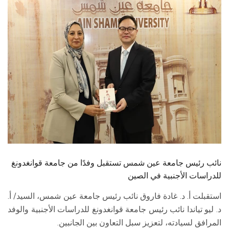
الطلاب
هيئة التدريس
الدراسات العليا
الخريجين
الموظفون
الزائـرون
نائب رئيس جامعة عين شمس تستقبل وفدًا من جامعة قوانغدونغ
سجل الان
للدراسات الأجنبية في الصين
استقبلت أ. د. غادة فاروق نائب رئيس جامعة عين شمس، السيد/ أ.
د. ليو تياندا نائب رئيس جامعة قوانغدونغ للدراسات الأجنبية والوفد
المرافق لسيادته، لتعزيز سبل التعاون بين الجانبين.