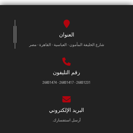
العنوان
شارع الخليفة المأمون - العباسية - القاهرة - مصر
رقم التليفون
26831231 - 26831417 - 26831474
البريد الإلكتروني
أرسل استفسارك.