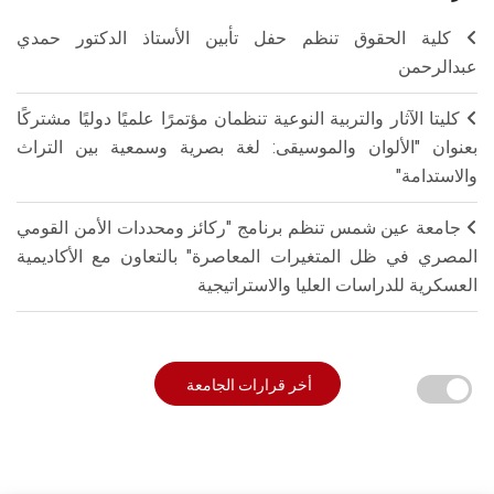
كلية الحقوق تنظم حفل تأبين الأستاذ الدكتور حمدي
عبدالرحمن
كليتا الآثار والتربية النوعية تنظمان مؤتمرًا علميًا دوليًا مشتركًا
بعنوان "الألوان والموسيقى: لغة بصرية وسمعية بين التراث
والاستدامة"
جامعة عين شمس تنظم برنامج "ركائز ومحددات الأمن القومي
المصري في ظل المتغيرات المعاصرة" بالتعاون مع الأكاديمية
العسكرية للدراسات العليا والاستراتيجية
أخر قرارات الجامعة