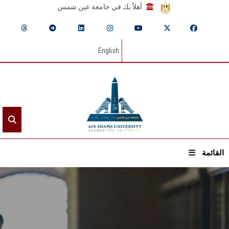
أهلاً بك في جامعة عين شمس
English
القائمة
الرئيسيـة
عن الجامعة