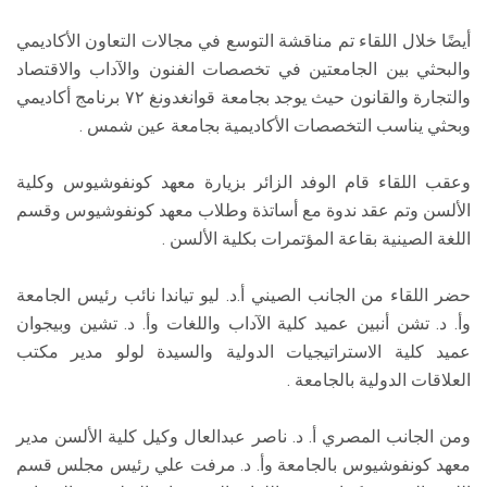
أيضًا خلال اللقاء تم مناقشة التوسع في مجالات التعاون الأكاديمي
والبحثي بين الجامعتين في تخصصات الفنون والآداب والاقتصاد
والتجارة والقانون حيث يوجد بجامعة قوانغدونغ ٧٢ برنامج أكاديمي
وبحثي يناسب التخصصات الأكاديمية بجامعة عين شمس .
وعقب اللقاء قام الوفد الزائر بزيارة معهد كونفوشيوس وكلية
الألسن وتم عقد ندوة مع أساتذة وطلاب معهد كونفوشيوس وقسم
اللغة الصينية بقاعة المؤتمرات بكلية الألسن .
حضر اللقاء من الجانب الصيني أ.د. ليو تياندا نائب رئيس الجامعة
وأ. د. تشن أنبين عميد كلية الآداب واللغات وأ. د. تشين وبيجوان
عميد كلية الاستراتيجيات الدولية والسيدة لولو مدير مكتب
العلاقات الدولية بالجامعة .
ومن الجانب المصري أ. د. ناصر عبدالعال وكيل كلية الألسن مدير
معهد كونفوشيوس بالجامعة وأ. د. مرفت علي رئيس مجلس قسم