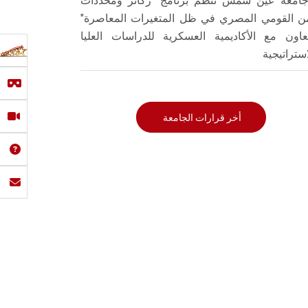
امعة عين شمس تنظم برنامج "ركائز ومحددات
من القومي المصري في ظل المتغيرات المعاصرة"
تعاون مع الأكاديمية العسكرية للدراسات العليا
استراتيجية
أخر قرارات الجامعة