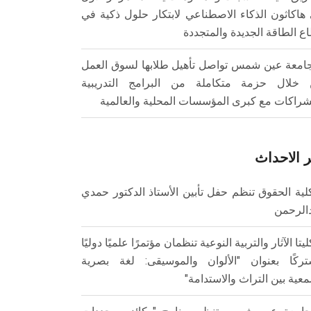
هاكاثون الذكاء الاصطناعي لابتكار حلول ذكية في
ع الطاقة الجديدة والمتجددة
امعة عين شمس تواصل تأهيل طلابها لسوق العمل
خلال حزمة متكاملة من البرامج التدريبية
شراكات مع كبرى المؤسسات المحلية والعالمية
 الاحداث
لية الحقوق تنظم حفل تأبين الأستاذ الدكتور حمدي
الرحمن
ليتا الآثار والتربية النوعية تنظمان مؤتمرًا علميًا دوليًا
ركًا بعنوان "الألوان والموسيقى: لغة بصرية
عية بين التراث والاستدامة"