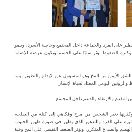
طير على الفرد والجماعة داخل المجتمع وخاصة الأسرة، وينمو
ت وكثرة الضغوط تؤثر سلبًا على الجسم ويكون عرضة للإصابة
الشق الأيمن من المخ وهو المسؤول عن الإبداع والتطوير بينما
والروتين اليومي المعتاد لحياة الإنسان.
 التقدم والارتقاء والدعم داخل المجتمع.
وكثرتها تغير الشخص من مرح وفكاهي إلى كتلة من الصلب،
ره على الفرد والتدهور الذي يظهر في صورة ظهور الحبوب
لهضم والصداع المتكرر، ويؤثر الضغط النفسي على المخ وقلة