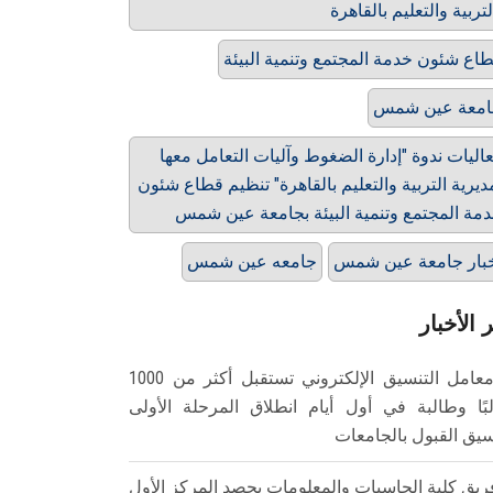
اع شئون خدمة المجتمع وتنمية البيئة
امعة عين شمس
اليات ندوة "إدارة الضغوط وآليات التعامل معها
ديرية التربية والتعليم بالقاهرة" تنظيم قطاع شئون
مة المجتمع وتنمية البيئة بجامعة عين شمس
بار جامعة عين شمس
جامعه عين شمس
 الأخبار
معامل التنسيق الإلكتروني تستقبل أكثر من 1000
بًا وطالبة في أول أيام انطلاق المرحلة الأولى
سيق القبول بالجامعات
ريق كلية الحاسبات والمعلومات يحصد المركز الأول