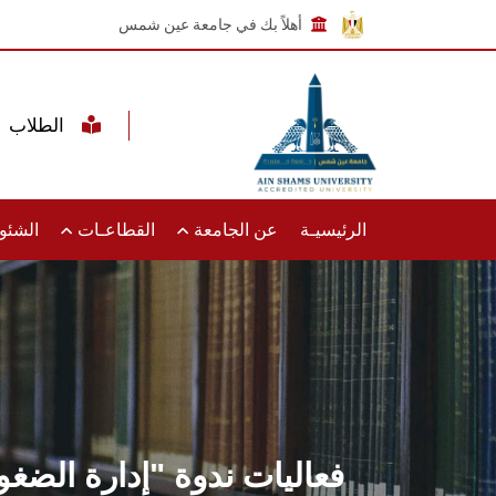
أهلاً بك في جامعة عين شمس
الطلاب
الرئيسيـة
عن الجامعة
القطاعـات
الشئون
فعاليات ندوة "إدارة الضغوط