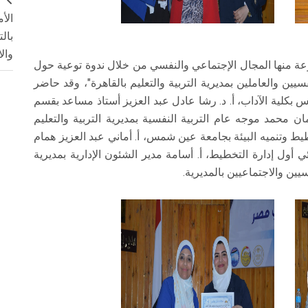
ج
الأ
بال
وال
عة منها المجال الإجتماعي والنفسي من خلال ندوة توعية حول
سيين والعاملين بمديرية التربية والتعليم بالقاهرة"، وقد حاضر
بكلية الآداب، أ. د. رشا عادل عبد العزيز أستاذ مساعد بقسم
 محمد موجه عام التربية النفسية بمديرية التربية والتعليم
تخطيط وتنميه البيئة بجامعة عين شمس، أ. أماني عبد العزيز همام
أول إدارة التخطيط، أ. أسامة مدير الشئون الإدارية بمديرية
سيين والاجتماعيين بالمديرية.