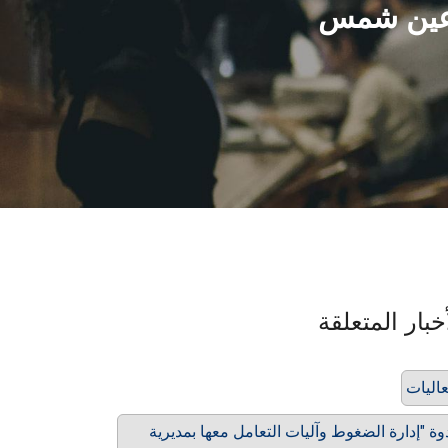
ة عين شمس
خبار المتعلقة
اليات
وة "إدارة الضغوط وآليات التعامل معها بمديرية