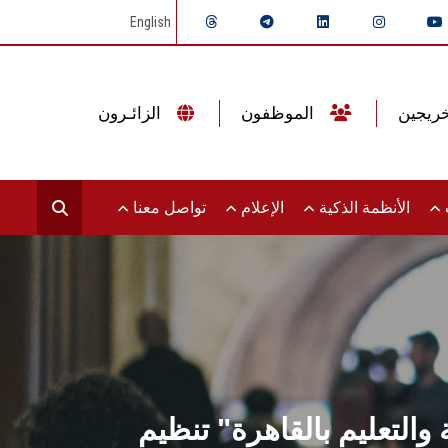
English
الموظفون
الزائـرون
ت
الأنظمة الذكية
الإعلام
تواصل معنا
 والتعليم بالقاهرة" تنظيم