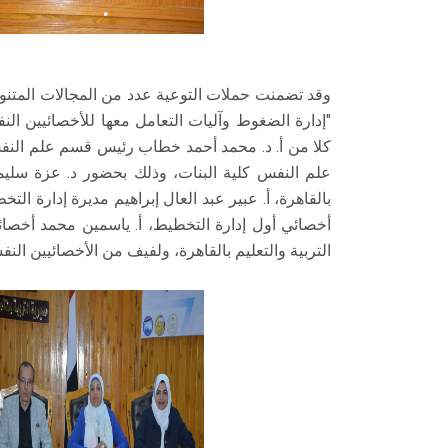
وقد تضمنت حملات التوعية عدد من المجالات المتنو
"إدارة الضغوط وآليات التعامل معها للأخصائيين النف
كلا من أ. د. محمد أحمد خطاب رئيس قسم علم النفس 
علم النفس كلية البنات، وذلك بحضور د. عزة سليمان
بالقاهرة، أ. عبير عبد العال إبراهيم مديرة إدارة ال
أخصائي أول إدارة التخطيط، أ. ياسمين محمد أخصائي 
التربية والتعليم بالقاهرة، ولفيف من الأخصائيين النف