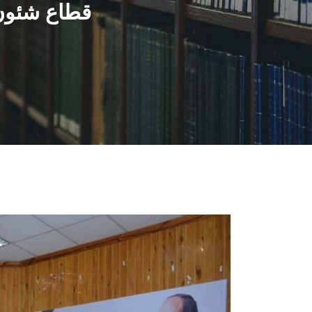
قطاع شئون 