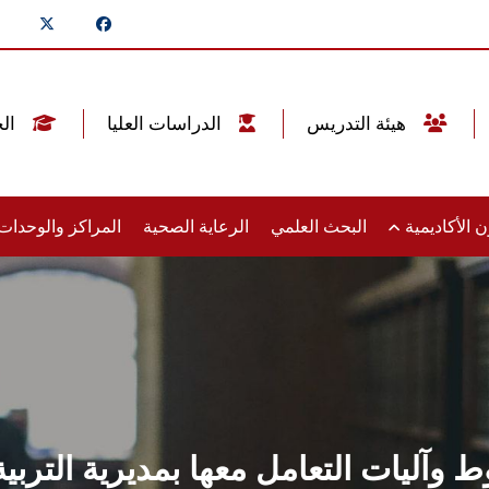
هيئة التدريس
الدراسات العليا
الخريجين
 الأكاديمية
البحث العلمي
الرعاية الصحية
المراكز والوحدا
 وآليات التعامل معها بمديرية التربية