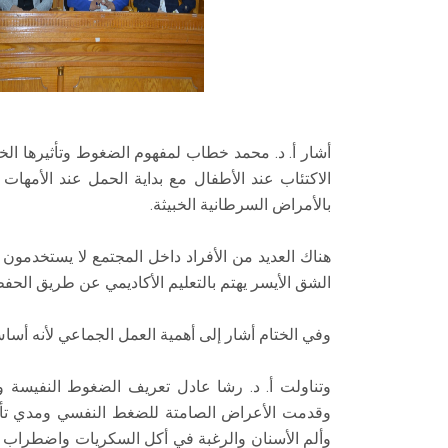
أشار أ. د. محمد خطاب لمفهوم الضغوط وتأثيرها الخ
الاكتئاب عند الأطفال مع بداية الحمل عند الأمها
بالأمراض السرطانية الخبيثة.
هناك العديد من الأفراد داخل المجتمع لا يستخدمون 
الشق الأيسر يهتم بالتعليم الأكاديمي عن طريق الحفظ 
وفي الختام أشار إلى أهمية العمل الجماعي لأنه أساس
وتناولت أ. د. رشا عادل تعريف الضغوط النفيسة 
وقدمت الأعراض الصامتة للضغط النفسي ومدي تأثي
وألم الأسنان والرغبة في أكل السكريات واضطراب ا