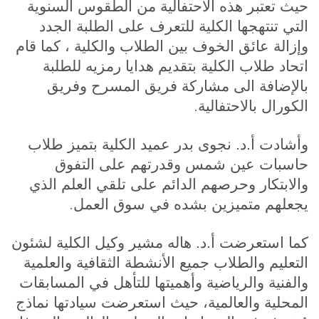
حيث تعتبر هذه الاحتفالية من الطقوس السنوية
التي تنتهجها الكلية للتعرف على الطلبة الجدد
وإزالة عائق الخوف بين الطلاب والكلية ، كما قام
اتحاد طلاب الكلية بتقديم هدايا رمزيه للطلبة
بالإضافة الى مشاركة فريق المسرح وفريق
.
الكورال بالاحتفالية
وأشادت أ.د. نجوى بدر عميد الكلية بتميز طلاب
حاسبات عين شمس وقدرتهم على التفوق
والابتكار وحرصهم الدائم على تلقي العلم الذي
.
يجعلهم متميزين بشده في سوق العمل
كما استعرضت أ.د. هاله مشير وكيل الكلية لشئون
التعليم والطلاب جميع الأنشطة الثقافية والعلمية
والفنية والرياضية وأهميتها للتأهل في المسابقات
المحلية والعالمية، حيث استعرضت سيادتها نماذج