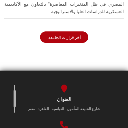
المصري في ظل المتغيرات المعاصرة" بالتعاون مع الأكاديمية
العسكرية للدراسات العليا والاستراتيجية
أخر قرارات الجامعة
العنوان
شارع الخليفة المأمون - العباسية - القاهرة - مصر