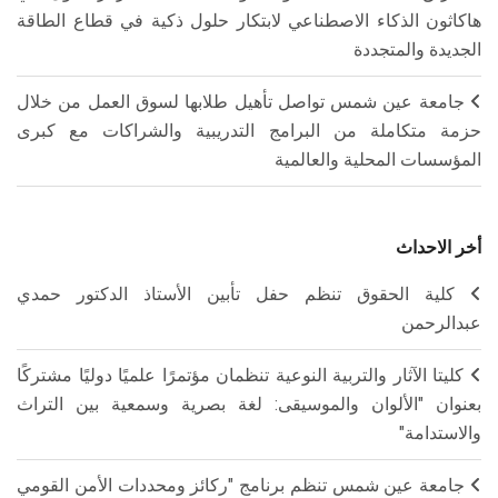
هاكاثون الذكاء الاصطناعي لابتكار حلول ذكية في قطاع الطاقة
الجديدة والمتجددة
جامعة عين شمس تواصل تأهيل طلابها لسوق العمل من خلال
حزمة متكاملة من البرامج التدريبية والشراكات مع كبرى
المؤسسات المحلية والعالمية
أخر الاحداث
كلية الحقوق تنظم حفل تأبين الأستاذ الدكتور حمدي
عبدالرحمن
كليتا الآثار والتربية النوعية تنظمان مؤتمرًا علميًا دوليًا مشتركًا
بعنوان "الألوان والموسيقى: لغة بصرية وسمعية بين التراث
والاستدامة"
جامعة عين شمس تنظم برنامج "ركائز ومحددات الأمن القومي