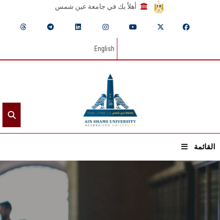
أهلاً بك في جامعة عين شمس
English
القائمة
الرئيسيـة
عن الجامعة