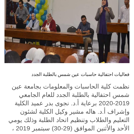
الطلاب
هيئة التدريس
الدراسات العليا
الخريجين
الموظفون
فعاليات احتفالية حاسبات عين شمس بالطلبة الجدد
الزائـرون
نظمت كلية الحاسبات والمعلومات بجامعة عين
شمس احتفالية بالطلبة الجدد للعام الجامعي
سجل الان
2019-2020 برعاية أ.د. نجوى بدر عميد الكلية
وإشراف أ.د. هاله مشير وكيل الكلية لشئون
التعليم والطلاب وتنظيم اتحاد الطلبة وذلك يومي
الأحد والأثنين الموافق (29-30) سبتمبر 2019 ،