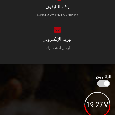
رقم التليفون
26831231 - 26831417 - 26831474
البريد الإلكتروني
أرسل استفسارك.
الزائـرون
19.27M